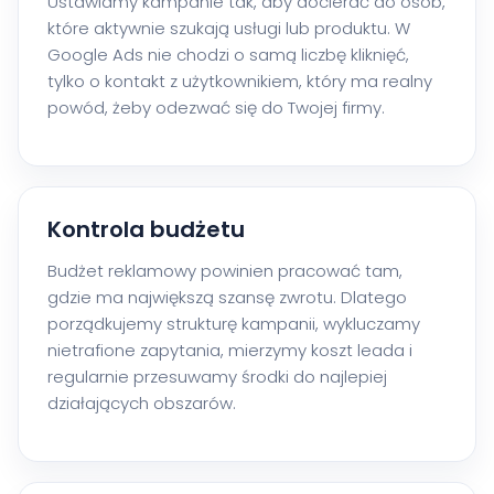
Ustawiamy kampanie tak, aby docierać do osób,
które aktywnie szukają usługi lub produktu. W
Google Ads nie chodzi o samą liczbę kliknięć,
tylko o kontakt z użytkownikiem, który ma realny
powód, żeby odezwać się do Twojej firmy.
Kontrola budżetu
Budżet reklamowy powinien pracować tam,
gdzie ma największą szansę zwrotu. Dlatego
porządkujemy strukturę kampanii, wykluczamy
nietrafione zapytania, mierzymy koszt leada i
regularnie przesuwamy środki do najlepiej
działających obszarów.