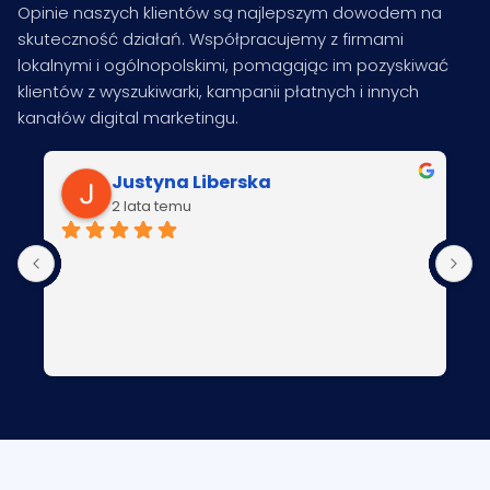
Opinie naszych klientów są najlepszym dowodem na
skuteczność działań. Współpracujemy z firmami
lokalnymi i ogólnopolskimi, pomagając im pozyskiwać
klientów z wyszukiwarki, kampanii płatnych i innych
kanałów digital marketingu.
Justyna Liberska
2 lata temu