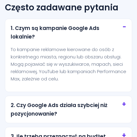
Często zadawane pytania
1. Czym są kampanie Google Ads
lokalnie?
To kampanie reklamowe kierowane do osób z
konkretnego miasta, regionu lub obszaru obsługi.
Mogą pojawiać się w wyszukiwarce, mapach, sieci
reklamowej, YouTube lub kampaniach Performance
Max, zależnie od celu.
2. Czy Google Ads działa szybciej niż
pozycjonowanie?
Tak, reklamy mogą zacząć generować ruch niemal
od razu po uruchomieniu. Pozycjonowanie zwykle
3. Ile trzeba przeznaczyć na budżet