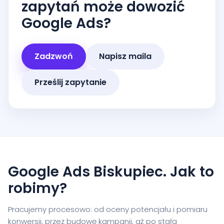
zapytań może dowozić
Google Ads?
Zadzwoń
Napisz maila
Prześlij zapytanie
Google Ads Biskupiec. Jak to
robimy?
Pracujemy procesowo: od oceny potencjału i pomiaru
konwersji, przez budowę kampanii, aż po stałą