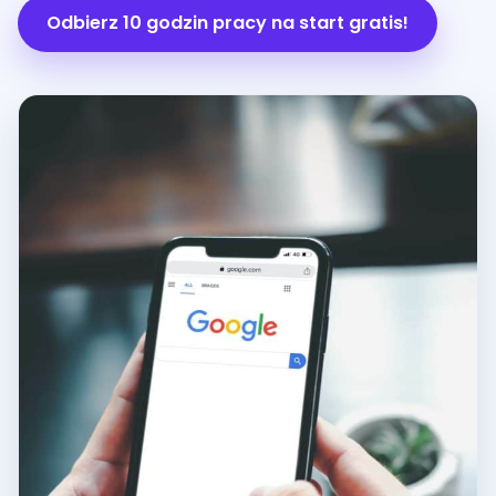
Odbierz 10 godzin pracy na start gratis!