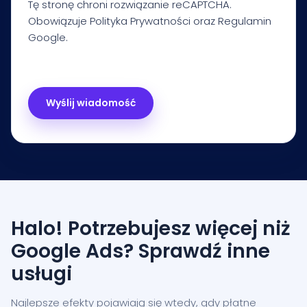
Tę stronę chroni rozwiązanie reCAPTCHA.
Obowiązuje
Polityka Prywatności
oraz
Regulamin
Google.
Halo! Potrzebujesz więcej niż
Google Ads? Sprawdź inne
usługi
Najlepsze efekty pojawiają się wtedy, gdy płatne