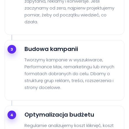
zapytania, reklamy i konwersje. Jeśli
zaczynamy od zera, najpierw projektujemy
pomiar, żeby od początku wiedzieć, co
działa.
Budowa kampanii
3
Tworzymy kampanie w wyszukiwarce,
Performance Max, remarketingu lub innych
formatach dobranych do celu. Dbamy o
strukturę grup reklam, treści, rozszerzenia i
strony docelowe.
Optymalizacja budżetu
4
Regularnie analizujemy koszt kliknięć, koszt