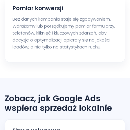
Pomiar konwersji
Bez danych kampania staje się zgadywaniem.
Wdrażamy lub porządkujemy pomiar formularzy,
telefonów, kliknięć i kluczowych zdarzeń, aby
decyzje o optymalizacji opierały się na jakości
leadów, a nie tylko na statystykach ruchu.
Zobacz, jak Google Ads
wspiera sprzedaż lokalnie