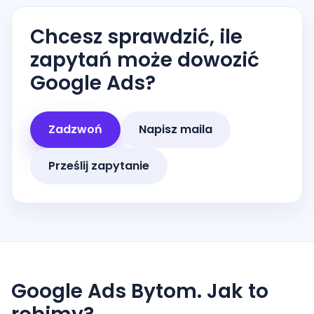
Chcesz sprawdzić, ile
zapytań może dowozić
Google Ads?
Zadzwoń
Napisz maila
Prześlij zapytanie
Google Ads Bytom. Jak to