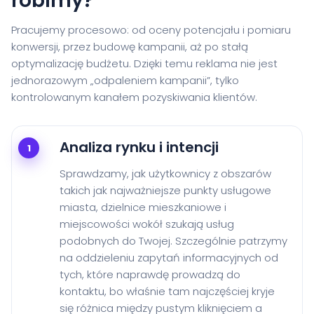
robimy?
Pracujemy procesowo: od oceny potencjału i pomiaru
konwersji, przez budowę kampanii, aż po stałą
optymalizację budżetu. Dzięki temu reklama nie jest
jednorazowym „odpaleniem kampanii”, tylko
kontrolowanym kanałem pozyskiwania klientów.
Analiza rynku i intencji
1
Sprawdzamy, jak użytkownicy z obszarów
takich jak najważniejsze punkty usługowe
miasta, dzielnice mieszkaniowe i
miejscowości wokół szukają usług
podobnych do Twojej. Szczególnie patrzymy
na oddzieleniu zapytań informacyjnych od
tych, które naprawdę prowadzą do
kontaktu, bo właśnie tam najczęściej kryje
się różnica między pustym kliknięciem a