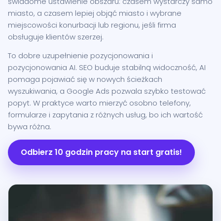
świadome ustawienie obszaru: czasem wystarczy samo
miasto, a czasem lepiej objąć miasto i wybrane
miejscowości konurbacji lub regionu, jeśli firma
obsługuje klientów szerzej.
To dobre uzupełnienie pozycjonowania i
pozycjonowania AI. SEO buduje stabilną widoczność, AI
pomaga pojawiać się w nowych ścieżkach
wyszukiwania, a Google Ads pozwala szybko testować
popyt. W praktyce warto mierzyć osobno telefony,
formularze i zapytania z różnych usług, bo ich wartość
bywa różna.
Odbierz 10 godzin pracy na start gratis!