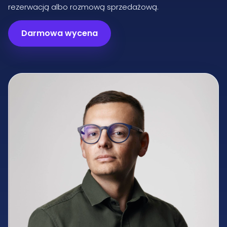
rezerwacją albo rozmową sprzedażową.
Darmowa wycena