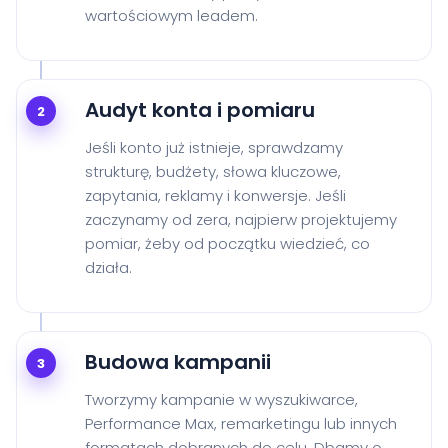
wartościowym leadem.
Audyt konta i pomiaru
2
Jeśli konto już istnieje, sprawdzamy
strukturę, budżety, słowa kluczowe,
zapytania, reklamy i konwersje. Jeśli
zaczynamy od zera, najpierw projektujemy
pomiar, żeby od początku wiedzieć, co
działa.
Budowa kampanii
3
Tworzymy kampanie w wyszukiwarce,
Performance Max, remarketingu lub innych
formatach dobranych do celu. Dbamy o