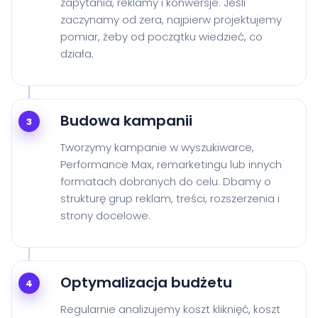
zapytania, reklamy i konwersje. Jeśli
zaczynamy od zera, najpierw projektujemy
pomiar, żeby od początku wiedzieć, co
działa.
Budowa kampanii
3
Tworzymy kampanie w wyszukiwarce,
Performance Max, remarketingu lub innych
formatach dobranych do celu. Dbamy o
strukturę grup reklam, treści, rozszerzenia i
strony docelowe.
Optymalizacja budżetu
4
Regularnie analizujemy koszt kliknięć, koszt