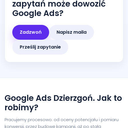
zapytań może dowozić
Google Ads?
Zadzwoń
Napisz maila
Prześlij zapytanie
Google Ads Dzierzgoń. Jak to
robimy?
Pracujemy procesowo: od oceny potencjału i pomiaru
konwersji, przez budowę kampanii, aż po stałą