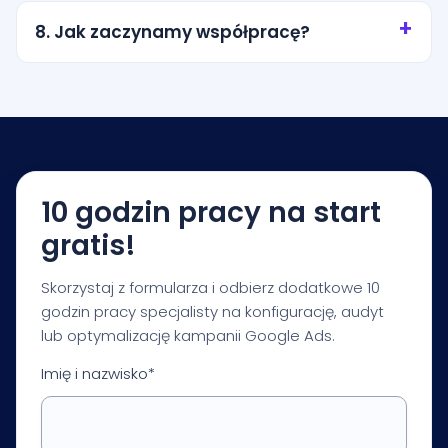
miasto, promień wokół lokalizacji albo wybrane
8. Jak zaczynamy współpracę?
obszary obsługi. Zakres ustalamy tak, aby nie
przepalać budżetu na przypadkowy ruch.
Zaczynamy od krótkiej konsultacji i audytu
startowego. Na tej podstawie przygotowujemy
rekomendacje dotyczące budżetu, struktury
kampanii, pomiaru i pierwszych priorytetów
optymalizacji.
10 godzin pracy na start
gratis!
Skorzystaj z formularza i odbierz dodatkowe 10
godzin pracy specjalisty na konfigurację, audyt
lub optymalizację kampanii Google Ads.
Imię i nazwisko*