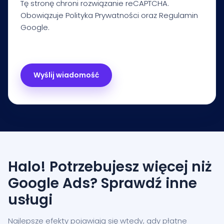
Tę stronę chroni rozwiązanie reCAPTCHA.
Obowiązuje
Polityka Prywatności
oraz
Regulamin
Google.
Halo! Potrzebujesz więcej niż
Google Ads? Sprawdź inne
usługi
Najlepsze efekty pojawiają się wtedy, gdy płatne