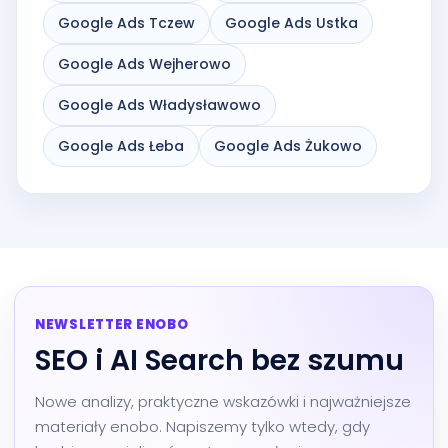
Google Ads Tczew
Google Ads Ustka
Google Ads Wejherowo
Google Ads Władysławowo
Google Ads Łeba
Google Ads Żukowo
NEWSLETTER ENOBO
SEO i AI Search bez szumu
Nowe analizy, praktyczne wskazówki i najważniejsze
materiały enobo. Napiszemy tylko wtedy, gdy