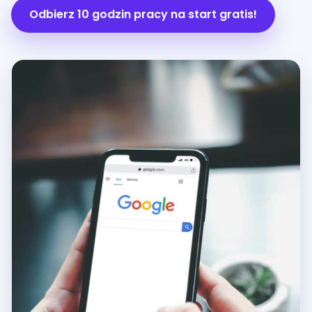
Odbierz 10 godzin pracy na start gratis!