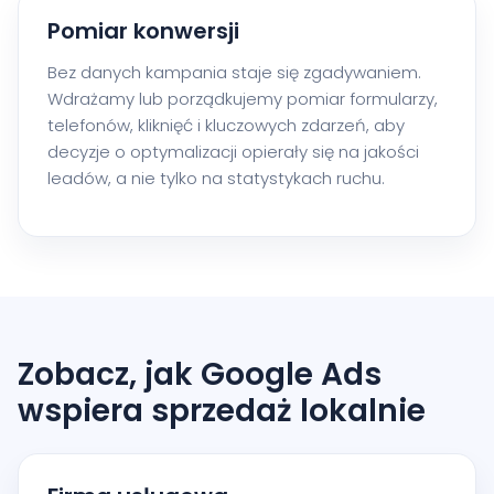
Pomiar konwersji
Bez danych kampania staje się zgadywaniem.
Wdrażamy lub porządkujemy pomiar formularzy,
telefonów, kliknięć i kluczowych zdarzeń, aby
decyzje o optymalizacji opierały się na jakości
leadów, a nie tylko na statystykach ruchu.
Zobacz, jak Google Ads
wspiera sprzedaż lokalnie