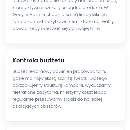
Ustawiamy kampanie tak, aby docierać do osób,
które aktywnie szukają usługi lub produktu. W
Google Ads nie chodzi o samą liczbę kliknięć,
tylko o kontakt z użytkownikiem, który ma realny
powód, żeby odezwać się do Twojej firmy.
Kontrola budżetu
Budżet reklamowy powinien pracować tam,
gdzie ma największą szansę zwrotu. Dlatego
porządkujemy strukturę kampanii, wykluczamy
nietrafione zapytania, mierzymy koszt leada i
regularnie przesuwamy środki do najlepiej
działających obszarów.