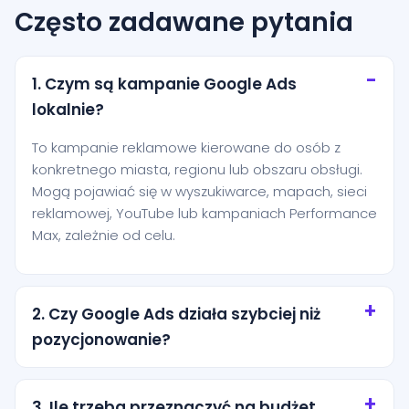
Często zadawane pytania
1. Czym są kampanie Google Ads
lokalnie?
To kampanie reklamowe kierowane do osób z
konkretnego miasta, regionu lub obszaru obsługi.
Mogą pojawiać się w wyszukiwarce, mapach, sieci
reklamowej, YouTube lub kampaniach Performance
Max, zależnie od celu.
2. Czy Google Ads działa szybciej niż
pozycjonowanie?
Tak, reklamy mogą zacząć generować ruch niemal
od razu po uruchomieniu. Pozycjonowanie zwykle
3. Ile trzeba przeznaczyć na budżet