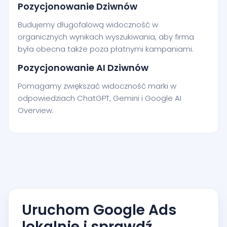
Pozycjonowanie Dziwnów
Budujemy długofalową widoczność w
organicznych wynikach wyszukiwania, aby firma
była obecna także poza płatnymi kampaniami.
Pozycjonowanie AI Dziwnów
Pomagamy zwiększać widoczność marki w
odpowiedziach ChatGPT, Gemini i Google AI
Overview.
Uruchom Google Ads
lokalnie i sprawdź