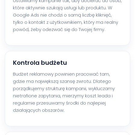
Ustawiamy kampanie tak, aby docierać do osób,
które aktywnie szukają usługi lub produktu. W
Google Ads nie chodzi o samą liczbę kliknięć,
tylko o kontakt z użytkownikiem, który ma realny
powód, żeby odezwać się do Twojej firmy.
Kontrola budżetu
Budżet reklamowy powinien pracować tam,
gdzie ma największą szansę zwrotu. Dlatego
porządkujemy strukturę kampanii, wykluczamy
nietrafione zapytania, mierzymy koszt leada i
regularnie przesuwamy środki do najlepiej
działających obszarów.