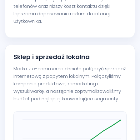
telefonów oraz niższy koszt kontaktu dzięki
lepszemu dopasowaniu reklam do intencji
użytkownika.
Sklep i sprzedaż lokalna
Marka z e-commerce chciała połączyć sprzedaż
internetową z popytem lokalnym. Połączyliśmy
kampanie produktowe, remarketing i
wyszukiwarkę, a następnie zoptymalizowaliśmy
budżet pod najlepiej konwertujące segmenty.