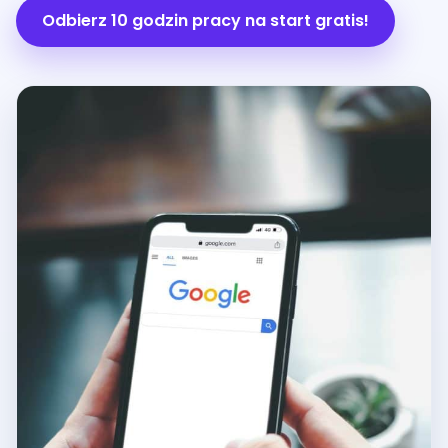
Odbierz 10 godzin pracy na start gratis!