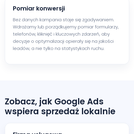
Pomiar konwersji
Bez danych kampania staje się zgadywaniem.
Wdrażamy lub porządkujemy pomiar formularzy,
telefonów, kliknięć i kluczowych zdarzeń, aby
decyzje o optymalizacji opierały się na jakości
leadów, a nie tylko na statystykach ruchu.
Zobacz, jak Google Ads
wspiera sprzedaż lokalnie