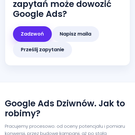
zapytań może dowozić
Google Ads?
Zadzwoń
Napisz maila
Prześlij zapytanie
Google Ads Dziwnów. Jak to
robimy?
Pracujemy procesowo: od oceny potencjału i pomiaru
konwersji, przez budowę kampanii, aż po stałą