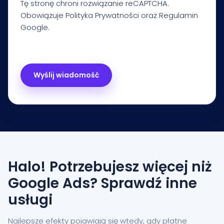
Tę stronę chroni rozwiązanie reCAPTCHA.
Obowiązuje
Polityka Prywatności
oraz
Regulamin
Google.
Halo! Potrzebujesz więcej niż
Google Ads? Sprawdź inne
usługi
Najlepsze efekty pojawiają się wtedy, gdy płatne