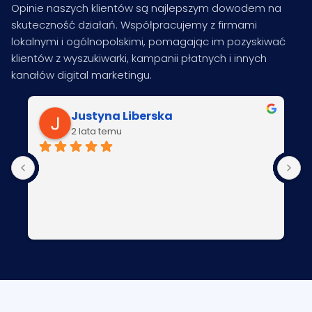
Opinie naszych klientów są najlepszym dowodem na
skuteczność działań. Współpracujemy z firmami
lokalnymi i ogólnopolskimi, pomagając im pozyskiwać
klientów z wyszukiwarki, kampanii płatnych i innych
kanałów digital marketingu.
Justyna Liberska
2 lata temu