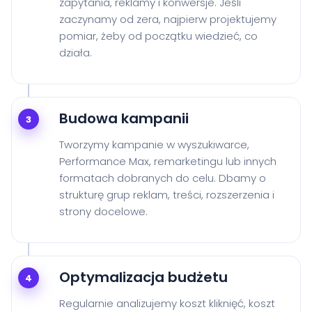
zapytania, reklamy i konwersje. Jeśli
zaczynamy od zera, najpierw projektujemy
pomiar, żeby od początku wiedzieć, co
działa.
Budowa kampanii
3
Tworzymy kampanie w wyszukiwarce,
Performance Max, remarketingu lub innych
formatach dobranych do celu. Dbamy o
strukturę grup reklam, treści, rozszerzenia i
strony docelowe.
Optymalizacja budżetu
4
Regularnie analizujemy koszt kliknięć, koszt