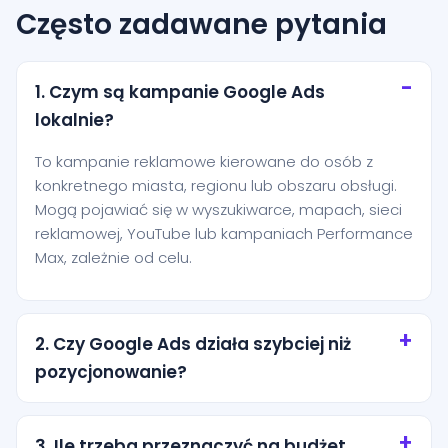
Często zadawane pytania
1. Czym są kampanie Google Ads
lokalnie?
To kampanie reklamowe kierowane do osób z
konkretnego miasta, regionu lub obszaru obsługi.
Mogą pojawiać się w wyszukiwarce, mapach, sieci
reklamowej, YouTube lub kampaniach Performance
Max, zależnie od celu.
2. Czy Google Ads działa szybciej niż
pozycjonowanie?
Tak, reklamy mogą zacząć generować ruch niemal
od razu po uruchomieniu. Pozycjonowanie zwykle
3. Ile trzeba przeznaczyć na budżet