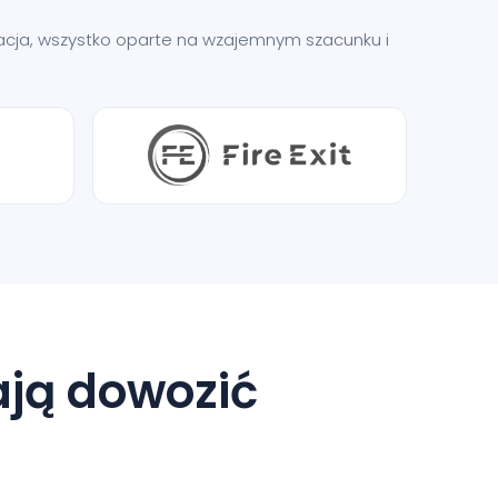
ikacja, wszystko oparte na wzajemnym szacunku i
ają dowozić