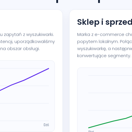
Sklep i sprze
 zapytań z wyszukiwarki.
Marka z e-commerce chci
ntencji, uporządkowaliśmy
popytem lokalnym. Połąc
na obszar obsługi.
wyszukiwarkę, a następni
konwertujące segmenty.