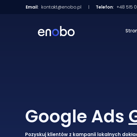
Email
:
kontakt@enobo.pl
Telefon
:
+48 515 
Stro
Google Ads
Pozyskuj klientów z kampanii lokalnych dokła