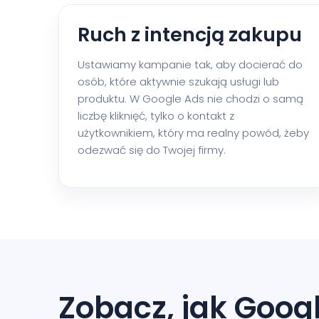
Ruch z intencją zakupu
Ustawiamy kampanie tak, aby docierać do
osób, które aktywnie szukają usługi lub
produktu. W Google Ads nie chodzi o samą
liczbę kliknięć, tylko o kontakt z
użytkownikiem, który ma realny powód, żeby
odezwać się do Twojej firmy.
Zobacz, jak Goog