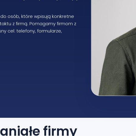
 do osób, które wpisują konkretne
ntaktu z firmą. Pomagamy firmom z
y cel: telefony, formularze,
aniałe firmy