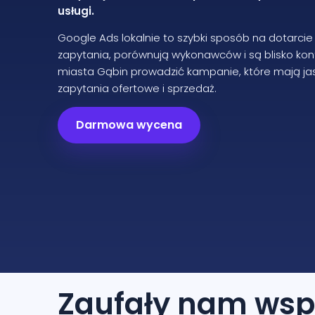
usługi.
Google Ads lokalnie to szybki sposób na dotarcie
zapytania, porównują wykonawców i są blisko ko
miasta Gąbin prowadzić kampanie, które mają jasn
zapytania ofertowe i sprzedaż.
Darmowa wycena
Zaufały nam
wsp