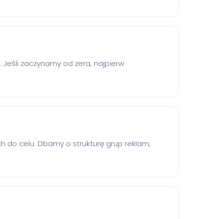
e. Jeśli zaczynamy od zera, najpierw
 do celu. Dbamy o strukturę grup reklam,