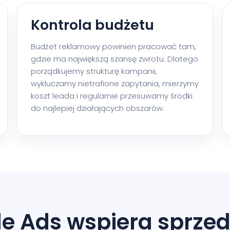
Kontrola budżetu
Budżet reklamowy powinien pracować tam,
gdzie ma największą szansę zwrotu. Dlatego
porządkujemy strukturę kampanii,
wykluczamy nietrafione zapytania, mierzymy
koszt leada i regularnie przesuwamy środki
do najlepiej działających obszarów.
le Ads wspiera sprzed