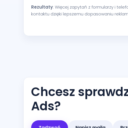
Rezultaty
: Więcej zapytań z formularzy i tele
kontaktu dzięki lepszemu dopasowaniu reklam 
Chcesz sprawdzi
Ads?
Zadzwoń
Napisz maila
Prz