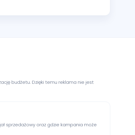
cję budżetu. Dzięki temu reklama nie jest
ncjał sprzedażowy oraz gdzie kampania może