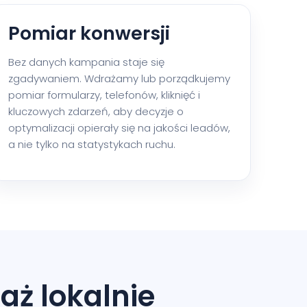
Pomiar konwersji
Bez danych kampania staje się
zgadywaniem. Wdrażamy lub porządkujemy
pomiar formularzy, telefonów, kliknięć i
kluczowych zdarzeń, aby decyzje o
optymalizacji opierały się na jakości leadów,
a nie tylko na statystykach ruchu.
aż lokalnie