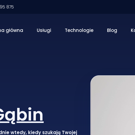
095 875
na główna
Usługi
Technologie
Blog
K
Gąbin
dnie wtedy, kiedy szukają Twojej