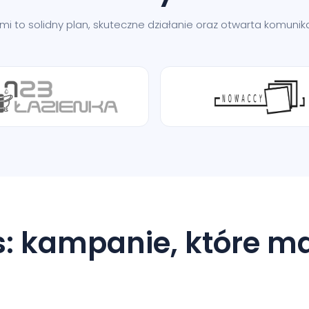
nami to solidny plan, skuteczne działanie oraz otwarta komun
: kampanie, które m