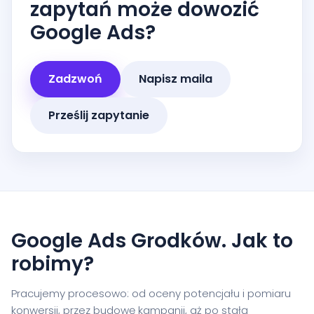
zapytań może dowozić
Google Ads?
Zadzwoń
Napisz maila
Prześlij zapytanie
Google Ads Grodków. Jak to
robimy?
Pracujemy procesowo: od oceny potencjału i pomiaru
konwersji, przez budowę kampanii, aż po stałą