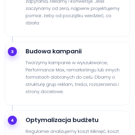
zapytania, reklamy i konwersje. Jeśli
zaczynamy od zera, najpierw projektujemy
pomiar, żeby od początku wiedzieć, co
działa.
Budowa kampanii
3
Tworzymy kampanie w wyszukiwarce,
Performance Max, remarketingu lub innych
formatach dobranych do celu. Dbamy o
strukturę grup reklam, treści, rozszerzenia i
strony docelowe.
Optymalizacja budżetu
4
Regularnie analizujemy koszt kliknięć, koszt