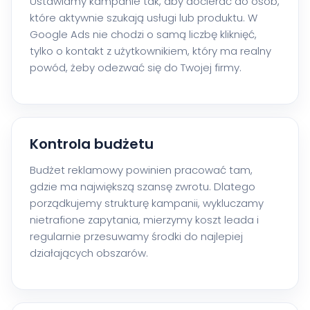
Ustawiamy kampanie tak, aby docierać do osób,
które aktywnie szukają usługi lub produktu. W
Google Ads nie chodzi o samą liczbę kliknięć,
tylko o kontakt z użytkownikiem, który ma realny
powód, żeby odezwać się do Twojej firmy.
Kontrola budżetu
Budżet reklamowy powinien pracować tam,
gdzie ma największą szansę zwrotu. Dlatego
porządkujemy strukturę kampanii, wykluczamy
nietrafione zapytania, mierzymy koszt leada i
regularnie przesuwamy środki do najlepiej
działających obszarów.