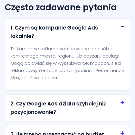
Często zadawane pytania
1. Czym są kampanie Google Ads
lokalnie?
To kampanie reklamowe kierowane do osób z
konkretnego miasta, regionu lub obszaru obsługi.
Mogą pojawiać się w wyszukiwarce, mapach, sieci
reklamowej, YouTube lub kampaniach Performance
Max, zależnie od celu.
2. Czy Google Ads działa szybciej niż
pozycjonowanie?
Tak, reklamy mogą zacząć generować ruch niemal
od razu po uruchomieniu. Pozycjonowanie zwykle
3. Ile trzeba przeznaczyć na budżet