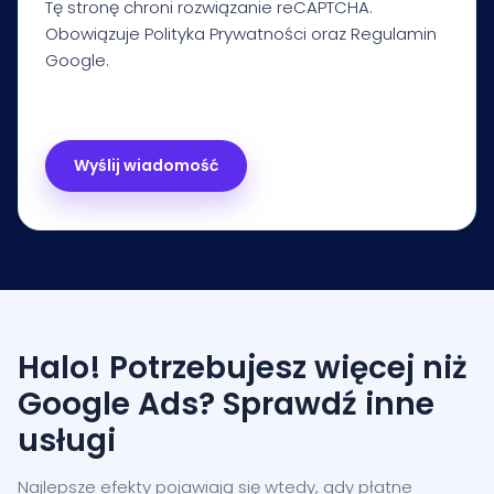
Tę stronę chroni rozwiązanie reCAPTCHA.
Obowiązuje
Polityka Prywatności
oraz
Regulamin
Google.
Halo! Potrzebujesz więcej niż
Google Ads? Sprawdź inne
usługi
Najlepsze efekty pojawiają się wtedy, gdy płatne