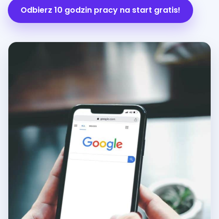
Odbierz 10 godzin pracy na start gratis!