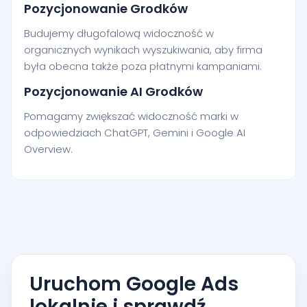
Pozycjonowanie Grodków
Budujemy długofalową widoczność w
organicznych wynikach wyszukiwania, aby firma
była obecna także poza płatnymi kampaniami.
Pozycjonowanie AI Grodków
Pomagamy zwiększać widoczność marki w
odpowiedziach ChatGPT, Gemini i Google AI
Overview.
Uruchom Google Ads
lokalnie i sprawdź