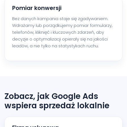
Pomiar konwersji
Bez danych kampania staje się zgadywaniem.
Wdrażamy lub porządkujemy pomiar formularzy,
telefonów, kliknięć i kluczowych zdarzeń, aby
decyzje o optymalizacji opierały się na jakości
leadów, a nie tylko na statystykach ruchu.
Zobacz, jak Google Ads
wspiera sprzedaż lokalnie