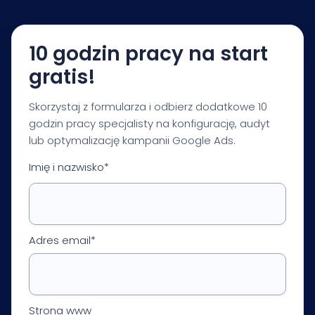
kampanii, pomiaru i pierwszych priorytetów
optymalizacji.
10 godzin pracy na start
gratis!
Skorzystaj z formularza i odbierz dodatkowe 10
godzin pracy specjalisty na konfigurację, audyt
lub optymalizację kampanii Google Ads.
Imię i nazwisko*
Adres email*
Strona www