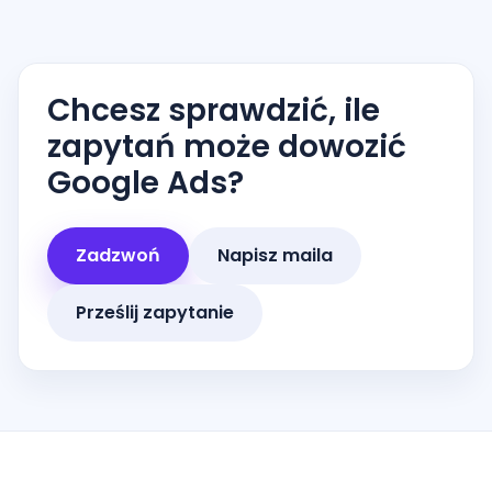
Chcesz sprawdzić, ile
zapytań może dowozić
Google Ads?
Zadzwoń
Napisz maila
Prześlij zapytanie