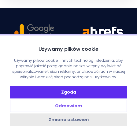
Używamy plików cookie
Używamy plików cookie i innych technologii śledzenia, aby
poprawić jakość przeglądania naszej witryny, wyświetlać
spersonalizowane treści i reklamy, analizować ruch w naszej
witrynie i wiedzieć, skąd pochodzą nasi użytkownicy.
Zgoda
Odmawiam
Zmiana ustawień