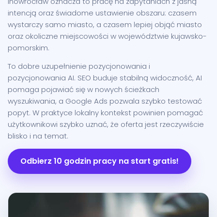
Inowrocław oznacza to pracę na zapytaniach z jasną
intencją oraz świadome ustawienie obszaru: czasem
wystarczy samo miasto, a czasem lepiej objąć miasto
oraz okoliczne miejscowości w województwie kujawsko-
pomorskim.
To dobre uzupełnienie pozycjonowania i
pozycjonowania AI. SEO buduje stabilną widoczność, AI
pomaga pojawiać się w nowych ścieżkach
wyszukiwania, a Google Ads pozwala szybko testować
popyt. W praktyce lokalny kontekst powinien pomagać
użytkownikowi szybko uznać, że oferta jest rzeczywiście
blisko i na temat.
Odbierz 10 godzin pracy na start gratis!