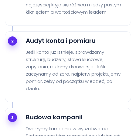
najczęściej kryje się różnica między pustym
kliknięciem a wartościowym leadem.
Audyt konta i pomiaru
2
Jeśli konto już istnieje, sprawdzamy
strukturę, budżety, słowa kluczowe,
zapytania, reklamy i konwersje. Jeśli
zaczynamy od zera, najpierw projektujemy
pomiar, żeby od początku wiedzieć, co
działa.
Budowa kampanii
3
Tworzymy kampanie w wyszukiwarce,
Performance Max, remarketingu lub innych