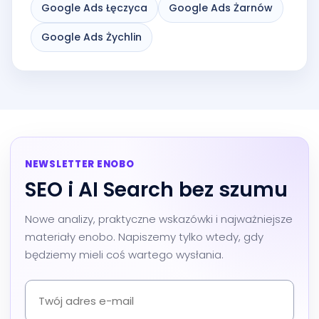
Google Ads Łęczyca
Google Ads Żarnów
Google Ads Żychlin
NEWSLETTER ENOBO
SEO i AI Search bez szumu
Nowe analizy, praktyczne wskazówki i najważniejsze
materiały enobo. Napiszemy tylko wtedy, gdy
będziemy mieli coś wartego wysłania.