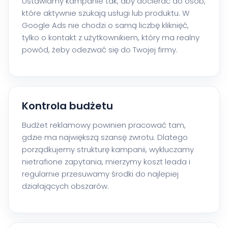
Ustawiamy kampanie tak, aby docierać do osób,
które aktywnie szukają usługi lub produktu. W
Google Ads nie chodzi o samą liczbę kliknięć,
tylko o kontakt z użytkownikiem, który ma realny
powód, żeby odezwać się do Twojej firmy.
Kontrola budżetu
Budżet reklamowy powinien pracować tam,
gdzie ma największą szansę zwrotu. Dlatego
porządkujemy strukturę kampanii, wykluczamy
nietrafione zapytania, mierzymy koszt leada i
regularnie przesuwamy środki do najlepiej
działających obszarów.