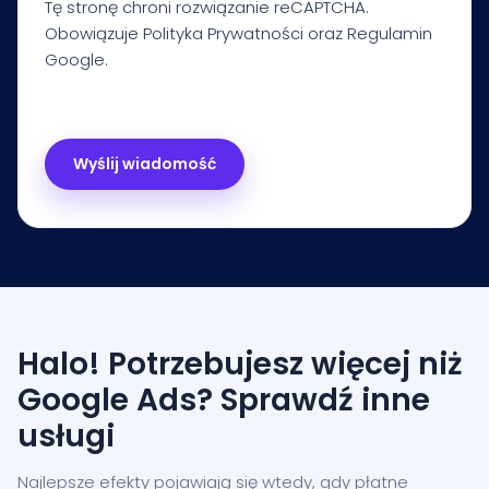
Tę stronę chroni rozwiązanie reCAPTCHA.
Obowiązuje
Polityka Prywatności
oraz
Regulamin
Google.
Halo! Potrzebujesz więcej niż
Google Ads? Sprawdź inne
usługi
Najlepsze efekty pojawiają się wtedy, gdy płatne