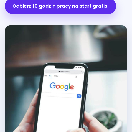
Odbierz 10 godzin pracy na start gratis!