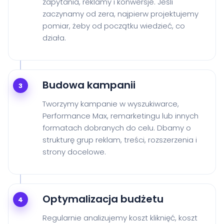
zapytania, reklamy i konwersje. Jeśli
zaczynamy od zera, najpierw projektujemy
pomiar, żeby od początku wiedzieć, co
działa.
Budowa kampanii
3
Tworzymy kampanie w wyszukiwarce,
Performance Max, remarketingu lub innych
formatach dobranych do celu. Dbamy o
strukturę grup reklam, treści, rozszerzenia i
strony docelowe.
Optymalizacja budżetu
4
Regularnie analizujemy koszt kliknięć, koszt