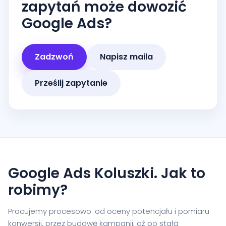
zapytań może dowozić
Google Ads?
Zadzwoń
Napisz maila
Prześlij zapytanie
Google Ads Koluszki. Jak to
robimy?
Pracujemy procesowo: od oceny potencjału i pomiaru
konwersji, przez budowę kampanii, aż po stałą