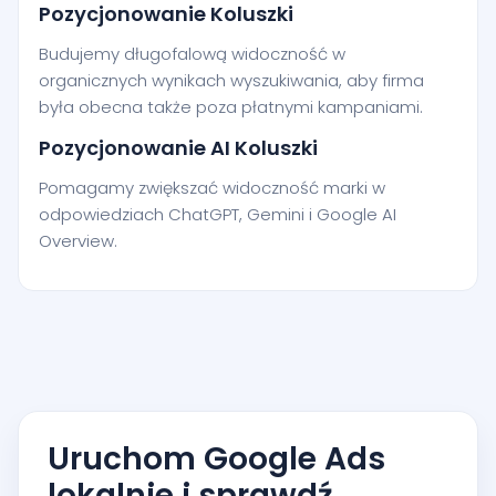
Pozycjonowanie Koluszki
Budujemy długofalową widoczność w
organicznych wynikach wyszukiwania, aby firma
była obecna także poza płatnymi kampaniami.
Pozycjonowanie AI Koluszki
Pomagamy zwiększać widoczność marki w
odpowiedziach ChatGPT, Gemini i Google AI
Overview.
Uruchom Google Ads
lokalnie i sprawdź