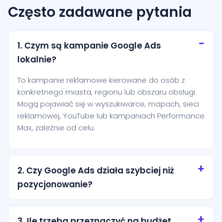
Często zadawane pytania
1. Czym są kampanie Google Ads
lokalnie?
To kampanie reklamowe kierowane do osób z
konkretnego miasta, regionu lub obszaru obsługi.
Mogą pojawiać się w wyszukiwarce, mapach, sieci
reklamowej, YouTube lub kampaniach Performance
Max, zależnie od celu.
2. Czy Google Ads działa szybciej niż
pozycjonowanie?
Tak, reklamy mogą zacząć generować ruch niemal
od razu po uruchomieniu. Pozycjonowanie zwykle
3. Ile trzeba przeznaczyć na budżet