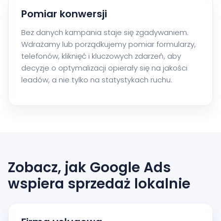
Pomiar konwersji
Bez danych kampania staje się zgadywaniem.
Wdrażamy lub porządkujemy pomiar formularzy,
telefonów, kliknięć i kluczowych zdarzeń, aby
decyzje o optymalizacji opierały się na jakości
leadów, a nie tylko na statystykach ruchu.
Zobacz, jak Google Ads
wspiera sprzedaż lokalnie