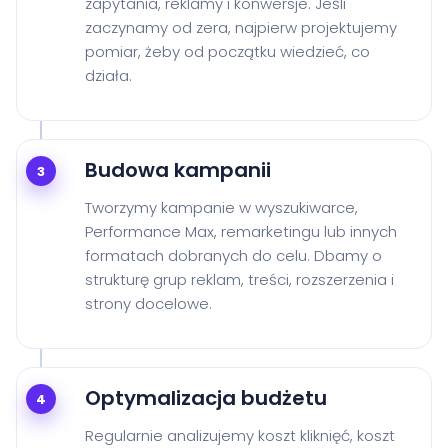
zapytania, reklamy i konwersje. Jeśli
zaczynamy od zera, najpierw projektujemy
pomiar, żeby od początku wiedzieć, co
działa.
Budowa kampanii
3
Tworzymy kampanie w wyszukiwarce,
Performance Max, remarketingu lub innych
formatach dobranych do celu. Dbamy o
strukturę grup reklam, treści, rozszerzenia i
strony docelowe.
Optymalizacja budżetu
4
Regularnie analizujemy koszt kliknięć, koszt