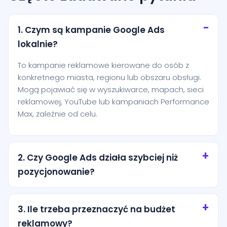
1. Czym są kampanie Google Ads
lokalnie?
To kampanie reklamowe kierowane do osób z
konkretnego miasta, regionu lub obszaru obsługi.
Mogą pojawiać się w wyszukiwarce, mapach, sieci
reklamowej, YouTube lub kampaniach Performance
Max, zależnie od celu.
2. Czy Google Ads działa szybciej niż
pozycjonowanie?
Tak, reklamy mogą zacząć generować ruch niemal
od razu po uruchomieniu. Pozycjonowanie zwykle
3. Ile trzeba przeznaczyć na budżet
buduje efekt wolniej, ale bardziej długofalowo.
reklamowy?