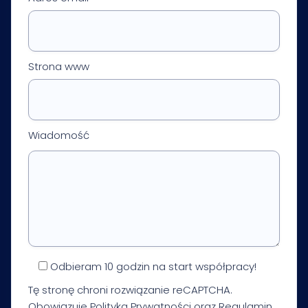
Strona www
Wiadomość
Odbieram 10 godzin na start współpracy!
Tę stronę chroni rozwiązanie reCAPTCHA.
Obowiązuje
Polityka Prywatności
oraz
Regulamin