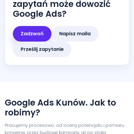
zapytań może dowozić
Google Ads?
Zadzwoń
Napisz maila
Prześlij zapytanie
Google Ads Kunów. Jak to
robimy?
Pracujemy procesowo: od oceny potencjału i pomiaru
konwersji, przez budowę kampanii, aż po stałą