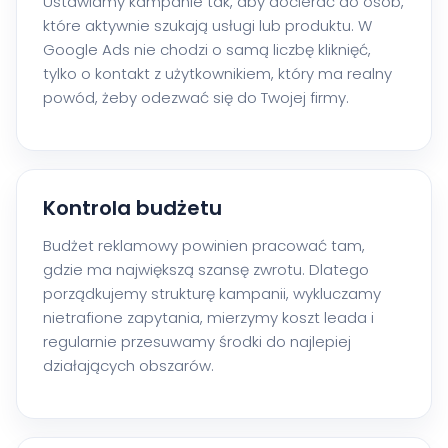
Ustawiamy kampanie tak, aby docierać do osób,
które aktywnie szukają usługi lub produktu. W
Google Ads nie chodzi o samą liczbę kliknięć,
tylko o kontakt z użytkownikiem, który ma realny
powód, żeby odezwać się do Twojej firmy.
Kontrola budżetu
Budżet reklamowy powinien pracować tam,
gdzie ma największą szansę zwrotu. Dlatego
porządkujemy strukturę kampanii, wykluczamy
nietrafione zapytania, mierzymy koszt leada i
regularnie przesuwamy środki do najlepiej
działających obszarów.