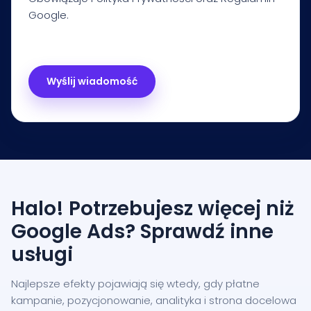
Google.
Halo! Potrzebujesz więcej niż
Google Ads? Sprawdź inne
usługi
Najlepsze efekty pojawiają się wtedy, gdy płatne
kampanie, pozycjonowanie, analityka i strona docelowa