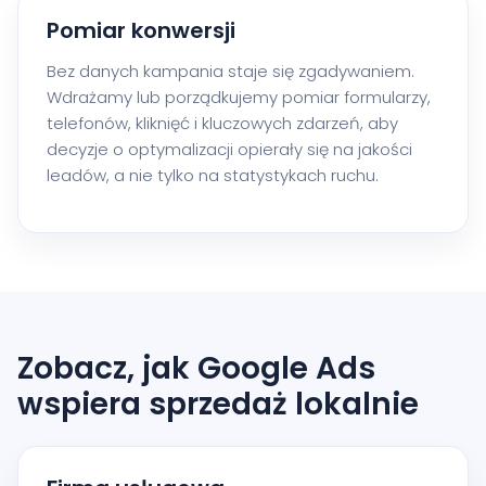
Pomiar konwersji
Bez danych kampania staje się zgadywaniem.
Wdrażamy lub porządkujemy pomiar formularzy,
telefonów, kliknięć i kluczowych zdarzeń, aby
decyzje o optymalizacji opierały się na jakości
leadów, a nie tylko na statystykach ruchu.
Zobacz, jak Google Ads
wspiera sprzedaż lokalnie