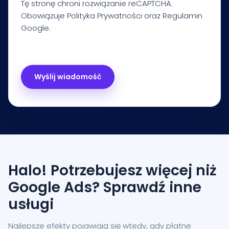
Tę stronę chroni rozwiązanie reCAPTCHA.
Obowiązuje
Polityka Prywatności
oraz
Regulamin
Google.
Halo! Potrzebujesz więcej niż
Google Ads? Sprawdź inne
usługi
Najlepsze efekty pojawiają się wtedy, gdy płatne