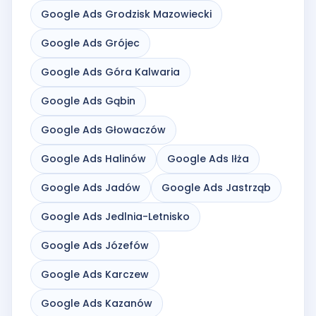
Google Ads Grodzisk Mazowiecki
Google Ads Grójec
Google Ads Góra Kalwaria
Google Ads Gąbin
Google Ads Głowaczów
Google Ads Halinów
Google Ads Iłża
Google Ads Jadów
Google Ads Jastrząb
Google Ads Jedlnia-Letnisko
Google Ads Józefów
Google Ads Karczew
Google Ads Kazanów