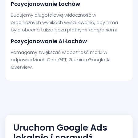
Pozycjonowanie Łochów
Budujemy długofalową widoczność w
organicznych wynikach wyszukiwania, aby firma
była obecna także poza płatnymi kampaniami.
Pozycjonowanie AI Łochów
Pomagamy zwiększać widoczność marki w
odpowiedziach ChatGPT, Gemini i Google AI
Overview.
Uruchom Google Ads
lokalnie i sprawdź