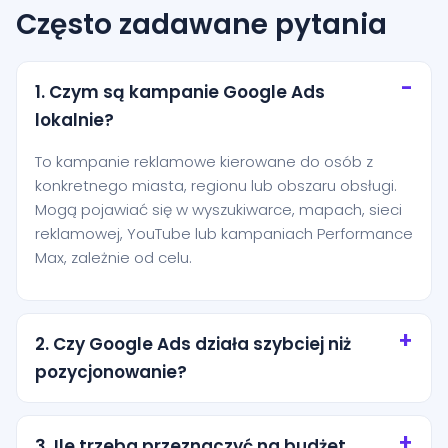
Często zadawane pytania
1. Czym są kampanie Google Ads
lokalnie?
To kampanie reklamowe kierowane do osób z
konkretnego miasta, regionu lub obszaru obsługi.
Mogą pojawiać się w wyszukiwarce, mapach, sieci
reklamowej, YouTube lub kampaniach Performance
Max, zależnie od celu.
2. Czy Google Ads działa szybciej niż
pozycjonowanie?
Tak, reklamy mogą zacząć generować ruch niemal
od razu po uruchomieniu. Pozycjonowanie zwykle
3. Ile trzeba przeznaczyć na budżet