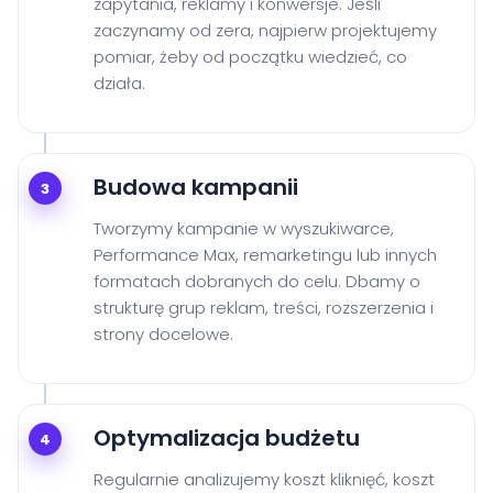
zapytania, reklamy i konwersje. Jeśli
zaczynamy od zera, najpierw projektujemy
pomiar, żeby od początku wiedzieć, co
działa.
Budowa kampanii
3
Tworzymy kampanie w wyszukiwarce,
Performance Max, remarketingu lub innych
formatach dobranych do celu. Dbamy o
strukturę grup reklam, treści, rozszerzenia i
strony docelowe.
Optymalizacja budżetu
4
Regularnie analizujemy koszt kliknięć, koszt