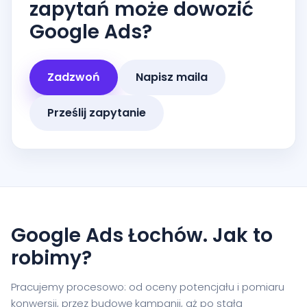
zapytań może dowozić
Google Ads?
Zadzwoń
Napisz maila
Prześlij zapytanie
Google Ads Łochów. Jak to
robimy?
Pracujemy procesowo: od oceny potencjału i pomiaru
konwersji, przez budowę kampanii, aż po stałą