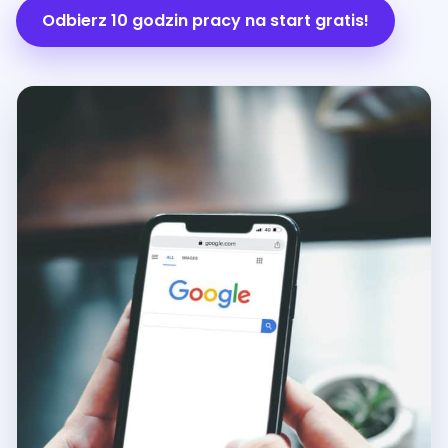
Odbierz 10 godzin pracy na start gratis!