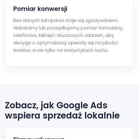
Pomiar konwersji
Bez danych kampania staje się zgadywaniem.
Wdrażamy lub porządkujemy pomiar formularzy,
telefonów, kliknięć i kluczowych zdarzeń, aby
decyzje o optymalizacji opierały się na jakości
leadów, a nie tylko na statystykach ruchu.
Zobacz, jak Google Ads
wspiera sprzedaż lokalnie