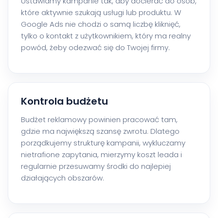
Ustawiamy kampanie tak, aby docierać do osób,
które aktywnie szukają usługi lub produktu. W
Google Ads nie chodzi o samą liczbę kliknięć,
tylko o kontakt z użytkownikiem, który ma realny
powód, żeby odezwać się do Twojej firmy.
Kontrola budżetu
Budżet reklamowy powinien pracować tam,
gdzie ma największą szansę zwrotu. Dlatego
porządkujemy strukturę kampanii, wykluczamy
nietrafione zapytania, mierzymy koszt leada i
regularnie przesuwamy środki do najlepiej
działających obszarów.