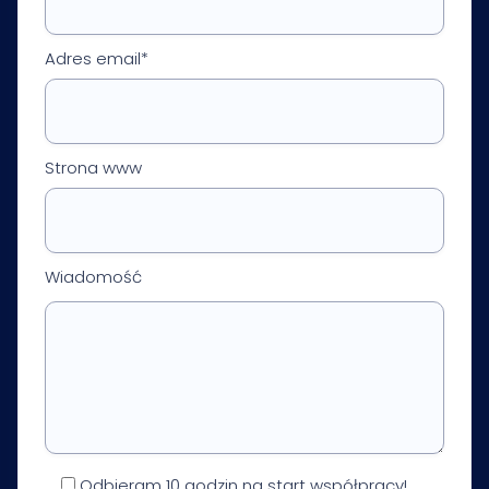
Adres email*
Strona www
Wiadomość
Odbieram 10 godzin na start współpracy!