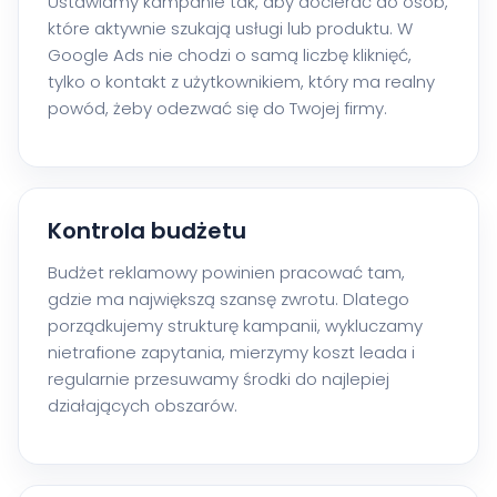
Ustawiamy kampanie tak, aby docierać do osób,
które aktywnie szukają usługi lub produktu. W
Google Ads nie chodzi o samą liczbę kliknięć,
tylko o kontakt z użytkownikiem, który ma realny
powód, żeby odezwać się do Twojej firmy.
Kontrola budżetu
Budżet reklamowy powinien pracować tam,
gdzie ma największą szansę zwrotu. Dlatego
porządkujemy strukturę kampanii, wykluczamy
nietrafione zapytania, mierzymy koszt leada i
regularnie przesuwamy środki do najlepiej
działających obszarów.