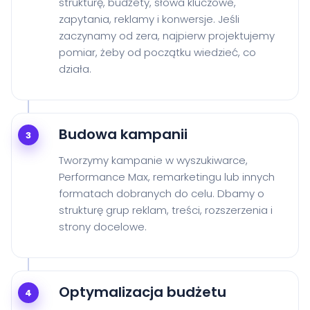
strukturę, budżety, słowa kluczowe,
zapytania, reklamy i konwersje. Jeśli
zaczynamy od zera, najpierw projektujemy
pomiar, żeby od początku wiedzieć, co
działa.
Budowa kampanii
3
Tworzymy kampanie w wyszukiwarce,
Performance Max, remarketingu lub innych
formatach dobranych do celu. Dbamy o
strukturę grup reklam, treści, rozszerzenia i
strony docelowe.
Optymalizacja budżetu
4