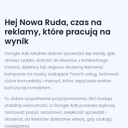
Hej Nowa Ruda, czas na
reklamy, które pracują na
wynik
Google Ads lokalnie dobrze sprawdza się wtedy, gdy
chcesz szybko dotrzeć do klientów z konkretnego
miasta, dzielnicy lub regionu. Możemy kierować
kampanie na osoby szukające Twoich usług, testować
różne komunikaty i mierzyć, które zapytania realnie
kończą się kontaktem.
To dobre uzupełnienie pozycjonowania: SEO buduje
stabilną widoczność, a Google Ads pozwala szybciej
testować popyt, sezonowo zwiększać sprzedaż i
docierać do klientów dokładnie wtedy, gdy szukają
rozwiązania.