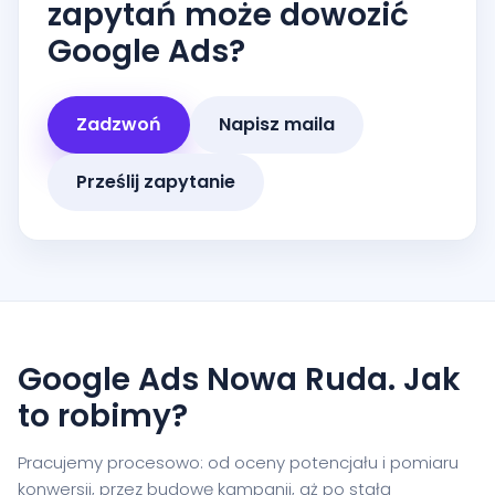
zapytań może dowozić
Google Ads?
Zadzwoń
Napisz maila
Prześlij zapytanie
Google Ads Nowa Ruda. Jak
to robimy?
Pracujemy procesowo: od oceny potencjału i pomiaru
konwersji, przez budowę kampanii, aż po stałą