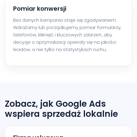
Pomiar konwersji
Bez danych kampania staje się zgadywaniem.
Wdrażamy lub porządkujemy pomiar formularzy,
telefonów, kliknięć i kluczowych zdarzeń, aby
decyzje o optymalizacji opierały się na jakości
leadów, a nie tylko na statystykach ruchu.
Zobacz, jak Google Ads
wspiera sprzedaż lokalnie