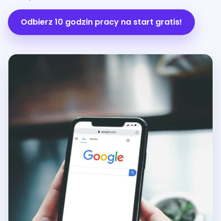
Odbierz 10 godzin pracy na start gratis!