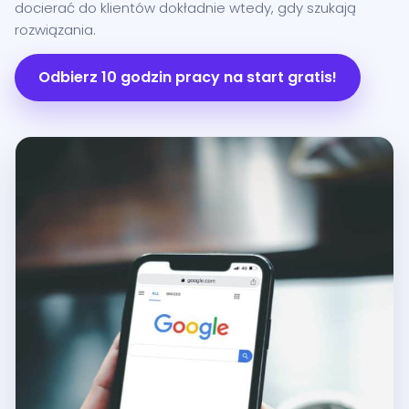
docierać do klientów dokładnie wtedy, gdy szukają
rozwiązania.
Odbierz 10 godzin pracy na start gratis!