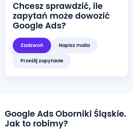
Chcesz sprawdzić, ile
zapytań może dowozić
Google Ads?
Zadzwoń
Napisz maila
Prześlij zapytanie
Google Ads Oborniki Śląskie.
Jak to robimy?