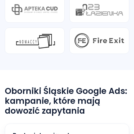
Oborniki Śląskie Google Ads:
kampanie, które mają
dowozić zapytania