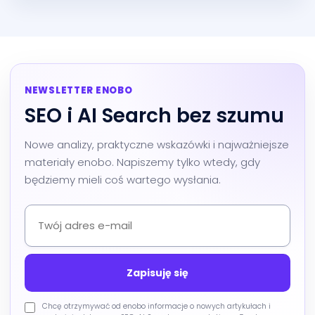
NEWSLETTER ENOBO
SEO i AI Search bez szumu
Nowe analizy, praktyczne wskazówki i najważniejsze
materiały enobo. Napiszemy tylko wtedy, gdy
będziemy mieli coś wartego wysłania.
Chcę otrzymywać od enobo informacje o nowych artykułach i