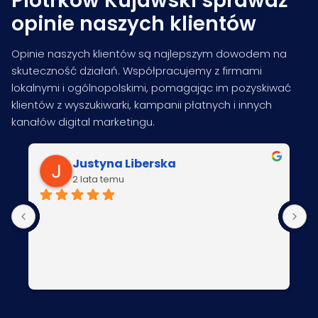
Piotrków Kujawski sprawdź
opinie naszych klientów
Opinie naszych klientów są najlepszym dowodem na
skuteczność działań. Współpracujemy z firmami
lokalnymi i ogólnopolskimi, pomagając im pozyskiwać
klientów z wyszukiwarki, kampanii płatnych i innych
kanałów digital marketingu.
Justyna Liberska
2 lata temu