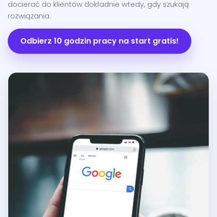
docierać do klientów dokładnie wtedy, gdy szukają
rozwiązania.
Odbierz 10 godzin pracy na start gratis!