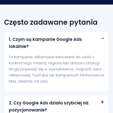
Często zadawane pytania
1. Czym są kampanie Google Ads
lokalnie?
To kampanie reklamowe kierowane do osób z
konkretnego miasta, regionu lub obszaru obsługi.
Mogą pojawiać się w wyszukiwarce, mapach, sieci
reklamowej, YouTube lub kampaniach Performance
Max, zależnie od celu.
2. Czy Google Ads działa szybciej niż
pozycjonowanie?