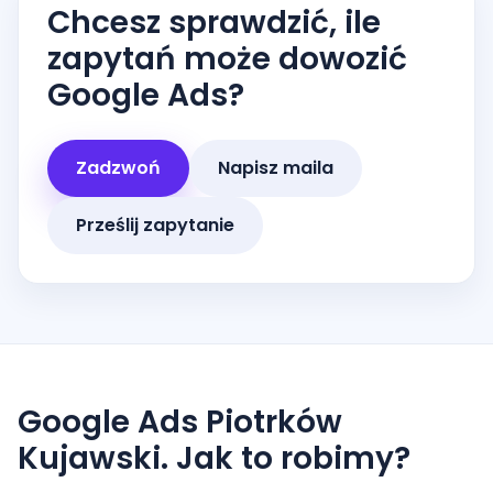
Chcesz sprawdzić, ile
zapytań może dowozić
Google Ads?
Zadzwoń
Napisz maila
Prześlij zapytanie
Google Ads Piotrków
Kujawski. Jak to robimy?