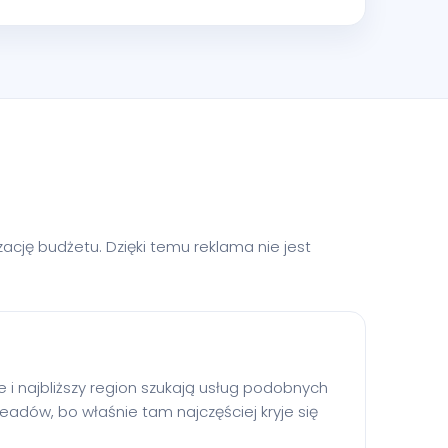
cję budżetu. Dzięki temu reklama nie jest
 i najbliższy region szukają usług podobnych
leadów, bo właśnie tam najczęściej kryje się