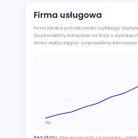
Firma usługowa
Firma lokalna potrzebowała szybkiego dopływu
Zbudowaliśmy kampanie na frazy o wysokiej i
słowa wykluczające i poprawiliśmy kierowanie 
Rezultaty
: Więcej zapytań z formularzy i tele