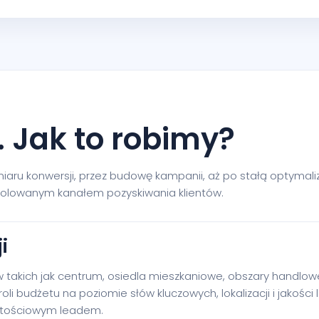
. Jak to robimy?
ru konwersji, przez budowę kampanii, aż po stałą optymaliza
rolowanym kanałem pozyskiwania klientów.
i
takich jak centrum, osiedla mieszkaniowe, obszary handlowe
li budżetu na poziomie słów kluczowych, lokalizacji i jakości 
artościowym leadem.