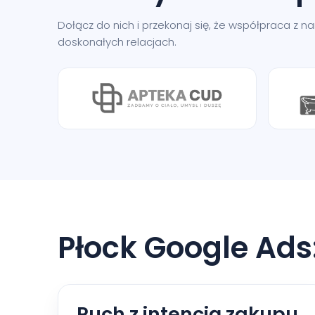
Dołącz do nich i przekonaj się, że współpraca z 
doskonałych relacjach.
Płock Google Ads
Ruch z intencją zakupu