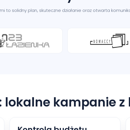
nami to solidny plan, skuteczne działanie oraz otwarta komun
: lokalne kampanie z
Kontrola budżetu