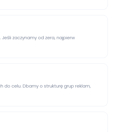
e. Jeśli zaczynamy od zera, najpierw
 do celu. Dbamy o strukturę grup reklam,