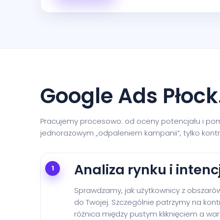
Google Ads Płock
Pracujemy procesowo: od oceny potencjału i pomia
jednorazowym „odpaleniem kampanii”, tylko kont
Analiza rynku i intencj
1
Sprawdzamy, jak użytkownicy z obszarów 
do Twojej. Szczególnie patrzymy na kontro
różnica między pustym kliknięciem a w