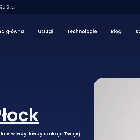
095 875
na główna
Usługi
Technologie
Blog
K
Płock
dnie wtedy, kiedy szukają Twojej