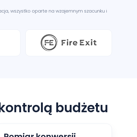
ikacja, wszystko oparte na wzajemnym szacunku i
 kontrolą budżetu
Pomiar konwersji