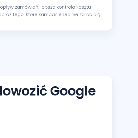
y dopływ zamówień, lepsza kontrola kosztu
 obraz tego, które kampanie realnie zarabiają.
dowozić Google