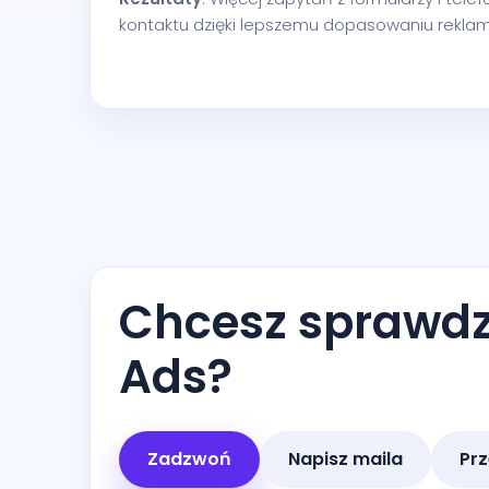
kontaktu dzięki lepszemu dopasowaniu reklam 
Chcesz sprawdzi
Ads?
Zadzwoń
Napisz maila
Prz