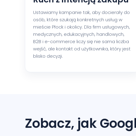
Ustawiamy kampanie tak, aby docierały do
osób, które szukają konkretnych usług w
mieście Płock i okolicy. Dla firm usługowych,
medycznych, edukacyjnych, handlowych,
B2B i e-commerce liczy się nie sama liczba
wejść, ale kontakt od użytkownika, który jest
blisko decyzji.
Zobacz, jak Goog