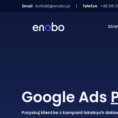
Email
:
kontakt@enobo.pl
Telefon
:
+48 515 
Stro
Google Ads
Pozyskuj klientów z kampanii lokalnych dokła