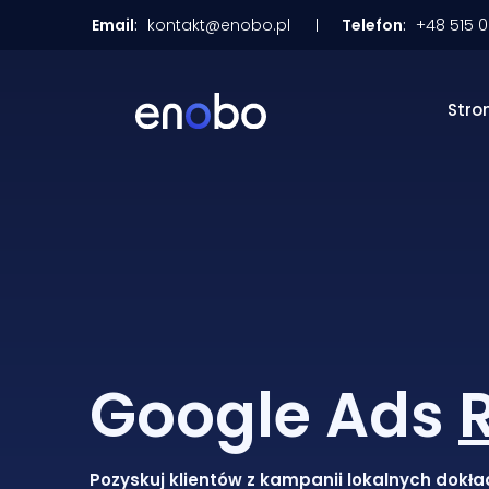
Email
:
kontakt@enobo.pl
Telefon
:
+48 515 
Stro
Google Ads
Pozyskuj klientów z kampanii lokalnych dokła