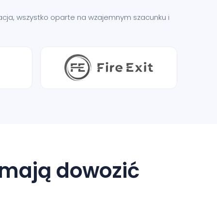
ikacja, wszystko oparte na wzajemnym szacunku i
 mają dowozić