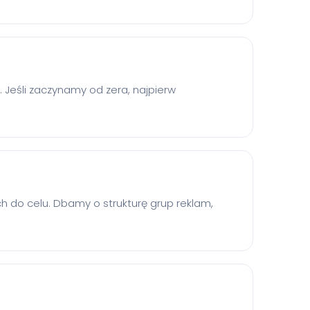
e. Jeśli zaczynamy od zera, najpierw
 do celu. Dbamy o strukturę grup reklam,