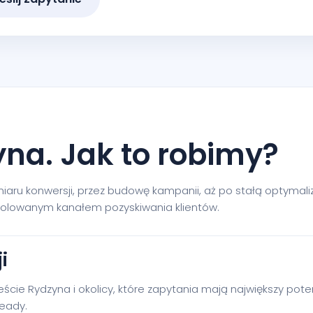
na. Jak to robimy?
ru konwersji, przez budowę kampanii, aż po stałą optymaliza
rolowanym kanałem pozyskiwania klientów.
i
eście Rydzyna i okolicy, które zapytania mają największy p
eady.