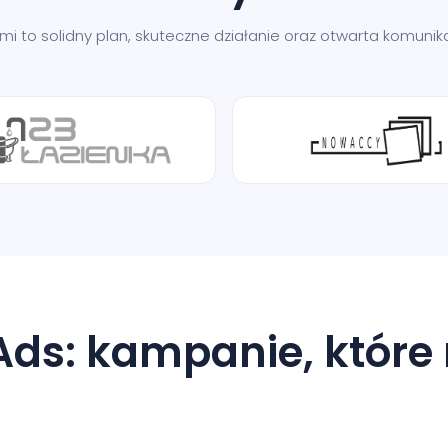
nami to solidny plan, skuteczne działanie oraz otwarta komun
Ads: kampanie, które