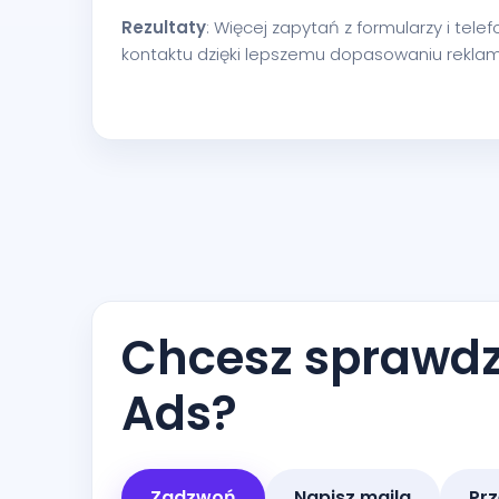
Rezultaty
: Więcej zapytań z formularzy i tele
kontaktu dzięki lepszemu dopasowaniu reklam 
Chcesz sprawdzi
Ads?
Zadzwoń
Napisz maila
Prz