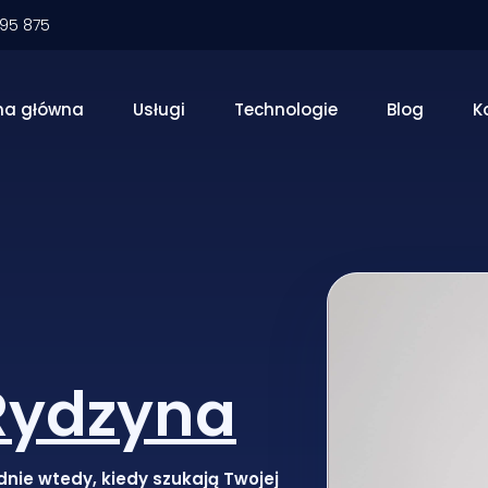
095 875
na główna
Usługi
Technologie
Blog
K
Rydzyna
dnie wtedy, kiedy szukają Twojej