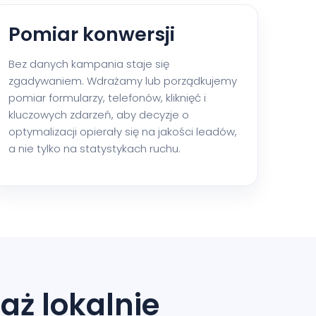
Pomiar konwersji
Bez danych kampania staje się
zgadywaniem. Wdrażamy lub porządkujemy
pomiar formularzy, telefonów, kliknięć i
kluczowych zdarzeń, aby decyzje o
optymalizacji opierały się na jakości leadów,
a nie tylko na statystykach ruchu.
aż lokalnie