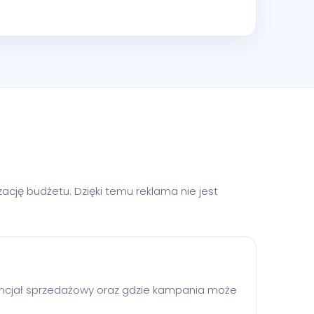
cję budżetu. Dzięki temu reklama nie jest
otencjał sprzedażowy oraz gdzie kampania może