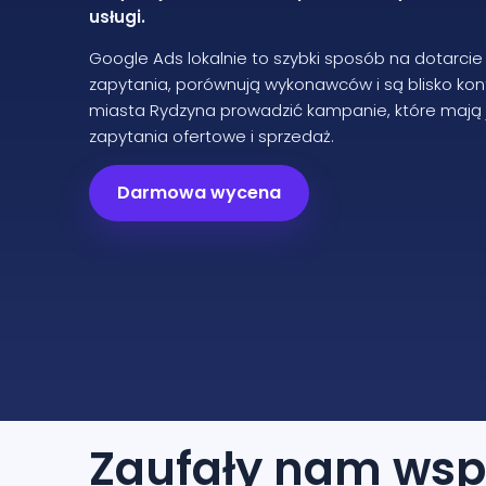
usługi.
Google Ads lokalnie to szybki sposób na dotarcie
zapytania, porównują wykonawców i są blisko ko
miasta Rydzyna prowadzić kampanie, które mają ja
zapytania ofertowe i sprzedaż.
Darmowa wycena
Zaufały nam
wsp