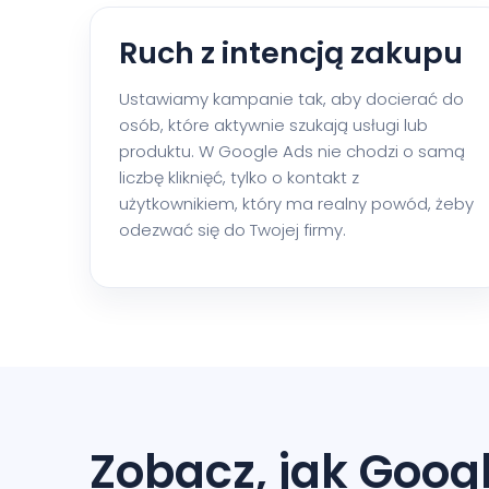
Ruch z intencją zakupu
Ustawiamy kampanie tak, aby docierać do
osób, które aktywnie szukają usługi lub
produktu. W Google Ads nie chodzi o samą
liczbę kliknięć, tylko o kontakt z
użytkownikiem, który ma realny powód, żeby
odezwać się do Twojej firmy.
Zobacz, jak Goog