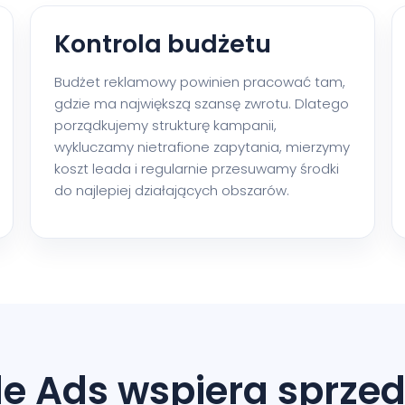
Kontrola budżetu
Budżet reklamowy powinien pracować tam,
gdzie ma największą szansę zwrotu. Dlatego
porządkujemy strukturę kampanii,
wykluczamy nietrafione zapytania, mierzymy
koszt leada i regularnie przesuwamy środki
do najlepiej działających obszarów.
le Ads wspiera sprzed