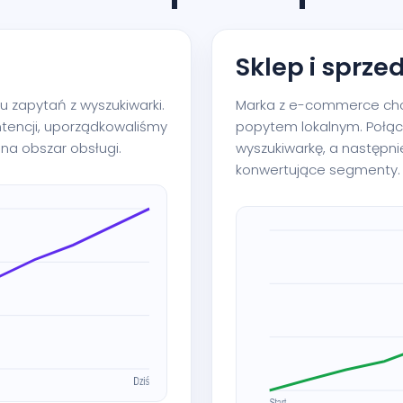
Sklep i sprze
 zapytań z wyszukiwarki.
Marka z e-commerce chci
ntencji, uporządkowaliśmy
popytem lokalnym. Połąc
na obszar obsługi.
wyszukiwarkę, a następni
konwertujące segmenty.