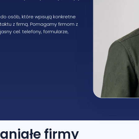
 do osób, które wpisują konkretne
ntaktu z firmą. Pomagamy firmom z
sny cel: telefony, formularze,
aniałe firmy