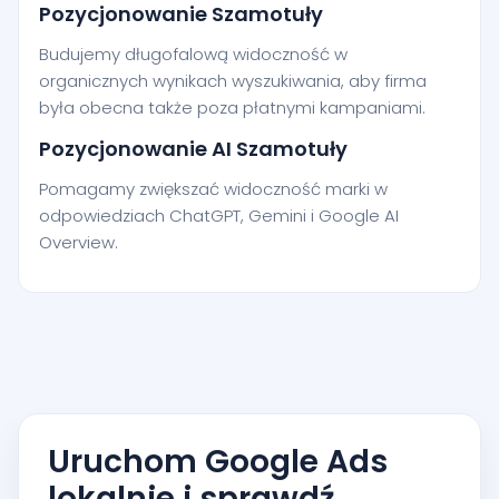
Pozycjonowanie Szamotuły
Budujemy długofalową widoczność w
organicznych wynikach wyszukiwania, aby firma
była obecna także poza płatnymi kampaniami.
Pozycjonowanie AI Szamotuły
Pomagamy zwiększać widoczność marki w
odpowiedziach ChatGPT, Gemini i Google AI
Overview.
Uruchom Google Ads
lokalnie i sprawdź