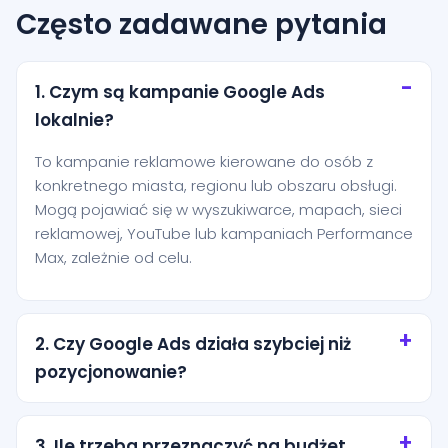
Często zadawane pytania
1. Czym są kampanie Google Ads
lokalnie?
To kampanie reklamowe kierowane do osób z
konkretnego miasta, regionu lub obszaru obsługi.
Mogą pojawiać się w wyszukiwarce, mapach, sieci
reklamowej, YouTube lub kampaniach Performance
Max, zależnie od celu.
2. Czy Google Ads działa szybciej niż
pozycjonowanie?
Tak, reklamy mogą zacząć generować ruch niemal
od razu po uruchomieniu. Pozycjonowanie zwykle
3. Ile trzeba przeznaczyć na budżet