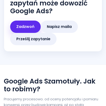
zapytań może dowozić
Google Ads?
Zadzwoń
Napisz maila
Prześlij zapytanie
Google Ads Szamotuły. Jak
to robimy?
Pracujemy procesowo: od oceny potencjału i pomiaru
konwersji, przez budowę kampanii, aż po stałą