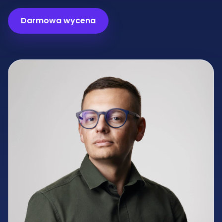
Darmowa wycena