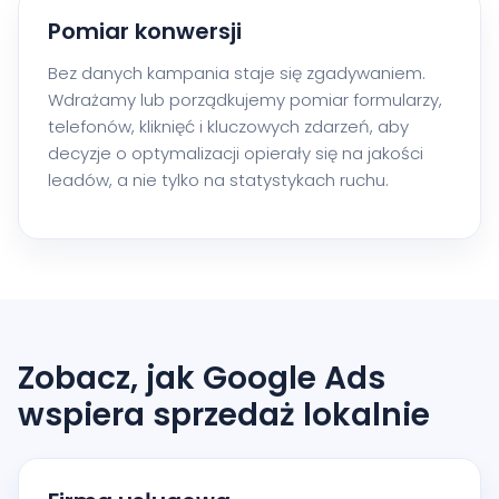
Pomiar konwersji
Bez danych kampania staje się zgadywaniem.
Wdrażamy lub porządkujemy pomiar formularzy,
telefonów, kliknięć i kluczowych zdarzeń, aby
decyzje o optymalizacji opierały się na jakości
leadów, a nie tylko na statystykach ruchu.
Zobacz, jak Google Ads
wspiera sprzedaż lokalnie