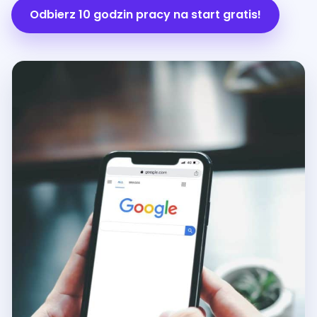
Odbierz 10 godzin pracy na start gratis!