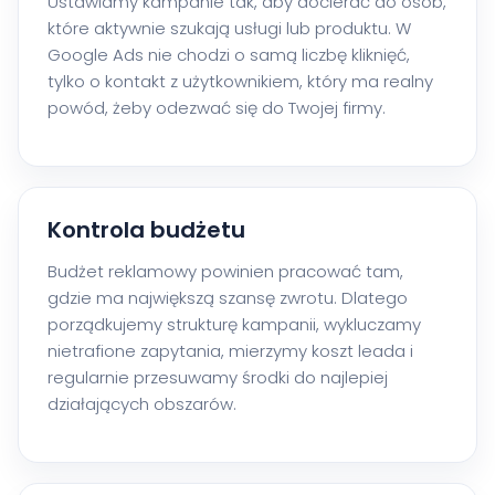
Ustawiamy kampanie tak, aby docierać do osób,
które aktywnie szukają usługi lub produktu. W
Google Ads nie chodzi o samą liczbę kliknięć,
tylko o kontakt z użytkownikiem, który ma realny
powód, żeby odezwać się do Twojej firmy.
Kontrola budżetu
Budżet reklamowy powinien pracować tam,
gdzie ma największą szansę zwrotu. Dlatego
porządkujemy strukturę kampanii, wykluczamy
nietrafione zapytania, mierzymy koszt leada i
regularnie przesuwamy środki do najlepiej
działających obszarów.