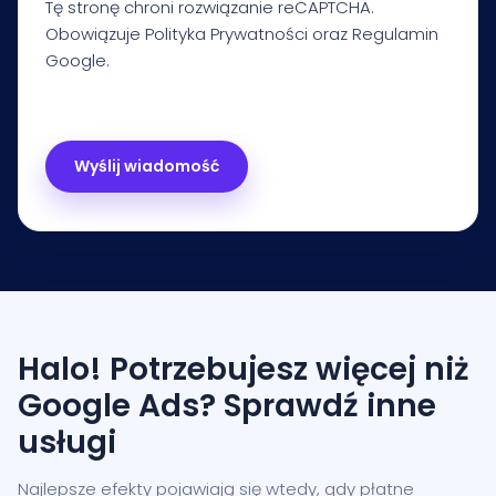
Tę stronę chroni rozwiązanie reCAPTCHA.
Obowiązuje
Polityka Prywatności
oraz
Regulamin
Google.
Halo! Potrzebujesz więcej niż
Google Ads? Sprawdź inne
usługi
Najlepsze efekty pojawiają się wtedy, gdy płatne