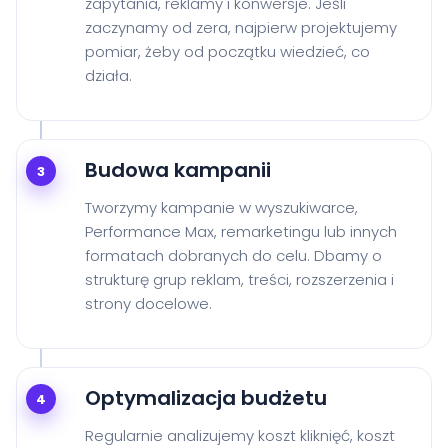
zapytania, reklamy i konwersje. Jeśli
zaczynamy od zera, najpierw projektujemy
pomiar, żeby od początku wiedzieć, co
działa.
Budowa kampanii
3
Tworzymy kampanie w wyszukiwarce,
Performance Max, remarketingu lub innych
formatach dobranych do celu. Dbamy o
strukturę grup reklam, treści, rozszerzenia i
strony docelowe.
Optymalizacja budżetu
4
Regularnie analizujemy koszt kliknięć, koszt