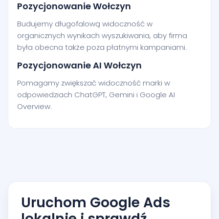
Pozycjonowanie Wołczyn
Budujemy długofalową widoczność w
organicznych wynikach wyszukiwania, aby firma
była obecna także poza płatnymi kampaniami.
Pozycjonowanie AI Wołczyn
Pomagamy zwiększać widoczność marki w
odpowiedziach ChatGPT, Gemini i Google AI
Overview.
Uruchom Google Ads
lokalnie i sprawdź