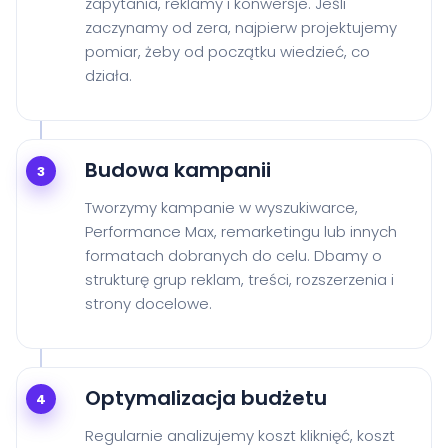
zapytania, reklamy i konwersje. Jeśli
zaczynamy od zera, najpierw projektujemy
pomiar, żeby od początku wiedzieć, co
działa.
Budowa kampanii
3
Tworzymy kampanie w wyszukiwarce,
Performance Max, remarketingu lub innych
formatach dobranych do celu. Dbamy o
strukturę grup reklam, treści, rozszerzenia i
strony docelowe.
Optymalizacja budżetu
4
Regularnie analizujemy koszt kliknięć, koszt