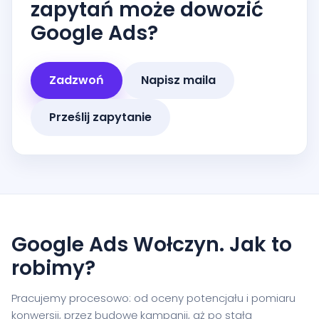
zapytań może dowozić
Google Ads?
Zadzwoń
Napisz maila
Prześlij zapytanie
Google Ads Wołczyn. Jak to
robimy?
Pracujemy procesowo: od oceny potencjału i pomiaru
konwersji, przez budowę kampanii, aż po stałą