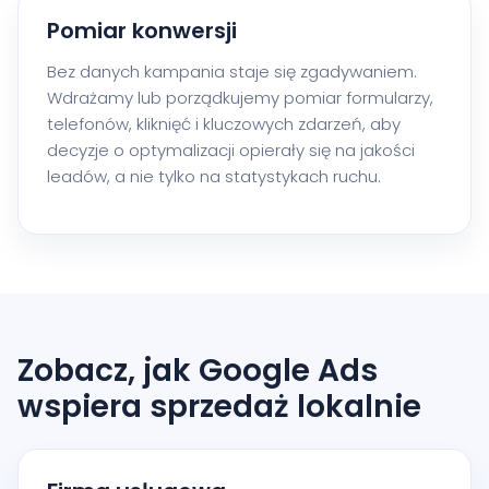
Pomiar konwersji
Bez danych kampania staje się zgadywaniem.
Wdrażamy lub porządkujemy pomiar formularzy,
telefonów, kliknięć i kluczowych zdarzeń, aby
decyzje o optymalizacji opierały się na jakości
leadów, a nie tylko na statystykach ruchu.
Zobacz, jak Google Ads
wspiera sprzedaż lokalnie