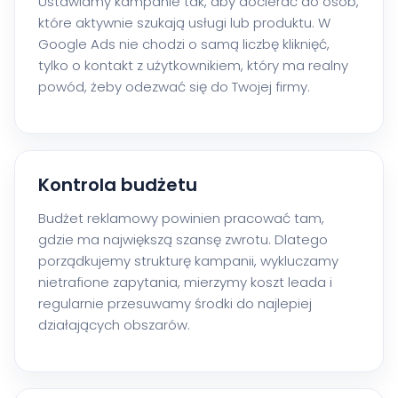
Ustawiamy kampanie tak, aby docierać do osób,
które aktywnie szukają usługi lub produktu. W
Google Ads nie chodzi o samą liczbę kliknięć,
tylko o kontakt z użytkownikiem, który ma realny
powód, żeby odezwać się do Twojej firmy.
Kontrola budżetu
Budżet reklamowy powinien pracować tam,
gdzie ma największą szansę zwrotu. Dlatego
porządkujemy strukturę kampanii, wykluczamy
nietrafione zapytania, mierzymy koszt leada i
regularnie przesuwamy środki do najlepiej
działających obszarów.