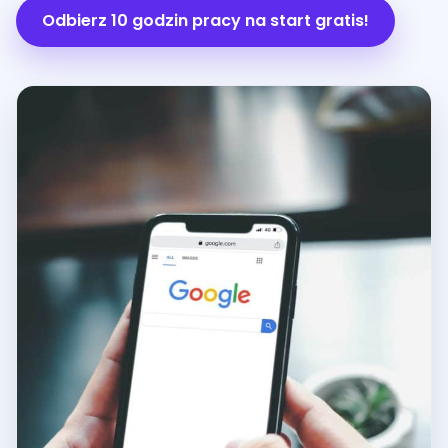
Odbierz 10 godzin pracy na start gratis!