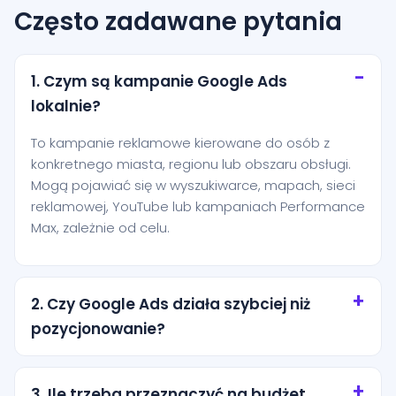
Często zadawane pytania
1. Czym są kampanie Google Ads
lokalnie?
To kampanie reklamowe kierowane do osób z
konkretnego miasta, regionu lub obszaru obsługi.
Mogą pojawiać się w wyszukiwarce, mapach, sieci
reklamowej, YouTube lub kampaniach Performance
Max, zależnie od celu.
2. Czy Google Ads działa szybciej niż
pozycjonowanie?
Tak, reklamy mogą zacząć generować ruch niemal
od razu po uruchomieniu. Pozycjonowanie zwykle
3. Ile trzeba przeznaczyć na budżet