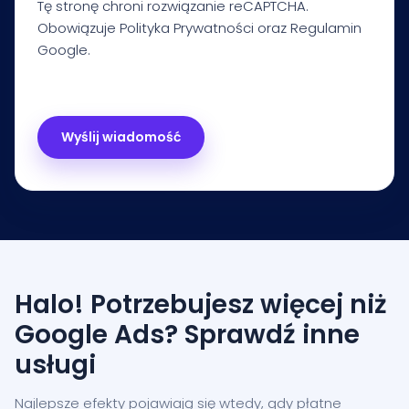
Tę stronę chroni rozwiązanie reCAPTCHA.
Obowiązuje
Polityka Prywatności
oraz
Regulamin
Google.
Halo! Potrzebujesz więcej niż
Google Ads? Sprawdź inne
usługi
Najlepsze efekty pojawiają się wtedy, gdy płatne