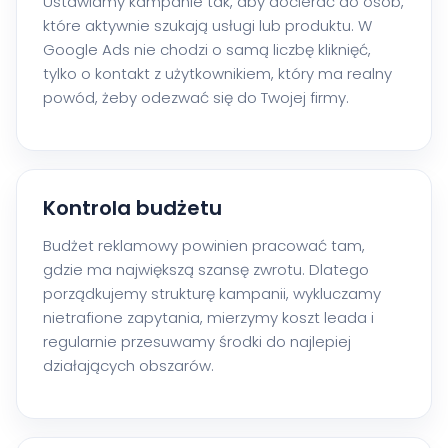
Ustawiamy kampanie tak, aby docierać do osób,
które aktywnie szukają usługi lub produktu. W
Google Ads nie chodzi o samą liczbę kliknięć,
tylko o kontakt z użytkownikiem, który ma realny
powód, żeby odezwać się do Twojej firmy.
Kontrola budżetu
Budżet reklamowy powinien pracować tam,
gdzie ma największą szansę zwrotu. Dlatego
porządkujemy strukturę kampanii, wykluczamy
nietrafione zapytania, mierzymy koszt leada i
regularnie przesuwamy środki do najlepiej
działających obszarów.