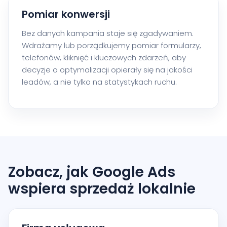
Pomiar konwersji
Bez danych kampania staje się zgadywaniem.
Wdrażamy lub porządkujemy pomiar formularzy,
telefonów, kliknięć i kluczowych zdarzeń, aby
decyzje o optymalizacji opierały się na jakości
leadów, a nie tylko na statystykach ruchu.
Zobacz, jak Google Ads
wspiera sprzedaż lokalnie