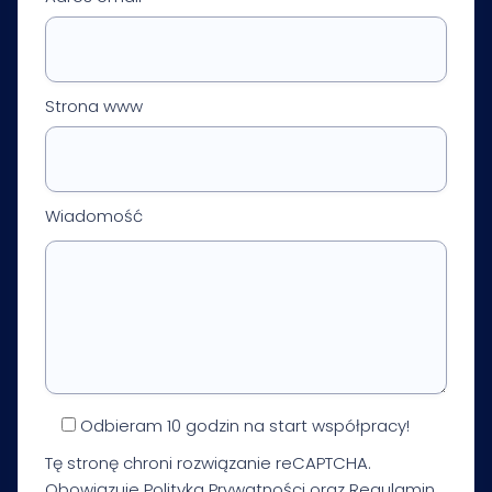
Strona www
Wiadomość
Odbieram 10 godzin na start współpracy!
Tę stronę chroni rozwiązanie reCAPTCHA.
Obowiązuje
Polityka Prywatności
oraz
Regulamin