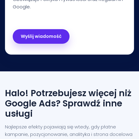
Google.
Halo! Potrzebujesz więcej niż
Google Ads? Sprawdź inne
usługi
Najlepsze efekty pojawiają się wtedy, gdy płatne
kampanie, pozycjonowanie, analityka i strona docelowa