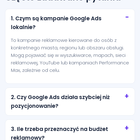
1. Czym są kampanie Google Ads
lokalnie?
To kampanie reklamowe kierowane do osób z
konkretnego miasta, regionu lub obszaru obsługi.
Mogą pojawiać się w wyszukiwarce, mapach, sieci
reklamowej, YouTube lub kampaniach Performance
Max, zależnie od celu.
2. Czy Google Ads działa szybciej niż
pozycjonowanie?
Tak, reklamy mogą zacząć generować ruch niemal
od razu po uruchomieniu. Pozycjonowanie zwykle
3. Ile trzeba przeznaczyć na budżet
buduje efekt wolniej, ale bardziej długofalowo.
reklamowy?