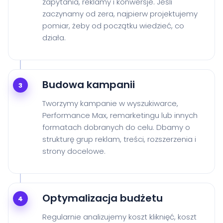
zapytania, reklamy i konwersje. Jeśli
zaczynamy od zera, najpierw projektujemy
pomiar, żeby od początku wiedzieć, co
działa.
Budowa kampanii
3
Tworzymy kampanie w wyszukiwarce,
Performance Max, remarketingu lub innych
formatach dobranych do celu. Dbamy o
strukturę grup reklam, treści, rozszerzenia i
strony docelowe.
Optymalizacja budżetu
4
Regularnie analizujemy koszt kliknięć, koszt