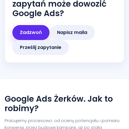
zapytań może dowozić
Google Ads?
Zadzwoń
Napisz maila
Prześlij zapytanie
Google Ads Żerków. Jak to
robimy?
Pracujemy procesowo: od oceny potencjału i pomiaru
konwersji, przez budowę kampanii, aż po stałą