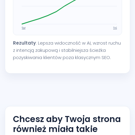
Rezultaty
: Lepsza widoczność w AI, wzrost ruchu
z intencją zakupową i stabilniejsza ścieżka
pozyskiwania klientów poza klasycznym SEO.
Chcesz aby Twoja strona
również miała takie