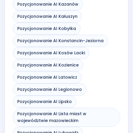
Pozycjonowanie AI Kazanów
Pozycjonowanie AI Kałuszyn
Pozycjonowanie AI Kobyłka
Pozycjonowanie AI Konstancin-Jeziorna
Pozycjonowanie AI Kosów Lacki
Pozycjonowanie AI Kozienice
Pozycjonowanie AI Latowicz
Pozycjonowanie AI Legionowo
Pozycjonowanie AI Lipsko
Pozycjonowanie AI Lista miast w
województwie mazowieckim
Pozycjonowanie AI Lubowidz