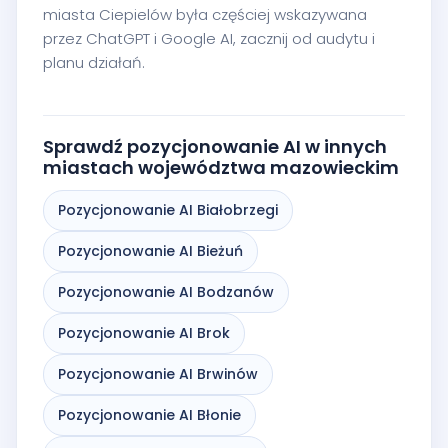
miasta Ciepielów była częściej wskazywana
przez ChatGPT i Google AI, zacznij od audytu i
planu działań.
Sprawdź pozycjonowanie AI w innych
miastach województwa mazowieckim
Pozycjonowanie AI Białobrzegi
Pozycjonowanie AI Bieżuń
Pozycjonowanie AI Bodzanów
Pozycjonowanie AI Brok
Pozycjonowanie AI Brwinów
Pozycjonowanie AI Błonie