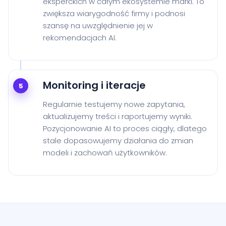
eksperckich w całym ekosystemie marki. To
zwiększa wiarygodność firmy i podnosi
szansę na uwzględnienie jej w
rekomendacjach AI.
Monitoring i iteracje
5
Regularnie testujemy nowe zapytania,
aktualizujemy treści i raportujemy wyniki.
Pozycjonowanie AI to proces ciągły, dlatego
stale dopasowujemy działania do zmian
modeli i zachowań użytkowników.