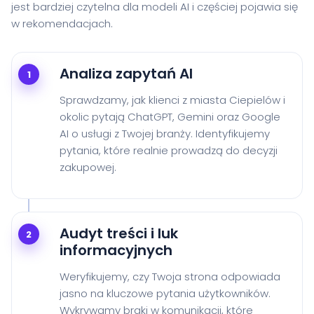
jest bardziej czytelna dla modeli AI i częściej pojawia się
w rekomendacjach.
Analiza zapytań AI
1
Sprawdzamy, jak klienci z miasta Ciepielów i
okolic pytają ChatGPT, Gemini oraz Google
AI o usługi z Twojej branży. Identyfikujemy
pytania, które realnie prowadzą do decyzji
zakupowej.
Audyt treści i luk
2
informacyjnych
Weryfikujemy, czy Twoja strona odpowiada
jasno na kluczowe pytania użytkowników.
Wykrywamy braki w komunikacji, które