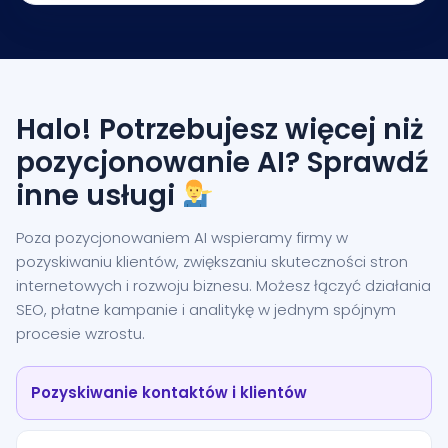
Halo! Potrzebujesz więcej niż
pozycjonowanie AI? Sprawdź
inne usługi
Poza pozycjonowaniem AI wspieramy firmy w
pozyskiwaniu klientów, zwiększaniu skuteczności stron
internetowych i rozwoju biznesu. Możesz łączyć działania
SEO, płatne kampanie i analitykę w jednym spójnym
procesie wzrostu.
Pozyskiwanie kontaktów i klientów