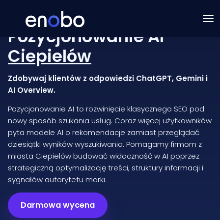
Pozycjonowanie AI
Ciepielów
Zdobywaj klientów z odpowiedzi ChatGPT, Gemini i
AI Overview.
Pozycjonowanie AI to rozwinięcie klasycznego SEO pod
nowy sposób szukania usług. Coraz więcej użytkowników
pyta modele AI o rekomendacje zamiast przeglądać
dziesiątki wyników wyszukiwania. Pomagamy firmom z
miasta Ciepielów budować widoczność w AI poprzez
strategiczną optymalizację treści, struktury informacji i
sygnałów autorytetu marki.
Darmowa wycena