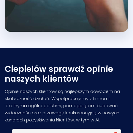
Ciepielów sprawdź opinie
naszych klientów
Opinie naszych klientów są najlepszym dowodem na
skuteczność działań. Współpracujemy z firmami
lokalnymi i ogólnopolskimi, pomagając im budować
widoczność oraz przewagę konkurencyjną w nowych
kanałach pozyskiwania klientów, w tym w AI.