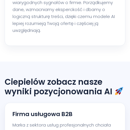
wiarygodnych sygnałów o firmie. Porządkujemy
dane, wzmacniamy eksperckość i dbamy o
logiczną strukturę treści, dzięki czemu modele AI
lepiej rozumieją Twoją ofertę i częściej ją
uwzględniają.
Ciepielów zobacz nasze
wyniki pozycjonowania AI
Firma usługowa B2B
Marka z sektora usług profesjonalnych chciała