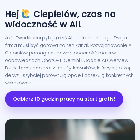
Hej
Ciepielów, czas na
widoczność w AI!
Jeśli Twoi klienci pytają dziś AI o rekomendacje, Twoja
firma musi być gotowa na ten kanał. Pozycjonowanie AI
Ciepielów pomaga budować obecność marki w
odpowiedziach ChatGPT, Gemini i Google AI Overview.
Dzięki temu docierasz do użytkowników, którzy są bliżej
decyzji, szybciej porównują opcje i oczekują konkretnych
wskazówek.
Odbierz 10 godzin pracy na start gratis!