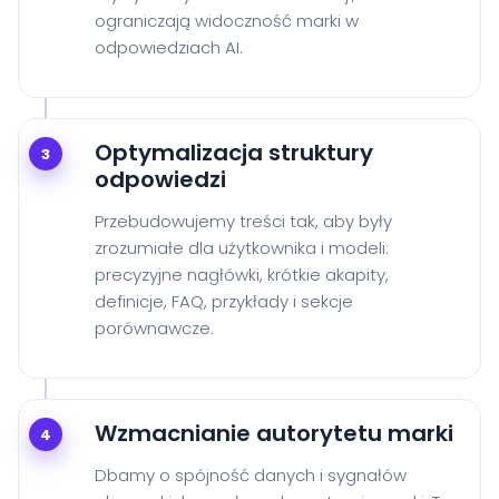
ograniczają widoczność marki w
odpowiedziach AI.
Optymalizacja struktury
3
odpowiedzi
Przebudowujemy treści tak, aby były
zrozumiałe dla użytkownika i modeli:
precyzyjne nagłówki, krótkie akapity,
definicje, FAQ, przykłady i sekcje
porównawcze.
Wzmacnianie autorytetu marki
4
Dbamy o spójność danych i sygnałów