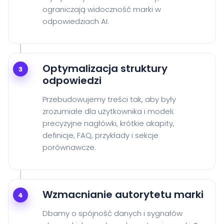
ograniczają widoczność marki w
odpowiedziach AI.
Optymalizacja struktury
3
odpowiedzi
Przebudowujemy treści tak, aby były
zrozumiałe dla użytkownika i modeli:
precyzyjne nagłówki, krótkie akapity,
definicje, FAQ, przykłady i sekcje
porównawcze.
Wzmacnianie autorytetu marki
4
Dbamy o spójność danych i sygnałów