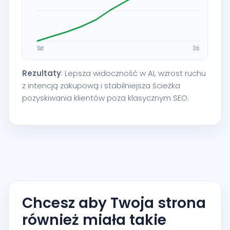
Rezultaty
: Lepsza widoczność w AI, wzrost ruchu
z intencją zakupową i stabilniejsza ścieżka
pozyskiwania klientów poza klasycznym SEO.
Chcesz aby Twoja strona
również miała takie