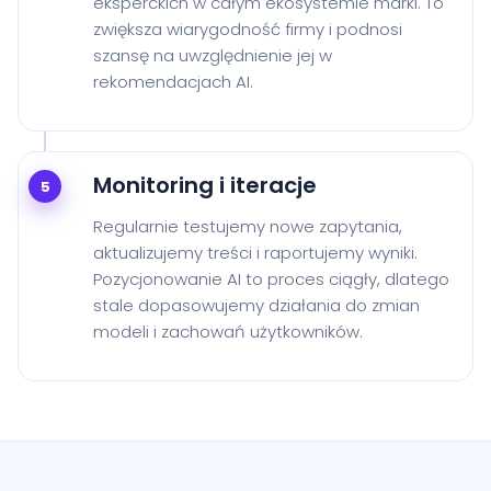
eksperckich w całym ekosystemie marki. To
zwiększa wiarygodność firmy i podnosi
szansę na uwzględnienie jej w
rekomendacjach AI.
Monitoring i iteracje
5
Regularnie testujemy nowe zapytania,
aktualizujemy treści i raportujemy wyniki.
Pozycjonowanie AI to proces ciągły, dlatego
stale dopasowujemy działania do zmian
modeli i zachowań użytkowników.