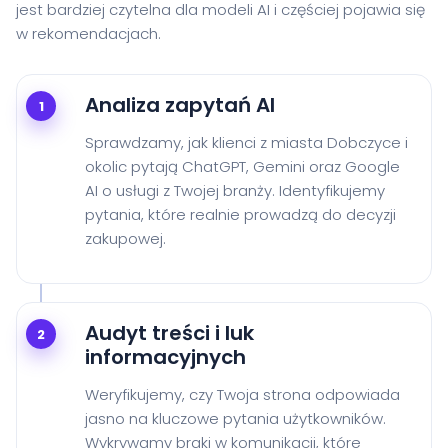
jest bardziej czytelna dla modeli AI i częściej pojawia się
w rekomendacjach.
Analiza zapytań AI
1
Sprawdzamy, jak klienci z miasta Dobczyce i
okolic pytają ChatGPT, Gemini oraz Google
AI o usługi z Twojej branży. Identyfikujemy
pytania, które realnie prowadzą do decyzji
zakupowej.
Audyt treści i luk
2
informacyjnych
Weryfikujemy, czy Twoja strona odpowiada
jasno na kluczowe pytania użytkowników.
Wykrywamy braki w komunikacji, które