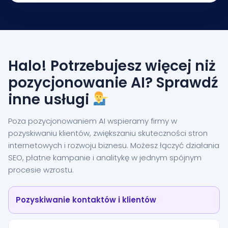
Halo! Potrzebujesz więcej niż
pozycjonowanie AI? Sprawdź
inne usługi
Poza pozycjonowaniem AI wspieramy firmy w
pozyskiwaniu klientów, zwiększaniu skuteczności stron
internetowych i rozwoju biznesu. Możesz łączyć działania
SEO, płatne kampanie i analitykę w jednym spójnym
procesie wzrostu.
Pozyskiwanie kontaktów i klientów