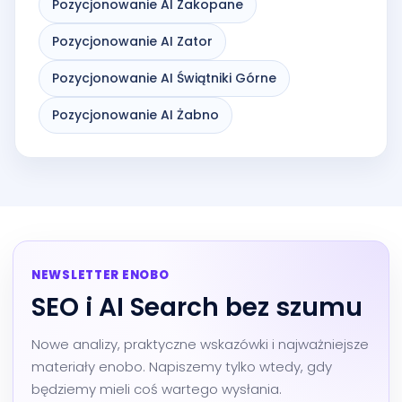
Pozycjonowanie AI Zakopane
Pozycjonowanie AI Zator
Pozycjonowanie AI Świątniki Górne
Pozycjonowanie AI Żabno
NEWSLETTER ENOBO
SEO i AI Search bez szumu
Nowe analizy, praktyczne wskazówki i najważniejsze
materiały enobo. Napiszemy tylko wtedy, gdy
będziemy mieli coś wartego wysłania.