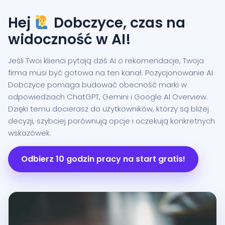
Hej
Dobczyce, czas na
widoczność w AI!
Jeśli Twoi klienci pytają dziś AI o rekomendacje, Twoja
firma musi być gotowa na ten kanał. Pozycjonowanie AI
Dobczyce pomaga budować obecność marki w
odpowiedziach ChatGPT, Gemini i Google AI Overview.
Dzięki temu docierasz do użytkowników, którzy są bliżej
decyzji, szybciej porównują opcje i oczekują konkretnych
wskazówek.
Odbierz 10 godzin pracy na start gratis!