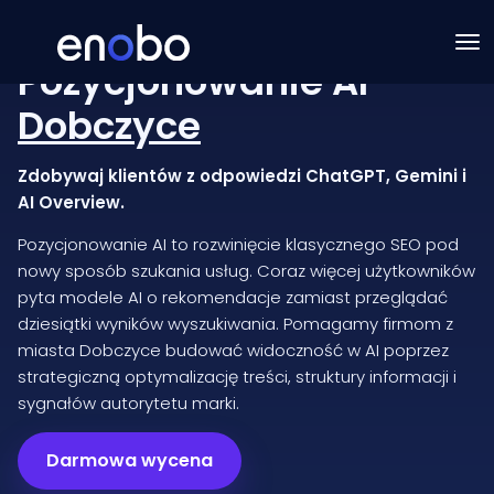
Pozycjonowanie AI
Dobczyce
Zdobywaj klientów z odpowiedzi ChatGPT, Gemini i
AI Overview.
Pozycjonowanie AI to rozwinięcie klasycznego SEO pod
nowy sposób szukania usług. Coraz więcej użytkowników
pyta modele AI o rekomendacje zamiast przeglądać
dziesiątki wyników wyszukiwania. Pomagamy firmom z
miasta Dobczyce budować widoczność w AI poprzez
strategiczną optymalizację treści, struktury informacji i
sygnałów autorytetu marki.
Darmowa wycena