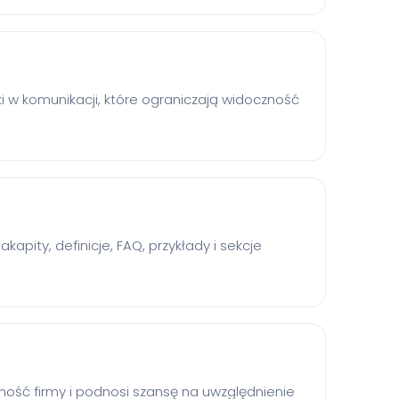
 w komunikacji, które ograniczają widoczność
kapity, definicje, FAQ, przykłady i sekcje
ość firmy i podnosi szansę na uwzględnienie