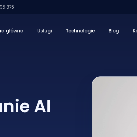
095 875
na główna
Usługi
Technologie
Blog
K
nie AI