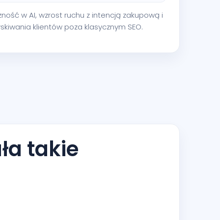
zność w AI, wzrost ruchu z intencją zakupową i
zyskiwania klientów poza klasycznym SEO.
ła takie