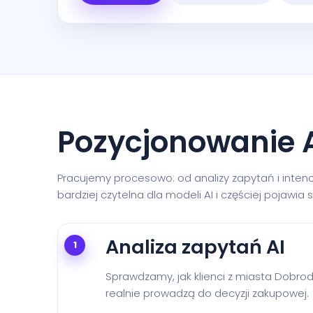
Pozycjonowanie A
Pracujemy procesowo: od analizy zapytań i intencj
bardziej czytelna dla modeli AI i częściej pojawia
Analiza zapytań AI
1
Sprawdzamy, jak klienci z miasta Dobrodz
realnie prowadzą do decyzji zakupowej.