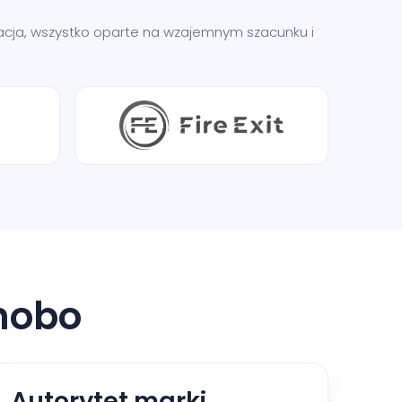
ikacja, wszystko oparte na wzajemnym szacunku i
nobo
Autorytet marki