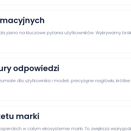
formacyjnych
da jasno na kluczowe pytania użytkowników. Wykrywamy braki
ury odpowiedzi
miałe dla użytkownika i modeli: precyzyjne nagłówki, krótkie a
etu marki
perckich w całym ekosystemie marki. To zwiększa wiarygodn