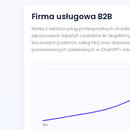
Firma usługowa B2B
Marka z sektora usług profesjonalnych chciała
jakościowych zapytań z kanałów AI. Skupiliśm
kluczowych podstron, sekcji FAQ oraz dopasow
porównawczych zadawanych w ChatGPT i Gem