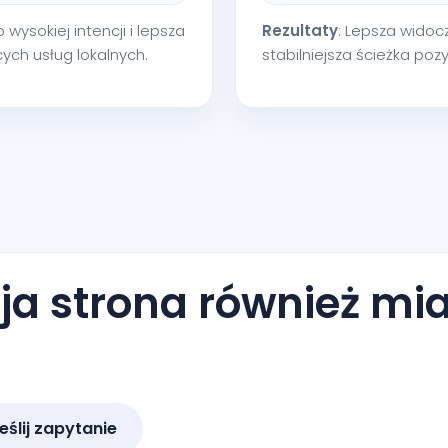
 wysokiej intencji i lepsza
Rezultaty
: Lepsza widoc
ch usług lokalnych.
stabilniejsza ścieżka po
a strona również mia
eślij zapytanie