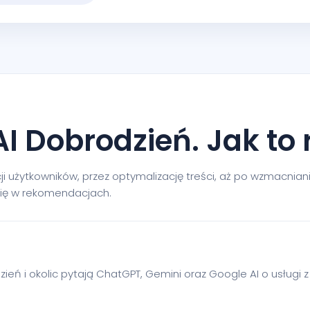
I Dobrodzień. Jak to
i użytkowników, przez optymalizację treści, aż po wzmacniani
 się w rekomendacjach.
ień i okolic pytają ChatGPT, Gemini oraz Google AI o usługi z 