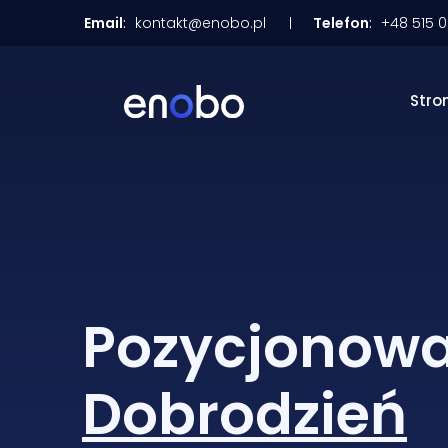
Email
:
kontakt@enobo.pl
Telefon
:
+48 515 
Stro
Pozycjonowa
Dobrodzień