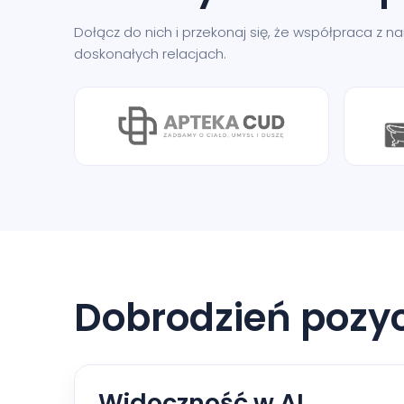
Dołącz do nich i przekonaj się, że współpraca z 
doskonałych relacjach.
Dobrodzień pozy
Widoczność w AI