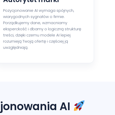
Pozycjonowanie AI wymaga spójnych,
wiarygodnych sygnałów o firmie.
Porządkujemy dane, wzmacniamy
eksperckość i dbamy o logiczną strukturę
treści, dzięki czemu modele AI lepiej
rozumieją Twoją ofertę i częściej ją
uwzględniają.
cjonowania AI