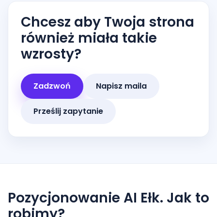
Chcesz aby Twoja strona
również miała takie
wzrosty?
Zadzwoń
Napisz maila
Prześlij zapytanie
Pozycjonowanie AI Ełk. Jak to
robimy?