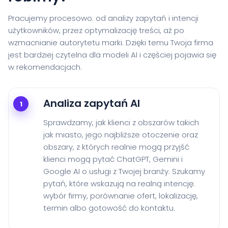
Pracujemy procesowo: od analizy zapytań i intencji
użytkowników, przez optymalizację treści, aż po
wzmacnianie autorytetu marki. Dzięki temu Twoja firma
jest bardziej czytelna dla modeli AI i częściej pojawia się
w rekomendacjach.
Analiza zapytań AI
1
Sprawdzamy, jak klienci z obszarów takich
jak miasto, jego najbliższe otoczenie oraz
obszary, z których realnie mogą przyjść
klienci mogą pytać ChatGPT, Gemini i
Google AI o usługi z Twojej branży. Szukamy
pytań, które wskazują na realną intencję:
wybór firmy, porównanie ofert, lokalizację,
termin albo gotowość do kontaktu.