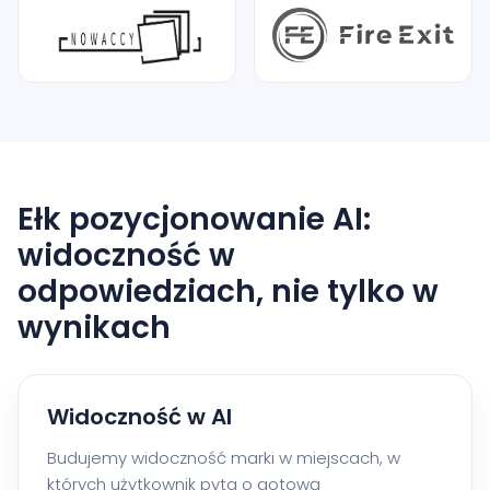
Ełk pozycjonowanie AI:
widoczność w
odpowiedziach, nie tylko w
wynikach
Widoczność w AI
Budujemy widoczność marki w miejscach, w
których użytkownik pyta o gotową