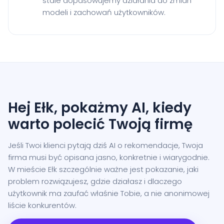
stale dopasowujemy działania do zmian
modeli i zachowań użytkowników.
Hej Ełk, pokażmy AI, kiedy
warto polecić Twoją firmę
Jeśli Twoi klienci pytają dziś AI o rekomendacje, Twoja
firma musi być opisana jasno, konkretnie i wiarygodnie.
W mieście Ełk szczególnie ważne jest pokazanie, jaki
problem rozwiązujesz, gdzie działasz i dlaczego
użytkownik ma zaufać właśnie Tobie, a nie anonimowej
liście konkurentów.