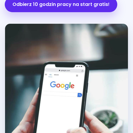
Odbierz 10 godzin pracy na start gratis!