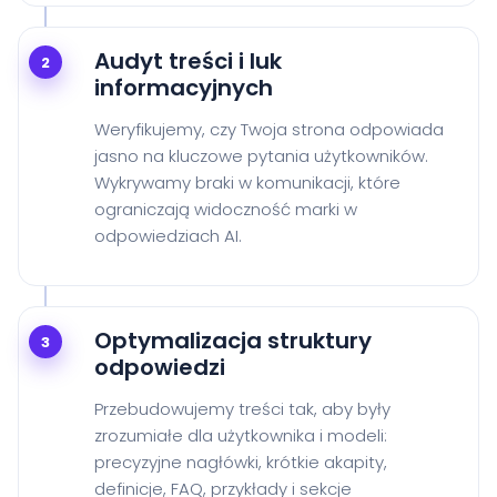
Audyt treści i luk
2
informacyjnych
Weryfikujemy, czy Twoja strona odpowiada
jasno na kluczowe pytania użytkowników.
Wykrywamy braki w komunikacji, które
ograniczają widoczność marki w
odpowiedziach AI.
Optymalizacja struktury
3
odpowiedzi
Przebudowujemy treści tak, aby były
zrozumiałe dla użytkownika i modeli:
precyzyjne nagłówki, krótkie akapity,
definicje, FAQ, przykłady i sekcje