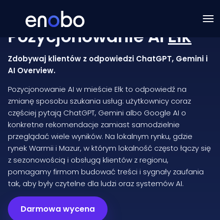
Pozycjonowanie AI
Ełk
Zdobywaj klientów z odpowiedzi ChatGPT, Gemini i
AI Overview.
Pozycjonowanie AI w mieście Ełk to odpowiedź na
zmianę sposobu szukania usług: użytkownicy coraz
częściej pytają ChatGPT, Gemini albo Google AI o
konkretne rekomendacje zamiast samodzielnie
przeglądać wiele wyników. Na lokalnym rynku, gdzie
rynek Warmii i Mazur, w którym lokalność często łączy się
z sezonowością i obsługą klientów z regionu,
pomagamy firmom budować treści i sygnały zaufania
tak, aby były czytelne dla ludzi oraz systemów AI.
Darmowa wycena