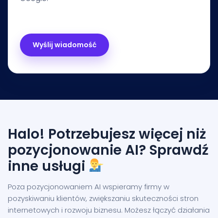
Halo! Potrzebujesz więcej niż
pozycjonowanie AI? Sprawdź
inne usługi
Poza pozycjonowaniem AI wspieramy firmy w
pozyskiwaniu klientów, zwiększaniu skuteczności stron
internetowych i rozwoju biznesu. Możesz łączyć działania