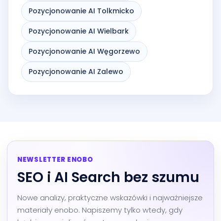
Pozycjonowanie AI Tolkmicko
Pozycjonowanie AI Wielbark
Pozycjonowanie AI Węgorzewo
Pozycjonowanie AI Zalewo
NEWSLETTER ENOBO
SEO i AI Search bez szumu
Nowe analizy, praktyczne wskazówki i najważniejsze
materiały enobo. Napiszemy tylko wtedy, gdy