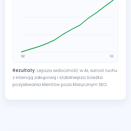
Rezultaty
: Lepsza widoczność w AI, wzrost ruchu
z intencją zakupową i stabilniejsza ścieżka
pozyskiwania klientów poza klasycznym SEO.