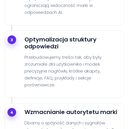
ograniczają widoczność marki w
odpowiedziach AI.
Optymalizacja struktury
3
odpowiedzi
Przebudowujemy treści tak, aby były
zrozumiałe dla użytkownika i modeli:
precyzyjne nagłówki, krótkie akapity,
definicje, FAQ, przykłady i sekcje
porównawcze.
Wzmacnianie autorytetu marki
4
Dbamy o spójność danych i sygnałów