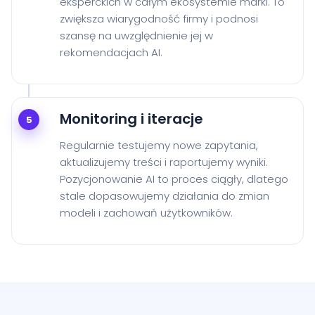
eksperckich w całym ekosystemie marki. To
zwiększa wiarygodność firmy i podnosi
szansę na uwzględnienie jej w
rekomendacjach AI.
Monitoring i iteracje
5
Regularnie testujemy nowe zapytania,
aktualizujemy treści i raportujemy wyniki.
Pozycjonowanie AI to proces ciągły, dlatego
stale dopasowujemy działania do zmian
modeli i zachowań użytkowników.