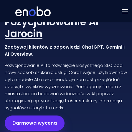
Pozycjonowanie AI
Jarocin
Zdobywaj klientów z odpowiedzi ChatGPT, Gemini i
AI Overview.
Pozycjonowanie AI to rozwinięcie klasycznego SEO pod
nowy sposób szukania usług. Coraz więcej użytkowników
pyta modele AI o rekomendacje zamiast przeglądać
dziesiątki wyników wyszukiwania. Pomagamy firmom z
miasta Jarocin budować widoczność w AI poprzez
strategiczną optymalizację treści, struktury informacji i
sygnałów autorytetu marki.
Darmowa wycena