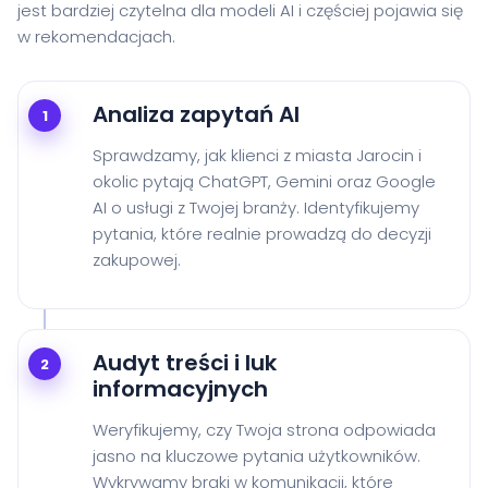
jest bardziej czytelna dla modeli AI i częściej pojawia się
w rekomendacjach.
Analiza zapytań AI
1
Sprawdzamy, jak klienci z miasta Jarocin i
okolic pytają ChatGPT, Gemini oraz Google
AI o usługi z Twojej branży. Identyfikujemy
pytania, które realnie prowadzą do decyzji
zakupowej.
Audyt treści i luk
2
informacyjnych
Weryfikujemy, czy Twoja strona odpowiada
jasno na kluczowe pytania użytkowników.
Wykrywamy braki w komunikacji, które