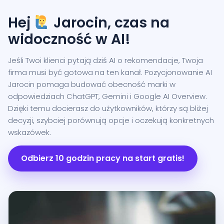
Hej
Jarocin, czas na
widoczność w AI!
Jeśli Twoi klienci pytają dziś AI o rekomendacje, Twoja
firma musi być gotowa na ten kanał. Pozycjonowanie AI
Jarocin pomaga budować obecność marki w
odpowiedziach ChatGPT, Gemini i Google AI Overview.
Dzięki temu docierasz do użytkowników, którzy są bliżej
decyzji, szybciej porównują opcje i oczekują konkretnych
wskazówek.
Odbierz 10 godzin pracy na start gratis!