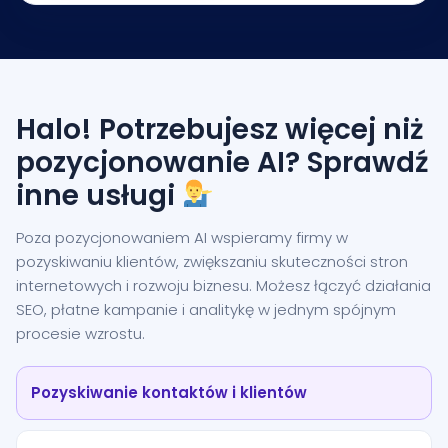
Halo! Potrzebujesz więcej niż
pozycjonowanie AI? Sprawdź
inne usługi
Poza pozycjonowaniem AI wspieramy firmy w
pozyskiwaniu klientów, zwiększaniu skuteczności stron
internetowych i rozwoju biznesu. Możesz łączyć działania
SEO, płatne kampanie i analitykę w jednym spójnym
procesie wzrostu.
Pozyskiwanie kontaktów i klientów