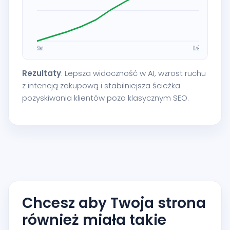
Rezultaty
: Lepsza widoczność w AI, wzrost ruchu
z intencją zakupową i stabilniejsza ścieżka
pozyskiwania klientów poza klasycznym SEO.
Chcesz aby Twoja strona
również miała takie