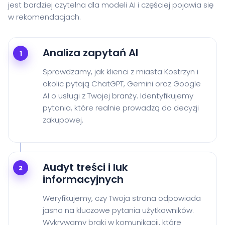
jest bardziej czytelna dla modeli AI i częściej pojawia się
w rekomendacjach.
Analiza zapytań AI
1
Sprawdzamy, jak klienci z miasta Kostrzyn i
okolic pytają ChatGPT, Gemini oraz Google
AI o usługi z Twojej branży. Identyfikujemy
pytania, które realnie prowadzą do decyzji
zakupowej.
Audyt treści i luk
2
informacyjnych
Weryfikujemy, czy Twoja strona odpowiada
jasno na kluczowe pytania użytkowników.
Wykrywamy braki w komunikacji, które