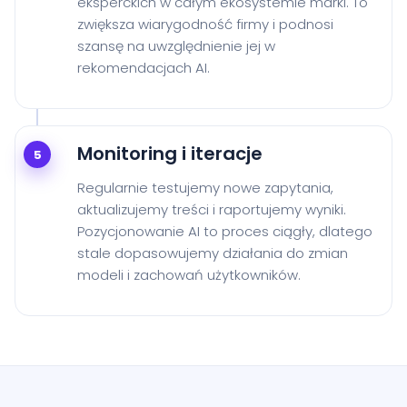
eksperckich w całym ekosystemie marki. To
zwiększa wiarygodność firmy i podnosi
szansę na uwzględnienie jej w
rekomendacjach AI.
Monitoring i iteracje
5
Regularnie testujemy nowe zapytania,
aktualizujemy treści i raportujemy wyniki.
Pozycjonowanie AI to proces ciągły, dlatego
stale dopasowujemy działania do zmian
modeli i zachowań użytkowników.