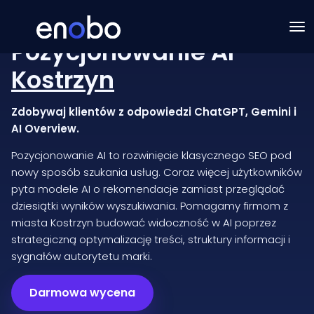
Pozycjonowanie AI
Kostrzyn
Zdobywaj klientów z odpowiedzi ChatGPT, Gemini i
AI Overview.
Pozycjonowanie AI to rozwinięcie klasycznego SEO pod
nowy sposób szukania usług. Coraz więcej użytkowników
pyta modele AI o rekomendacje zamiast przeglądać
dziesiątki wyników wyszukiwania. Pomagamy firmom z
miasta Kostrzyn budować widoczność w AI poprzez
strategiczną optymalizację treści, struktury informacji i
sygnałów autorytetu marki.
Darmowa wycena