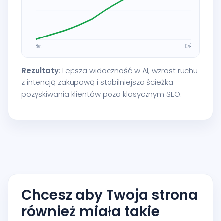
Rezultaty
: Lepsza widoczność w AI, wzrost ruchu
z intencją zakupową i stabilniejsza ścieżka
pozyskiwania klientów poza klasycznym SEO.
Chcesz aby Twoja strona
również miała takie