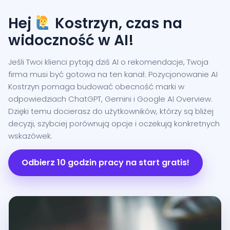
Hej
Kostrzyn, czas na
widoczność w AI!
Jeśli Twoi klienci pytają dziś AI o rekomendacje, Twoja
firma musi być gotowa na ten kanał. Pozycjonowanie AI
Kostrzyn pomaga budować obecność marki w
odpowiedziach ChatGPT, Gemini i Google AI Overview.
Dzięki temu docierasz do użytkowników, którzy są bliżej
decyzji, szybciej porównują opcje i oczekują konkretnych
wskazówek.
Odbierz 10 godzin pracy na start gratis!