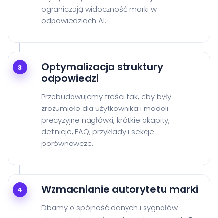
ograniczają widoczność marki w
odpowiedziach AI.
Optymalizacja struktury
3
odpowiedzi
Przebudowujemy treści tak, aby były
zrozumiałe dla użytkownika i modeli:
precyzyjne nagłówki, krótkie akapity,
definicje, FAQ, przykłady i sekcje
porównawcze.
Wzmacnianie autorytetu marki
4
Dbamy o spójność danych i sygnałów