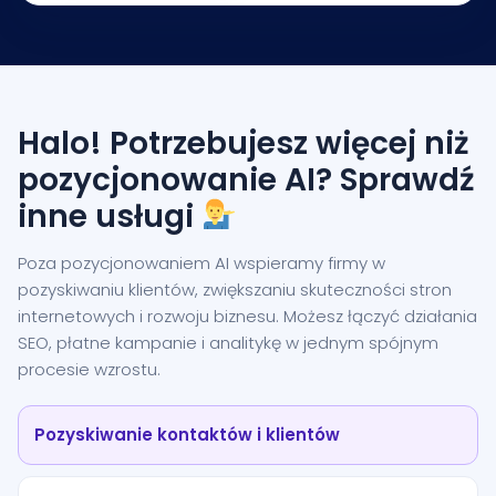
Halo! Potrzebujesz więcej niż
pozycjonowanie AI? Sprawdź
inne usługi
Poza pozycjonowaniem AI wspieramy firmy w
pozyskiwaniu klientów, zwiększaniu skuteczności stron
internetowych i rozwoju biznesu. Możesz łączyć działania
SEO, płatne kampanie i analitykę w jednym spójnym
procesie wzrostu.
Pozyskiwanie kontaktów i klientów