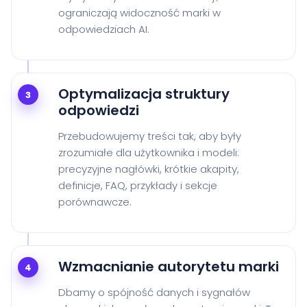
ograniczają widoczność marki w
odpowiedziach AI.
Optymalizacja struktury
3
odpowiedzi
Przebudowujemy treści tak, aby były
zrozumiałe dla użytkownika i modeli:
precyzyjne nagłówki, krótkie akapity,
definicje, FAQ, przykłady i sekcje
porównawcze.
Wzmacnianie autorytetu marki
4
Dbamy o spójność danych i sygnałów