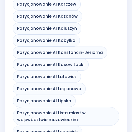
Pozycjonowanie AI Karczew
Pozycjonowanie AI Kazanów
Pozycjonowanie AI Kałuszyn
Pozycjonowanie AI Kobyłka
Pozycjonowanie AI Konstancin-Jeziorna
Pozycjonowanie AI Kosów Lacki
Pozycjonowanie AI Latowicz
Pozycjonowanie AI Legionowo
Pozycjonowanie AI Lipsko
Pozycjonowanie AI Lista miast w
województwie mazowieckim
Pozycjonowanie AI Lubowidz