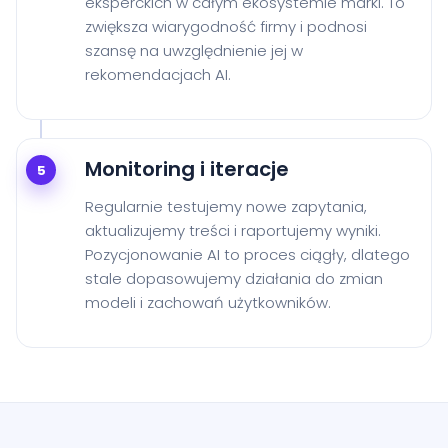
eksperckich w całym ekosystemie marki. To
zwiększa wiarygodność firmy i podnosi
szansę na uwzględnienie jej w
rekomendacjach AI.
Monitoring i iteracje
5
Regularnie testujemy nowe zapytania,
aktualizujemy treści i raportujemy wyniki.
Pozycjonowanie AI to proces ciągły, dlatego
stale dopasowujemy działania do zmian
modeli i zachowań użytkowników.