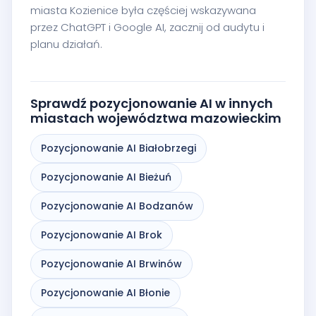
miasta Kozienice była częściej wskazywana
przez ChatGPT i Google AI, zacznij od audytu i
planu działań.
Sprawdź pozycjonowanie AI w innych
miastach województwa mazowieckim
Pozycjonowanie AI Białobrzegi
Pozycjonowanie AI Bieżuń
Pozycjonowanie AI Bodzanów
Pozycjonowanie AI Brok
Pozycjonowanie AI Brwinów
Pozycjonowanie AI Błonie