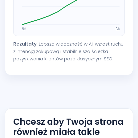
Rezultaty
: Lepsza widoczność w AI, wzrost ruchu
z intencją zakupową i stabilniejsza ścieżka
pozyskiwania klientów poza klasycznym SEO.
Chcesz aby Twoja strona
również miała takie