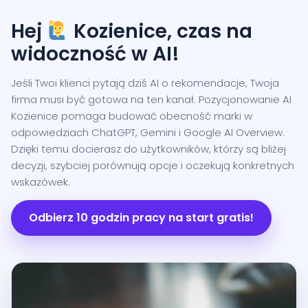
Hej
Kozienice, czas na
widoczność w AI!
Jeśli Twoi klienci pytają dziś AI o rekomendacje, Twoja
firma musi być gotowa na ten kanał. Pozycjonowanie AI
Kozienice pomaga budować obecność marki w
odpowiedziach ChatGPT, Gemini i Google AI Overview.
Dzięki temu docierasz do użytkowników, którzy są bliżej
decyzji, szybciej porównują opcje i oczekują konkretnych
wskazówek.
Odbierz 10 godzin pracy na start gratis!