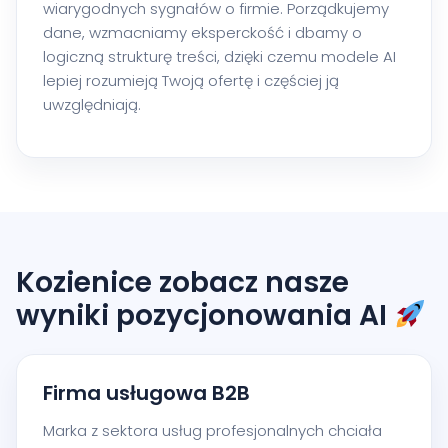
wiarygodnych sygnałów o firmie. Porządkujemy
dane, wzmacniamy eksperckość i dbamy o
logiczną strukturę treści, dzięki czemu modele AI
lepiej rozumieją Twoją ofertę i częściej ją
uwzględniają.
Kozienice zobacz nasze
wyniki pozycjonowania AI
Firma usługowa B2B
Marka z sektora usług profesjonalnych chciała