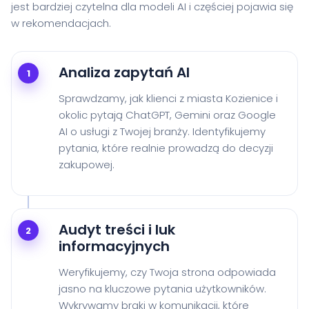
jest bardziej czytelna dla modeli AI i częściej pojawia się
w rekomendacjach.
Analiza zapytań AI
1
Sprawdzamy, jak klienci z miasta Kozienice i
okolic pytają ChatGPT, Gemini oraz Google
AI o usługi z Twojej branży. Identyfikujemy
pytania, które realnie prowadzą do decyzji
zakupowej.
Audyt treści i luk
2
informacyjnych
Weryfikujemy, czy Twoja strona odpowiada
jasno na kluczowe pytania użytkowników.
Wykrywamy braki w komunikacji, które