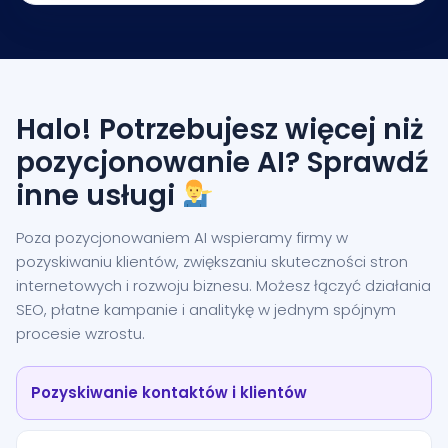
Halo! Potrzebujesz więcej niż
pozycjonowanie AI? Sprawdź
inne usługi
Poza pozycjonowaniem AI wspieramy firmy w
pozyskiwaniu klientów, zwiększaniu skuteczności stron
internetowych i rozwoju biznesu. Możesz łączyć działania
SEO, płatne kampanie i analitykę w jednym spójnym
procesie wzrostu.
Pozyskiwanie kontaktów i klientów