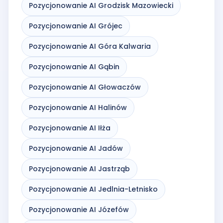
Pozycjonowanie AI Grodzisk Mazowiecki
Pozycjonowanie AI Grójec
Pozycjonowanie AI Góra Kalwaria
Pozycjonowanie AI Gąbin
Pozycjonowanie AI Głowaczów
Pozycjonowanie AI Halinów
Pozycjonowanie AI Iłża
Pozycjonowanie AI Jadów
Pozycjonowanie AI Jastrząb
Pozycjonowanie AI Jedlnia-Letnisko
Pozycjonowanie AI Józefów