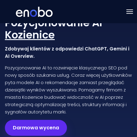
Pozycjonowanie AI
Kozienice
Zdobywaj klientów z odpowiedzi ChatGPT, Gemini i
AI Overview.
Pozycjonowanie AI to rozwinięcie klasycznego SEO pod
nowy sposób szukania usług. Coraz więcej użytkowników
pyta modele AI o rekomendacje zamiast przeglądać
dziesiątki wyników wyszukiwania. Pomagamy firmom z
miasta Kozienice budować widoczność w AI poprzez
strategiczną optymalizację treści, struktury informacji i
sygnałów autorytetu marki.
Darmowa wycena