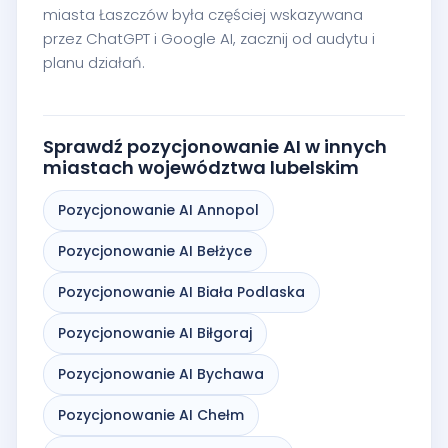
miasta Łaszczów była częściej wskazywana
przez ChatGPT i Google AI, zacznij od audytu i
planu działań.
Sprawdź pozycjonowanie AI w innych
miastach województwa lubelskim
Pozycjonowanie AI Annopol
Pozycjonowanie AI Bełżyce
Pozycjonowanie AI Biała Podlaska
Pozycjonowanie AI Biłgoraj
Pozycjonowanie AI Bychawa
Pozycjonowanie AI Chełm