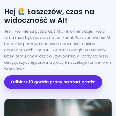
Hej
Łaszczów, czas na
widoczność w AI!
Jeśli Twoi klienci pytają dziś AI o rekomendacje, Twoja
firma musi być gotowa na ten kanał. Pozycjonowanie AI
Łaszczów pomaga budować obecność marki w
odpowiedziach ChatGPT, Gemini i Google AI Overview.
Dzięki temu docierasz do użytkowników, którzy są bliżej
decyzji, szybciej porównują opcje i oczekują konkretnych
wskazówek.
Odbierz 10 godzin pracy na start gratis!