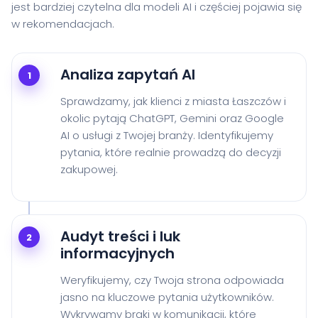
jest bardziej czytelna dla modeli AI i częściej pojawia się
w rekomendacjach.
Analiza zapytań AI
1
Sprawdzamy, jak klienci z miasta Łaszczów i
okolic pytają ChatGPT, Gemini oraz Google
AI o usługi z Twojej branży. Identyfikujemy
pytania, które realnie prowadzą do decyzji
zakupowej.
Audyt treści i luk
2
informacyjnych
Weryfikujemy, czy Twoja strona odpowiada
jasno na kluczowe pytania użytkowników.
Wykrywamy braki w komunikacji, które