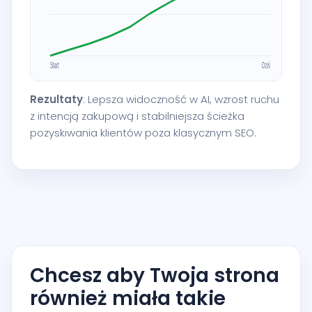
Rezultaty
: Lepsza widoczność w AI, wzrost ruchu
z intencją zakupową i stabilniejsza ścieżka
pozyskiwania klientów poza klasycznym SEO.
Chcesz aby Twoja strona
również miała takie