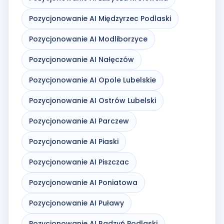
Pozycjonowanie AI Międzyrzec Podlaski
Pozycjonowanie AI Modliborzyce
Pozycjonowanie AI Nałęczów
Pozycjonowanie AI Opole Lubelskie
Pozycjonowanie AI Ostrów Lubelski
Pozycjonowanie AI Parczew
Pozycjonowanie AI Piaski
Pozycjonowanie AI Piszczac
Pozycjonowanie AI Poniatowa
Pozycjonowanie AI Puławy
Pozycjonowanie AI Radzyń Podlaski