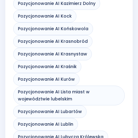
Pozycjonowanie AI Kazimierz Dolny
Pozycjonowanie AI Kock
Pozycjonowanie AI Końskowola
Pozycjonowanie AI Krasnobród
Pozycjonowanie AI Krasnystaw
Pozycjonowanie AI Kraśnik
Pozycjonowanie AI Kurów
Pozycjonowanie AI Lista miast w
województwie lubelskim
Pozycjonowanie AI Lubartów
Pozycjonowanie AI Lublin
Pozycjonowanie AI Lubycza Królewska