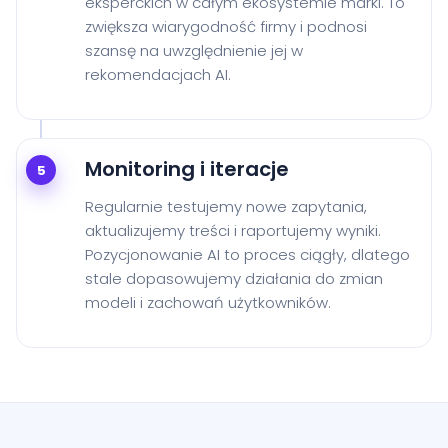
eksperckich w całym ekosystemie marki. To
zwiększa wiarygodność firmy i podnosi
szansę na uwzględnienie jej w
rekomendacjach AI.
Monitoring i iteracje
5
Regularnie testujemy nowe zapytania,
aktualizujemy treści i raportujemy wyniki.
Pozycjonowanie AI to proces ciągły, dlatego
stale dopasowujemy działania do zmian
modeli i zachowań użytkowników.