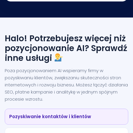
Halo! Potrzebujesz więcej niż
pozycjonowanie AI? Sprawdź
inne usługi
Poza pozycjonowaniem AI wspieramy firmy w
pozyskiwaniu klientów, zwiększaniu skuteczności stron
internetowych i rozwoju biznesu. Możesz łączyć działania
SEO, płatne kampanie i analitykę w jednym spójnym
procesie wzrostu.
Pozyskiwanie kontaktów i klientów