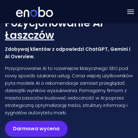
Pozycjonowanie AI
Łaszczów
Zdobywaj klientów z odpowiedzi ChatGPT, Gemini i
AI Overview.
Pozycjonowanie AI to rozwinięcie klasycznego SEO pod
nowy sposób szukania usług. Coraz więcej użytkowników
pyta modele AI o rekomendacje zamiast przeglądać
dziesiątki wyników wyszukiwania. Pomagamy firmom z
miasta Łaszczów budować widoczność w AI poprzez
strategiczną optymalizację treści, struktury informacji i
sygnałów autorytetu marki.
Darmowa wycena