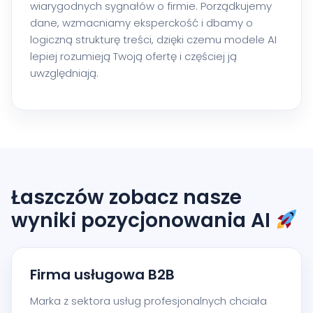
wiarygodnych sygnałów o firmie. Porządkujemy
dane, wzmacniamy eksperckość i dbamy o
logiczną strukturę treści, dzięki czemu modele AI
lepiej rozumieją Twoją ofertę i częściej ją
uwzględniają.
Łaszczów zobacz nasze
wyniki pozycjonowania AI
Firma usługowa B2B
Marka z sektora usług profesjonalnych chciała