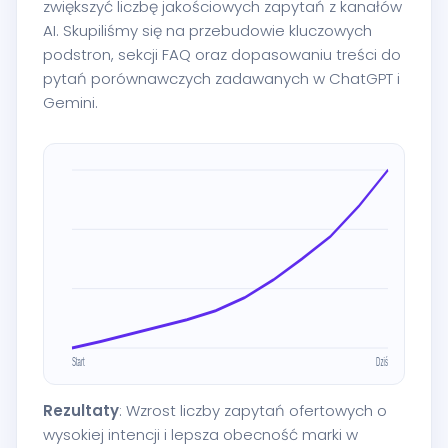
zwiększyć liczbę jakościowych zapytań z kanałów
AI. Skupiliśmy się na przebudowie kluczowych
podstron, sekcji FAQ oraz dopasowaniu treści do
pytań porównawczych zadawanych w ChatGPT i
Gemini.
Rezultaty
: Wzrost liczby zapytań ofertowych o
wysokiej intencji i lepsza obecność marki w