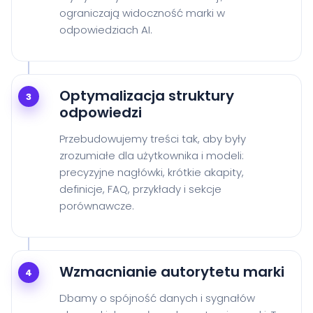
ograniczają widoczność marki w
odpowiedziach AI.
Optymalizacja struktury
3
odpowiedzi
Przebudowujemy treści tak, aby były
zrozumiałe dla użytkownika i modeli:
precyzyjne nagłówki, krótkie akapity,
definicje, FAQ, przykłady i sekcje
porównawcze.
Wzmacnianie autorytetu marki
4
Dbamy o spójność danych i sygnałów