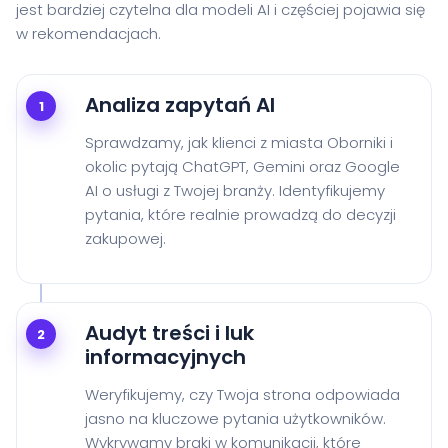
jest bardziej czytelna dla modeli AI i częściej pojawia się
w rekomendacjach.
Analiza zapytań AI
1
Sprawdzamy, jak klienci z miasta Oborniki i
okolic pytają ChatGPT, Gemini oraz Google
AI o usługi z Twojej branży. Identyfikujemy
pytania, które realnie prowadzą do decyzji
zakupowej.
Audyt treści i luk
2
informacyjnych
Weryfikujemy, czy Twoja strona odpowiada
jasno na kluczowe pytania użytkowników.
Wykrywamy braki w komunikacji, które