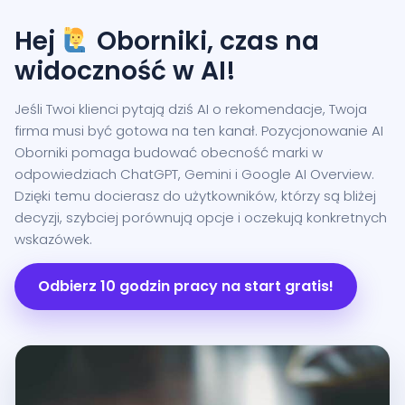
Hej
Oborniki, czas na
widoczność w AI!
Jeśli Twoi klienci pytają dziś AI o rekomendacje, Twoja
firma musi być gotowa na ten kanał. Pozycjonowanie AI
Oborniki pomaga budować obecność marki w
odpowiedziach ChatGPT, Gemini i Google AI Overview.
Dzięki temu docierasz do użytkowników, którzy są bliżej
decyzji, szybciej porównują opcje i oczekują konkretnych
wskazówek.
Odbierz 10 godzin pracy na start gratis!