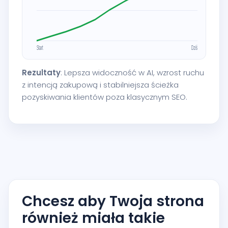
Rezultaty
: Lepsza widoczność w AI, wzrost ruchu
z intencją zakupową i stabilniejsza ścieżka
pozyskiwania klientów poza klasycznym SEO.
Chcesz aby Twoja strona
również miała takie