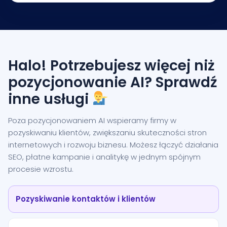
Halo! Potrzebujesz więcej niż
pozycjonowanie AI? Sprawdź
inne usługi
Poza pozycjonowaniem AI wspieramy firmy w
pozyskiwaniu klientów, zwiększaniu skuteczności stron
internetowych i rozwoju biznesu. Możesz łączyć działania
SEO, płatne kampanie i analitykę w jednym spójnym
procesie wzrostu.
Pozyskiwanie kontaktów i klientów