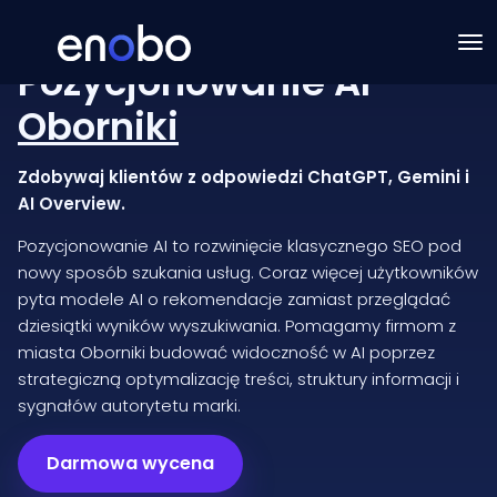
Pozycjonowanie AI
Oborniki
Zdobywaj klientów z odpowiedzi ChatGPT, Gemini i
AI Overview.
Pozycjonowanie AI to rozwinięcie klasycznego SEO pod
nowy sposób szukania usług. Coraz więcej użytkowników
pyta modele AI o rekomendacje zamiast przeglądać
dziesiątki wyników wyszukiwania. Pomagamy firmom z
miasta Oborniki budować widoczność w AI poprzez
strategiczną optymalizację treści, struktury informacji i
sygnałów autorytetu marki.
Darmowa wycena