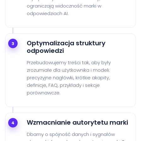
ograniczają widoczność marki w
odpowiedziach AI.
Optymalizacja struktury
3
odpowiedzi
Przebudowujemy treści tak, aby były
zrozumiałe dla użytkownika i modeli:
precyzyjne nagłówki, krótkie akapity,
definicje, FAQ, przykłady i sekcje
porównawcze.
Wzmacnianie autorytetu marki
4
Dbamy o spójność danych i sygnałów