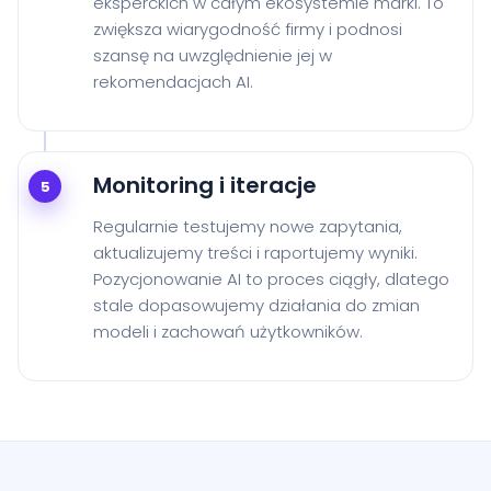
eksperckich w całym ekosystemie marki. To
zwiększa wiarygodność firmy i podnosi
szansę na uwzględnienie jej w
rekomendacjach AI.
Monitoring i iteracje
5
Regularnie testujemy nowe zapytania,
aktualizujemy treści i raportujemy wyniki.
Pozycjonowanie AI to proces ciągły, dlatego
stale dopasowujemy działania do zmian
modeli i zachowań użytkowników.