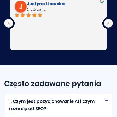
Justyna Liberska
2 lata temu
Często zadawane pytania
1. Czym jest pozycjonowanie AI i czym
różni się od SEO?