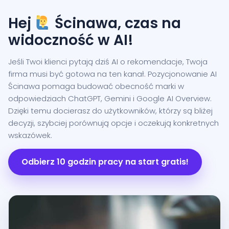
Hej
Ścinawa, czas na
widoczność w AI!
Jeśli Twoi klienci pytają dziś AI o rekomendacje, Twoja
firma musi być gotowa na ten kanał. Pozycjonowanie AI
Ścinawa pomaga budować obecność marki w
odpowiedziach ChatGPT, Gemini i Google AI Overview.
Dzięki temu docierasz do użytkowników, którzy są bliżej
decyzji, szybciej porównują opcje i oczekują konkretnych
wskazówek.
Odbierz 10 godzin pracy na start gratis!