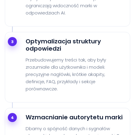
ograniczają widoczność marki w
odpowiedziach AI.
Optymalizacja struktury
3
odpowiedzi
Przebudowujemy treści tak, aby były
zrozumiałe dla użytkownika i modeli:
precyzyjne nagłówki, krótkie akapity,
definicje, FAQ, przykłady i sekcje
porównawcze.
Wzmacnianie autorytetu marki
4
Dbamy o spójność danych i sygnałów