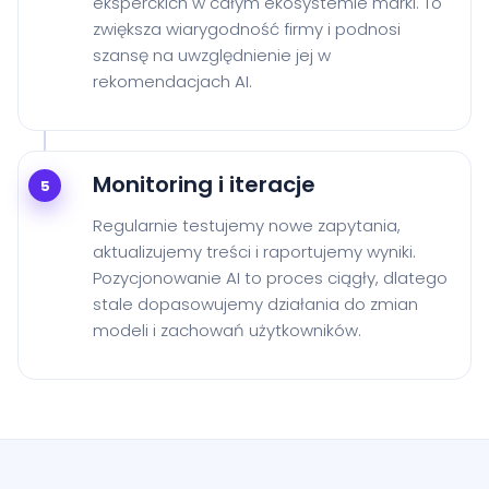
eksperckich w całym ekosystemie marki. To
zwiększa wiarygodność firmy i podnosi
szansę na uwzględnienie jej w
rekomendacjach AI.
Monitoring i iteracje
5
Regularnie testujemy nowe zapytania,
aktualizujemy treści i raportujemy wyniki.
Pozycjonowanie AI to proces ciągły, dlatego
stale dopasowujemy działania do zmian
modeli i zachowań użytkowników.