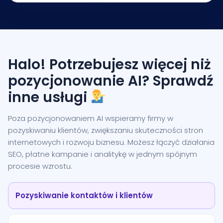
Halo! Potrzebujesz więcej niż
pozycjonowanie AI? Sprawdź
inne usługi
Poza pozycjonowaniem AI wspieramy firmy w
pozyskiwaniu klientów, zwiększaniu skuteczności stron
internetowych i rozwoju biznesu. Możesz łączyć działania
SEO, płatne kampanie i analitykę w jednym spójnym
procesie wzrostu.
Pozyskiwanie kontaktów i klientów