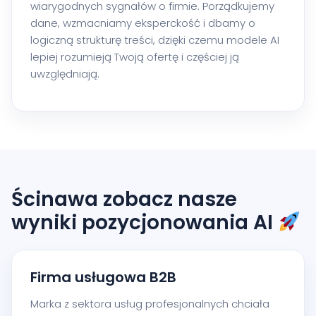
wiarygodnych sygnałów o firmie. Porządkujemy
dane, wzmacniamy eksperckość i dbamy o
logiczną strukturę treści, dzięki czemu modele AI
lepiej rozumieją Twoją ofertę i częściej ją
uwzględniają.
Ścinawa zobacz nasze
wyniki pozycjonowania AI
Firma usługowa B2B
Marka z sektora usług profesjonalnych chciała