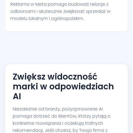
Reklama w Meta pomaga budować relacje z
odbiorcami i skutecznie zwiększać sprzedaż w
modelu lokalnym i ogólnopolskim.
Zwiększ widoczność
marki w odpowiedziach
AI
Niezależnie od branży, pozycjonowanie AI
pomaga dotrzeć do klientów, którzy pytają o
konkretne rozwiązania i oczekują trafnych
rekomendacji. Jeśli chcesz, by Twoja firma z