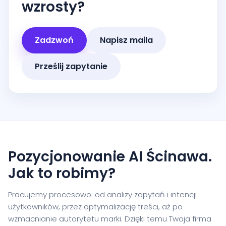
wzrosty?
Zadzwoń
Napisz maila
Prześlij zapytanie
Pozycjonowanie AI Ścinawa.
Jak to robimy?
Pracujemy procesowo: od analizy zapytań i intencji
użytkowników, przez optymalizację treści, aż po
wzmacnianie autorytetu marki. Dzięki temu Twoja firma