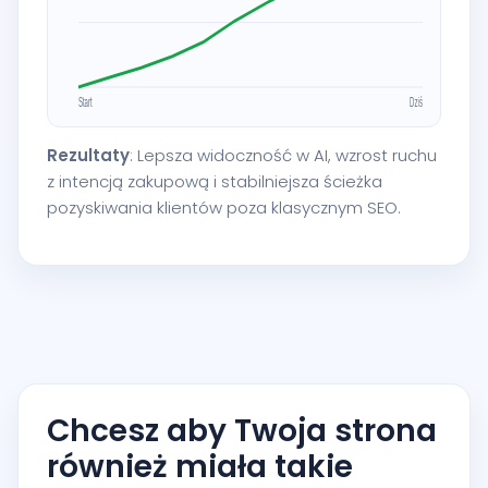
Rezultaty
: Lepsza widoczność w AI, wzrost ruchu
z intencją zakupową i stabilniejsza ścieżka
pozyskiwania klientów poza klasycznym SEO.
Chcesz aby Twoja strona
również miała takie