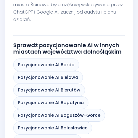
miasta Ścinawa była częściej wskazywana przez
ChatGPT i Google AI, zacznij od audytu i planu
działań.
Sprawdź pozycjonowanie AI w innych
miastach województwa dolnośląskim
Pozycjonowanie AI Bardo
Pozycjonowanie AI Bielawa
Pozycjonowanie AI Bierutów
Pozycjonowanie AI Bogatynia
Pozycjonowanie AI Boguszów-Gorce
Pozycjonowanie AI Bolesławiec