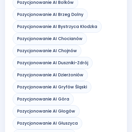
Pozycjonowanie AI Bolków
Pozycjonowanie AI Brzeg Dolny
Pozycjonowanie AI Bystrzyca Kłodzka
Pozycjonowanie AI Chocianów
Pozycjonowanie AI Chojnów
Pozycjonowanie AI Duszniki-Zdrój
Pozycjonowanie AI Dzierżoniów
Pozycjonowanie AI Gryfów Śląski
Pozycjonowanie AI Góra
Pozycjonowanie AI Głogów
Pozycjonowanie AI Głuszyca