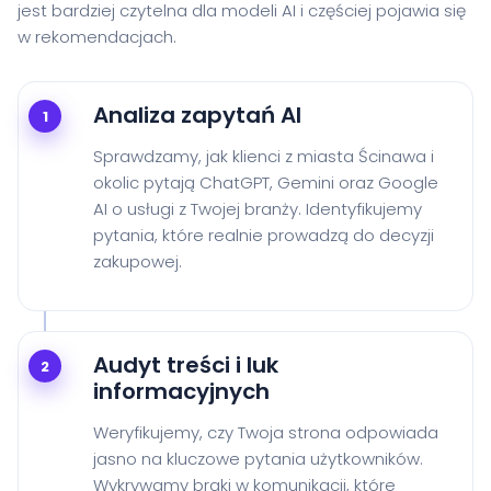
jest bardziej czytelna dla modeli AI i częściej pojawia się
w rekomendacjach.
Analiza zapytań AI
1
Sprawdzamy, jak klienci z miasta Ścinawa i
okolic pytają ChatGPT, Gemini oraz Google
AI o usługi z Twojej branży. Identyfikujemy
pytania, które realnie prowadzą do decyzji
zakupowej.
Audyt treści i luk
2
informacyjnych
Weryfikujemy, czy Twoja strona odpowiada
jasno na kluczowe pytania użytkowników.
Wykrywamy braki w komunikacji, które