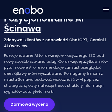
Pozycjonowanie AI
Ścinawa
Zdobywaj klientów z odpowiedzi ChatGPT, Gemini i
AI Overview.
Pozycjonowanie AI to rozwinięcie klasycznego SEO pod
nowy sposób szukania usług. Coraz więcej użytkowników
pyta modele AI o rekomendacje zamiast przeglądać
dziesiątki wyników wyszukiwania. Pomagamy firmom z
miasta Ścinawa budować widoczność w AI poprzez
strategiczną optymalizację treści, struktury informacji i
sygnałów autorytetu marki.
Darmowa wycena