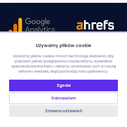
Używamy plików cookie
Używamy plików cookie i innych technologii śledzenia, aby
poprawić jakość przeglądania naszej witryny, wyświetlać
spersonalizowane treści i reklamy, analizować ruch w naszej
witrynie i wiedzieć, skąd pochodzą nasi użytkownicy.
Zgoda
Odmawiam
Zmiana ustawień