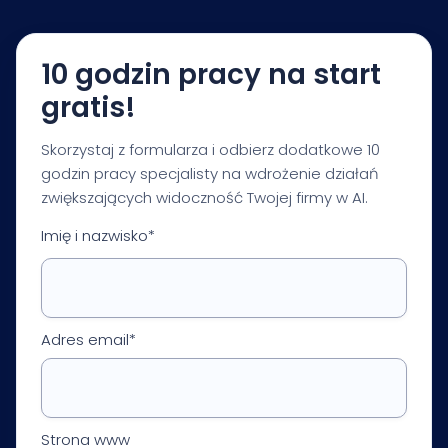
Twojej branży i celów biznesowych.
10 godzin pracy na start
gratis!
Skorzystaj z formularza i odbierz dodatkowe 10
godzin pracy specjalisty na wdrożenie działań
zwiększających widoczność Twojej firmy w AI.
Imię i nazwisko*
Adres email*
Strona www