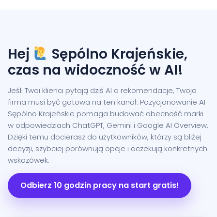
Hej
Sępólno Krajeńskie,
czas na widoczność w AI!
Jeśli Twoi klienci pytają dziś AI o rekomendacje, Twoja
firma musi być gotowa na ten kanał. Pozycjonowanie AI
Sępólno Krajeńskie pomaga budować obecność marki
w odpowiedziach ChatGPT, Gemini i Google AI Overview.
Dzięki temu docierasz do użytkowników, którzy są bliżej
decyzji, szybciej porównują opcje i oczekują konkretnych
wskazówek.
Odbierz 10 godzin pracy na start gratis!