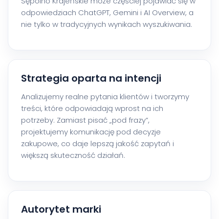
Sępólno Krajeńskie może częściej pojawiać się w
odpowiedziach ChatGPT, Gemini i AI Overview, a
nie tylko w tradycyjnych wynikach wyszukiwania.
Strategia oparta na intencji
Analizujemy realne pytania klientów i tworzymy
treści, które odpowiadają wprost na ich
potrzeby. Zamiast pisać „pod frazy”,
projektujemy komunikację pod decyzje
zakupowe, co daje lepszą jakość zapytań i
większą skuteczność działań.
Autorytet marki