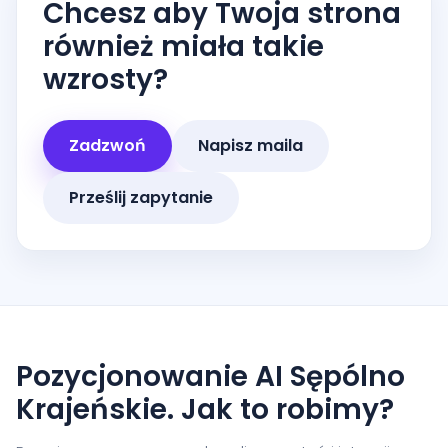
Chcesz aby Twoja strona
również miała takie
wzrosty?
Zadzwoń
Napisz maila
Prześlij zapytanie
Pozycjonowanie AI Sępólno
Krajeńskie. Jak to robimy?