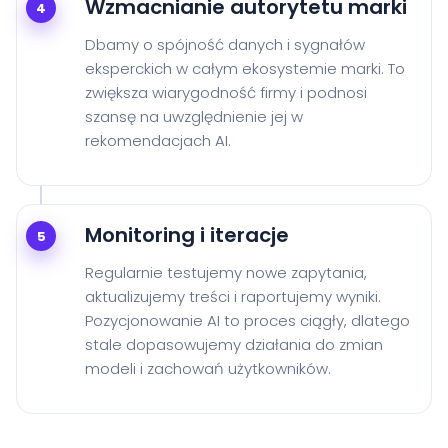
Wzmacnianie autorytetu marki
4
Dbamy o spójność danych i sygnałów
eksperckich w całym ekosystemie marki. To
zwiększa wiarygodność firmy i podnosi
szansę na uwzględnienie jej w
rekomendacjach AI.
Monitoring i iteracje
5
Regularnie testujemy nowe zapytania,
aktualizujemy treści i raportujemy wyniki.
Pozycjonowanie AI to proces ciągły, dlatego
stale dopasowujemy działania do zmian
modeli i zachowań użytkowników.