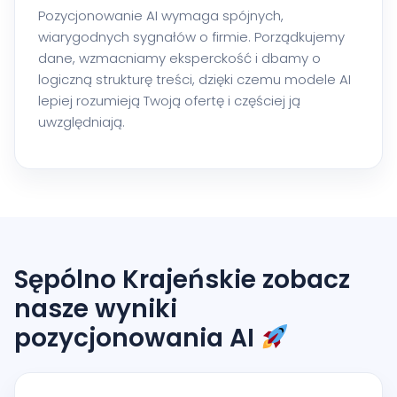
Pozycjonowanie AI wymaga spójnych,
wiarygodnych sygnałów o firmie. Porządkujemy
dane, wzmacniamy eksperckość i dbamy o
logiczną strukturę treści, dzięki czemu modele AI
lepiej rozumieją Twoją ofertę i częściej ją
uwzględniają.
Sępólno Krajeńskie zobacz
nasze wyniki
pozycjonowania AI