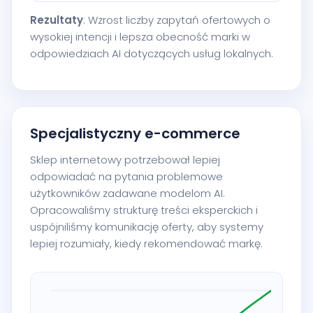
Rezultaty
: Wzrost liczby zapytań ofertowych o
wysokiej intencji i lepsza obecność marki w
odpowiedziach AI dotyczących usług lokalnych.
Specjalistyczny e-commerce
Sklep internetowy potrzebował lepiej
odpowiadać na pytania problemowe
użytkowników zadawane modelom AI.
Opracowaliśmy strukturę treści eksperckich i
uspójniliśmy komunikację oferty, aby systemy
lepiej rozumiały, kiedy rekomendować markę.