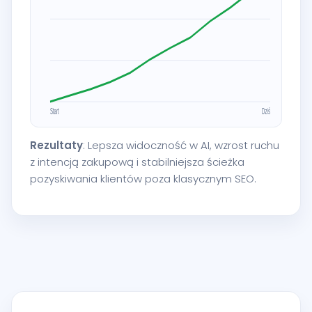
Rezultaty
: Lepsza widoczność w AI, wzrost ruchu
z intencją zakupową i stabilniejsza ścieżka
pozyskiwania klientów poza klasycznym SEO.