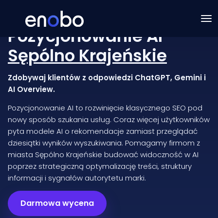
Pozycjonowanie AI
Sępólno Krajeńskie
Zdobywaj klientów z odpowiedzi ChatGPT, Gemini i
AI Overview.
Pozycjonowanie AI to rozwinięcie klasycznego SEO pod
nowy sposób szukania usług. Coraz więcej użytkowników
pyta modele AI o rekomendacje zamiast przeglądać
dziesiątki wyników wyszukiwania. Pomagamy firmom z
miasta Sępólno Krajeńskie budować widoczność w AI
poprzez strategiczną optymalizację treści, struktury
informacji i sygnałów autorytetu marki.
Darmowa wycena