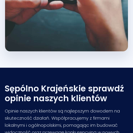
Sępólno Krajeńskie sprawdź
opinie naszych klientów
Opinie naszych klientów są najlepszym dowodem na
skuteczność działań. Współpracujemy z firmami
lokalnymi i ogólnopolskimi, pomagając im budować
widoczność oraz przewagę konkurencyjną w nowych