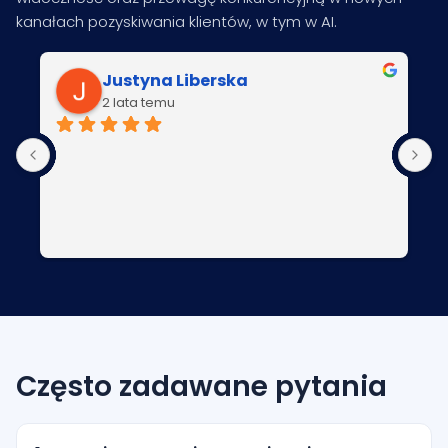
kanałach pozyskiwania klientów, w tym w AI.
Justyna Liberska
2 lata temu
Często zadawane pytania