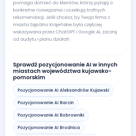
pomaga dotrzeć do klientów, którzy pytają o
konkretne rozwiązania i oczekują trafnych
rekomendacji. Jeśli chcesz, by Twoja firma z
miasta Sępólno Krajeńskie była częściej
wskazywana przez ChatGPT i Google AI, zacznij
od audytu i planu działań.
Sprawdź pozycjonowanie AI w innych
miastach województwa kujawsko-
pomorskim
Pozycjonowanie AI Aleksandrów Kujawski
Pozycjonowanie AI Barcin
Pozycjonowanie AI Bobrowniki
Pozycjonowanie AI Brodnica