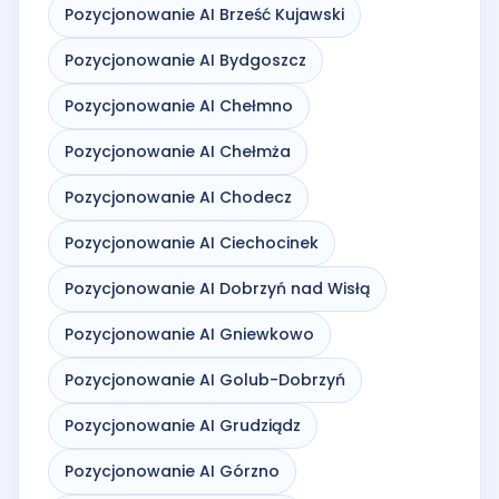
Pozycjonowanie AI Brześć Kujawski
Pozycjonowanie AI Bydgoszcz
Pozycjonowanie AI Chełmno
Pozycjonowanie AI Chełmża
Pozycjonowanie AI Chodecz
Pozycjonowanie AI Ciechocinek
Pozycjonowanie AI Dobrzyń nad Wisłą
Pozycjonowanie AI Gniewkowo
Pozycjonowanie AI Golub-Dobrzyń
Pozycjonowanie AI Grudziądz
Pozycjonowanie AI Górzno