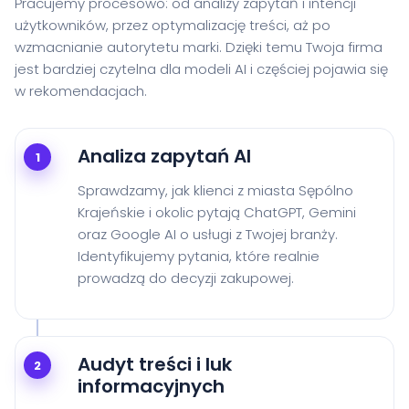
Pracujemy procesowo: od analizy zapytań i intencji
użytkowników, przez optymalizację treści, aż po
wzmacnianie autorytetu marki. Dzięki temu Twoja firma
jest bardziej czytelna dla modeli AI i częściej pojawia się
w rekomendacjach.
Analiza zapytań AI
1
Sprawdzamy, jak klienci z miasta Sępólno
Krajeńskie i okolic pytają ChatGPT, Gemini
oraz Google AI o usługi z Twojej branży.
Identyfikujemy pytania, które realnie
prowadzą do decyzji zakupowej.
Audyt treści i luk
2
informacyjnych