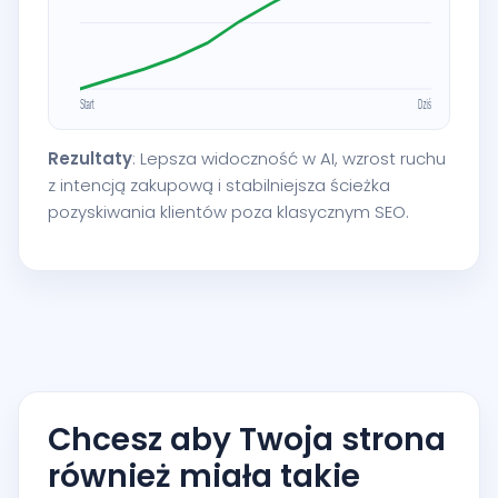
Rezultaty
: Lepsza widoczność w AI, wzrost ruchu
z intencją zakupową i stabilniejsza ścieżka
pozyskiwania klientów poza klasycznym SEO.
Chcesz aby Twoja strona
również miała takie