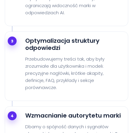
ograniczają widoczność marki w
odpowiedziach AI.
Optymalizacja struktury
3
odpowiedzi
Przebudowujemy treści tak, aby były
zrozumiałe dla użytkownika i modeli:
precyzyjne nagłówki, krótkie akapity,
definicje, FAQ, przykłady i sekcje
porównawcze.
Wzmacnianie autorytetu marki
4
Dbamy o spójność danych i sygnałów