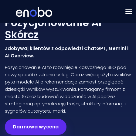
Pozycjonowanie AI
Skórcz
Zdobywaj klientów z odpowiedzi ChatGPT, Gemini i
AI Overview.
Pozycjonowanie AI to rozwinięcie klasycznego SEO pod
nowy sposób szukania usług. Coraz więcej użytkowników
pyta modele AI o rekomendacje zamiast przeglądać
dziesiątki wyników wyszukiwania. Pomagamy firmom z
miasta Skórcz budować widoczność w AI poprzez
strategiczną optymalizację treści, struktury informacji i
sygnałów autorytetu marki.
Darmowa wycena