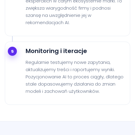
eksperckich w całym ekosystemie marki. To
zwiększa wiarygodność firmy i podnosi
szansę na uwzględnienie jej w
rekomendacjach AI.
Monitoring i iteracje
5
Regularnie testujemy nowe zapytania,
aktualizujemy treści i raportujemy wyniki.
Pozycjonowanie AI to proces ciągły, dlatego
stale dopasowujemy działania do zmian
modeli i zachowań użytkowników.