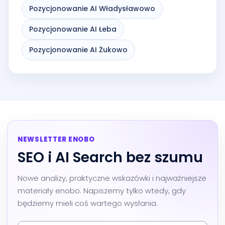
Pozycjonowanie AI Władysławowo
Pozycjonowanie AI Łeba
Pozycjonowanie AI Żukowo
NEWSLETTER ENOBO
SEO i AI Search bez szumu
Nowe analizy, praktyczne wskazówki i najważniejsze
materiały enobo. Napiszemy tylko wtedy, gdy
będziemy mieli coś wartego wysłania.