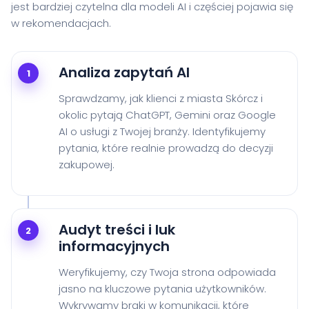
jest bardziej czytelna dla modeli AI i częściej pojawia się
w rekomendacjach.
Analiza zapytań AI
1
Sprawdzamy, jak klienci z miasta Skórcz i
okolic pytają ChatGPT, Gemini oraz Google
AI o usługi z Twojej branży. Identyfikujemy
pytania, które realnie prowadzą do decyzji
zakupowej.
Audyt treści i luk
2
informacyjnych
Weryfikujemy, czy Twoja strona odpowiada
jasno na kluczowe pytania użytkowników.
Wykrywamy braki w komunikacji, które