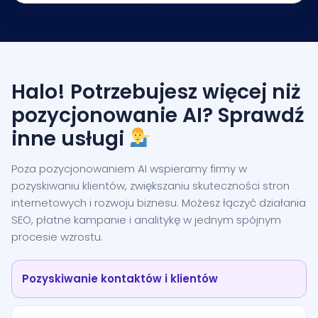
Halo! Potrzebujesz więcej niż
pozycjonowanie AI? Sprawdź
inne usługi
Poza pozycjonowaniem AI wspieramy firmy w
pozyskiwaniu klientów, zwiększaniu skuteczności stron
internetowych i rozwoju biznesu. Możesz łączyć działania
SEO, płatne kampanie i analitykę w jednym spójnym
procesie wzrostu.
Pozyskiwanie kontaktów i klientów