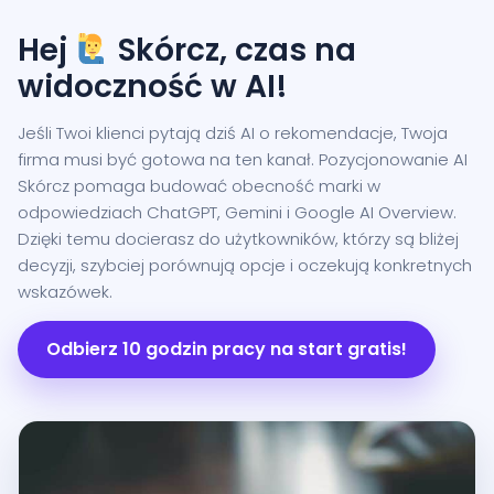
Hej
Skórcz, czas na
widoczność w AI!
Jeśli Twoi klienci pytają dziś AI o rekomendacje, Twoja
firma musi być gotowa na ten kanał. Pozycjonowanie AI
Skórcz pomaga budować obecność marki w
odpowiedziach ChatGPT, Gemini i Google AI Overview.
Dzięki temu docierasz do użytkowników, którzy są bliżej
decyzji, szybciej porównują opcje i oczekują konkretnych
wskazówek.
Odbierz 10 godzin pracy na start gratis!