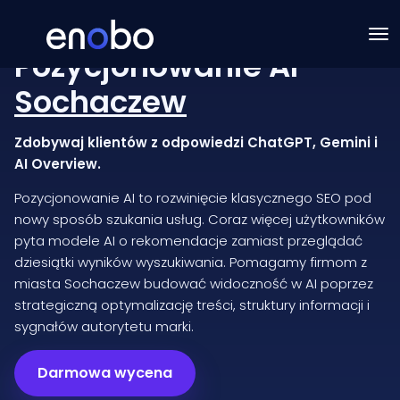
Pozycjonowanie AI
Sochaczew
Zdobywaj klientów z odpowiedzi ChatGPT, Gemini i
AI Overview.
Pozycjonowanie AI to rozwinięcie klasycznego SEO pod
nowy sposób szukania usług. Coraz więcej użytkowników
pyta modele AI o rekomendacje zamiast przeglądać
dziesiątki wyników wyszukiwania. Pomagamy firmom z
miasta Sochaczew budować widoczność w AI poprzez
strategiczną optymalizację treści, struktury informacji i
sygnałów autorytetu marki.
Darmowa wycena