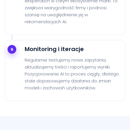
eksperckich w całym ekosystemie marki. To
zwiększa wiarygodność firmy i podnosi
szansę na uwzględnienie jej w
rekomendacjach AI.
Monitoring i iteracje
5
Regularnie testujemy nowe zapytania,
aktualizujemy treści i raportujemy wyniki.
Pozycjonowanie AI to proces ciągły, dlatego
stale dopasowujemy działania do zmian
modeli i zachowań użytkowników.