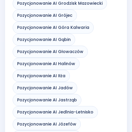
Pozycjonowanie AI Grodzisk Mazowiecki
Pozycjonowanie AI Grójec
Pozycjonowanie AI Góra Kalwaria
Pozycjonowanie AI Gąbin
Pozycjonowanie AI Głowaczów
Pozycjonowanie AI Halinów
Pozycjonowanie AI Iłża
Pozycjonowanie AI Jadów
Pozycjonowanie AI Jastrząb
Pozycjonowanie AI Jedlnia-Letnisko
Pozycjonowanie AI Józefów