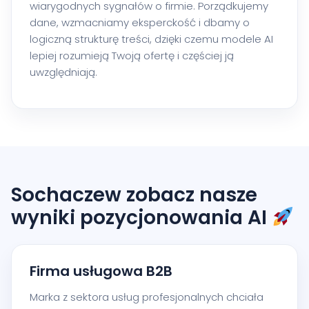
wiarygodnych sygnałów o firmie. Porządkujemy
dane, wzmacniamy eksperckość i dbamy o
logiczną strukturę treści, dzięki czemu modele AI
lepiej rozumieją Twoją ofertę i częściej ją
uwzględniają.
Sochaczew zobacz nasze
wyniki pozycjonowania AI
Firma usługowa B2B
Marka z sektora usług profesjonalnych chciała