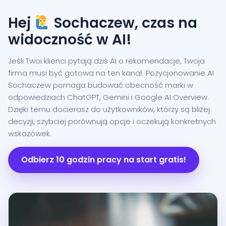
Hej
Sochaczew, czas na
widoczność w AI!
Jeśli Twoi klienci pytają dziś AI o rekomendacje, Twoja
firma musi być gotowa na ten kanał. Pozycjonowanie AI
Sochaczew pomaga budować obecność marki w
odpowiedziach ChatGPT, Gemini i Google AI Overview.
Dzięki temu docierasz do użytkowników, którzy są bliżej
decyzji, szybciej porównują opcje i oczekują konkretnych
wskazówek.
Odbierz 10 godzin pracy na start gratis!