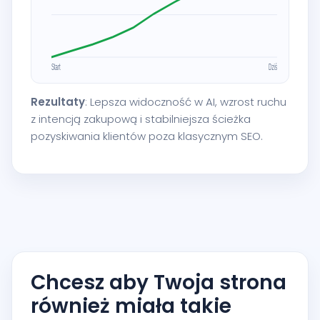
Rezultaty
: Lepsza widoczność w AI, wzrost ruchu
z intencją zakupową i stabilniejsza ścieżka
pozyskiwania klientów poza klasycznym SEO.
Chcesz aby Twoja strona
również miała takie