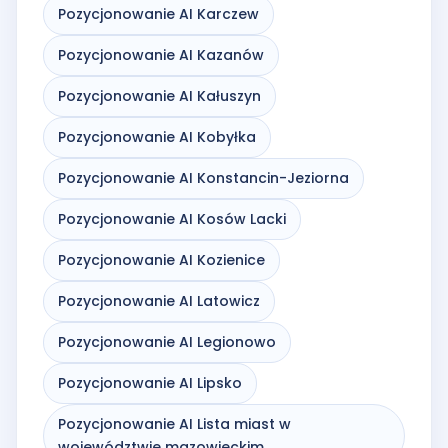
Pozycjonowanie AI Karczew
Pozycjonowanie AI Kazanów
Pozycjonowanie AI Kałuszyn
Pozycjonowanie AI Kobyłka
Pozycjonowanie AI Konstancin-Jeziorna
Pozycjonowanie AI Kosów Lacki
Pozycjonowanie AI Kozienice
Pozycjonowanie AI Latowicz
Pozycjonowanie AI Legionowo
Pozycjonowanie AI Lipsko
Pozycjonowanie AI Lista miast w
województwie mazowieckim