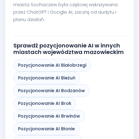
miasta Sochaczew była częściej wskazywana
przez ChatGPT i Google AI, zacznij od audytu i
planu działań.
Sprawdź pozycjonowanie AI w innych
miastach województwa mazowieckim
Pozycjonowanie AI Białobrzegi
Pozycjonowanie AI Bieżuń
Pozycjonowanie AI Bodzanów
Pozycjonowanie AI Brok
Pozycjonowanie AI Brwinów
Pozycjonowanie AI Błonie