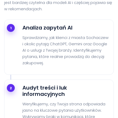
jest bardziej czytelna dla modeli AI i częściej pojawia się
w rekomendacjach.
Analiza zapytań AI
1
Sprawdzamy, jak klienci z miasta Sochaczew
i okolic pytają ChatGPT, Gemini oraz Google
AI o usługi z Twojej branży. Identyfikujemy
pytania, które realnie prowadzą do decyzji
zakupowej.
Audyt treści i luk
2
informacyjnych
Weryfikujemy, czy Twoja strona odpowiada
jasno na kluczowe pytania użytkowników.
Wykrywamy braki w komunikacji, które