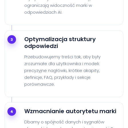
ograniczają widoczność marki w
odpowiedziach AI.
Optymalizacja struktury
3
odpowiedzi
Przebudowujemy treści tak, aby były
zrozumiałe dla użytkownika i modeli:
precyzyjne nagłówki, krótkie akapity,
definicje, FAQ, przykłady i sekcje
porównawcze.
Wzmacnianie autorytetu marki
4
Dbamy o spójność danych i sygnałów