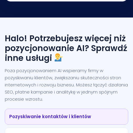
Halo! Potrzebujesz więcej niż
pozycjonowanie AI? Sprawdź
inne usługi
Poza pozycjonowaniem AI wspieramy firmy w
pozyskiwaniu klientów, zwiększaniu skuteczności stron
internetowych i rozwoju biznesu. Możesz łączyć działania
SEO, płatne kampanie i analitykę w jednym spójnym
procesie wzrostu.
Pozyskiwanie kontaktów i klientów