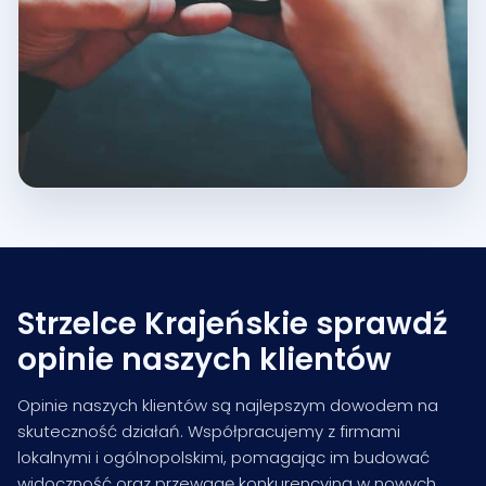
Strzelce Krajeńskie sprawdź
opinie naszych klientów
Opinie naszych klientów są najlepszym dowodem na
skuteczność działań. Współpracujemy z firmami
lokalnymi i ogólnopolskimi, pomagając im budować
widoczność oraz przewagę konkurencyjną w nowych