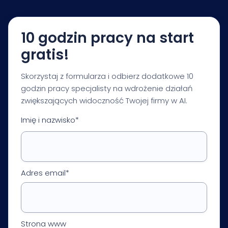
Twojej branży i celów biznesowych.
10 godzin pracy na start
gratis!
Skorzystaj z formularza i odbierz dodatkowe 10
godzin pracy specjalisty na wdrożenie działań
zwiększających widoczność Twojej firmy w AI.
Imię i nazwisko*
Adres email*
Strona www