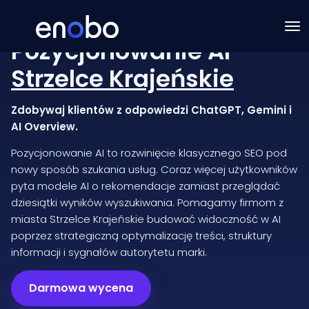
Pozycjonowanie AI
Strzelce Krajeńskie
Zdobywaj klientów z odpowiedzi ChatGPT, Gemini i
AI Overview.
Pozycjonowanie AI to rozwinięcie klasycznego SEO pod
nowy sposób szukania usług. Coraz więcej użytkowników
pyta modele AI o rekomendacje zamiast przeglądać
dziesiątki wyników wyszukiwania. Pomagamy firmom z
miasta Strzelce Krajeńskie budować widoczność w AI
poprzez strategiczną optymalizację treści, struktury
informacji i sygnałów autorytetu marki.
Darmowa wycena