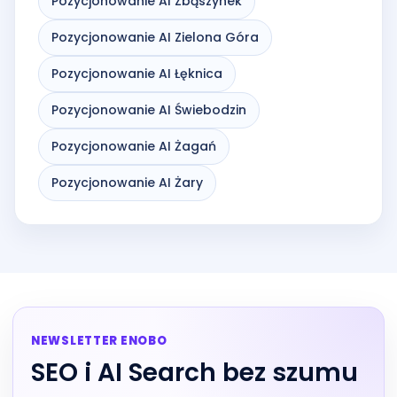
Pozycjonowanie AI Zbąszynek
Pozycjonowanie AI Zielona Góra
Pozycjonowanie AI Łęknica
Pozycjonowanie AI Świebodzin
Pozycjonowanie AI Żagań
Pozycjonowanie AI Żary
NEWSLETTER ENOBO
SEO i AI Search bez szumu