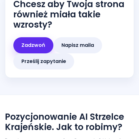
Chcesz aby Twoja strona
również miała takie
wzrosty?
Zadzwoń
Napisz maila
Prześlij zapytanie
Pozycjonowanie AI Strzelce
Krajeńskie. Jak to robimy?