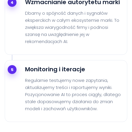
Wzmacnianie autorytetu marki
4
Dbamy o spójność danych i sygnałów
eksperckich w całym ekosystemie marki. To
zwiększa wiarygodność firmy i podnosi
szansę na uwzględnienie jej w
rekomendacjach AI.
Monitoring i iteracje
5
Regularnie testujemy nowe zapytania,
aktualizujemy treści i raportujemy wyniki.
Pozycjonowanie AI to proces ciągły, dlatego
stale dopasowujemy działania do zmian
modeli i zachowań użytkowników.