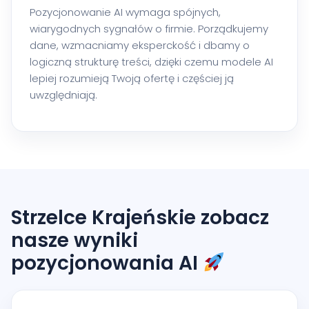
Pozycjonowanie AI wymaga spójnych,
wiarygodnych sygnałów o firmie. Porządkujemy
dane, wzmacniamy eksperckość i dbamy o
logiczną strukturę treści, dzięki czemu modele AI
lepiej rozumieją Twoją ofertę i częściej ją
uwzględniają.
Strzelce Krajeńskie zobacz
nasze wyniki
pozycjonowania AI