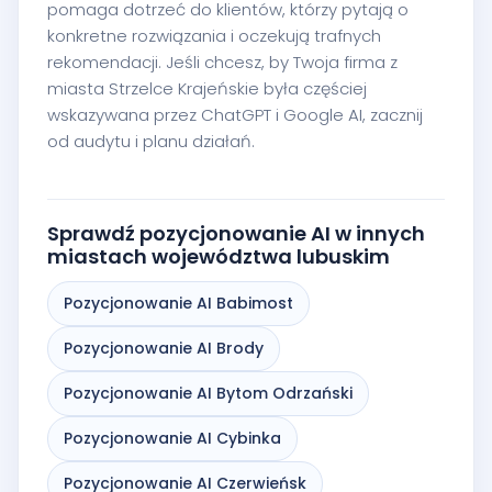
pomaga dotrzeć do klientów, którzy pytają o
konkretne rozwiązania i oczekują trafnych
rekomendacji. Jeśli chcesz, by Twoja firma z
miasta Strzelce Krajeńskie była częściej
wskazywana przez ChatGPT i Google AI, zacznij
od audytu i planu działań.
Sprawdź pozycjonowanie AI w innych
miastach województwa lubuskim
Pozycjonowanie AI Babimost
Pozycjonowanie AI Brody
Pozycjonowanie AI Bytom Odrzański
Pozycjonowanie AI Cybinka
Pozycjonowanie AI Czerwieńsk