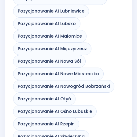
Pozycjonowanie AI Lubniewice
Pozycjonowanie AI Lubsko
Pozycjonowanie AI Małomice
Pozycjonowanie AI Międzyrzecz
Pozycjonowanie AI Nowa Sól
Pozycjonowanie AI Nowe Miasteczko
Pozycjonowanie AI Nowogród Bobrzański
Pozycjonowanie AI Otyń
Pozycjonowanie AI Ośno Lubuskie
Pozycjonowanie AI Rzepin
Pozycjonowanie AI Skwierzyna