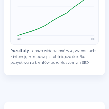
Rezultaty
: Lepsza widoczność w AI, wzrost ruchu
z intencją zakupową i stabilniejsza ścieżka
pozyskiwania klientów poza klasycznym SEO.