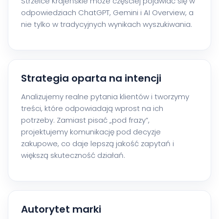
Strzelce Krajeńskie może częściej pojawiać się w
odpowiedziach ChatGPT, Gemini i AI Overview, a
nie tylko w tradycyjnych wynikach wyszukiwania.
Strategia oparta na intencji
Analizujemy realne pytania klientów i tworzymy
treści, które odpowiadają wprost na ich
potrzeby. Zamiast pisać „pod frazy”,
projektujemy komunikację pod decyzje
zakupowe, co daje lepszą jakość zapytań i
większą skuteczność działań.
Autorytet marki