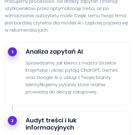
Pracujemy procesowo: od analizy zapytań i intencji
użytkowników, przez optymalizację treści, aż po
wzmacnianie autorytetu marki. Dzięki temu Twoja firma
jest bardziej czytelna dla modeli AI i częściej pojawia się
w rekomendacjach.
Analiza zapytań AI
1
Sprawdzamy, jak klienci z miasta Strzelce
Krajeńskie i okolic pytają ChatGPT, Gemini
oraz Google AI o usługi z Twojej branży.
Identyfikujemy pytania, które realnie
prowadzą do decyzji zakupowej.
Audyt treści i luk
2
informacyjnych