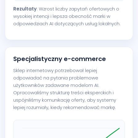
Rezultaty
: Wzrost liczby zapytań ofertowych o
wysokiej intencji i lepsza obecność marki w
odpowiedziach AI dotyczących usług lokalnych.
Specjalistyczny e-commerce
Sklep internetowy potrzebował lepiej
odpowiadać na pytania problemowe
użytkowników zadawane modelom AI.
Opracowaliśmy strukturę treści eksperckich i
uspójniliśmy komunikację oferty, aby systemy
lepiej rozumiały, kiedy rekomendować markę.