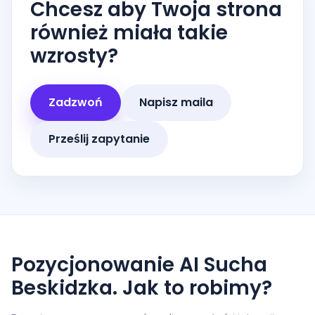
Chcesz aby Twoja strona
również miała takie
wzrosty?
Zadzwoń
Napisz maila
Prześlij zapytanie
Pozycjonowanie AI Sucha
Beskidzka. Jak to robimy?