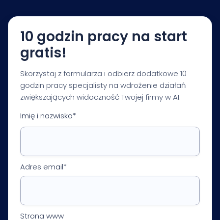
Twojej branży i celów biznesowych.
10 godzin pracy na start
gratis!
Skorzystaj z formularza i odbierz dodatkowe 10
godzin pracy specjalisty na wdrożenie działań
zwiększających widoczność Twojej firmy w AI.
Imię i nazwisko*
Adres email*
Strona www