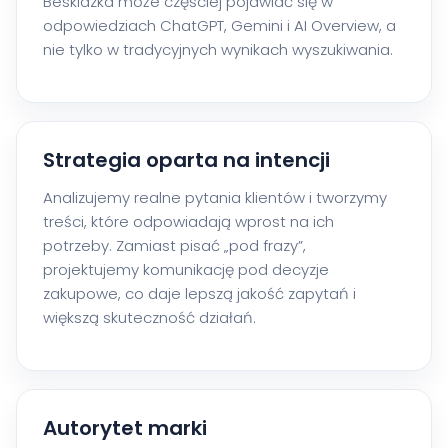
Beskidzka może częściej pojawiać się w
odpowiedziach ChatGPT, Gemini i AI Overview, a
nie tylko w tradycyjnych wynikach wyszukiwania.
Strategia oparta na intencji
Analizujemy realne pytania klientów i tworzymy
treści, które odpowiadają wprost na ich
potrzeby. Zamiast pisać „pod frazy”,
projektujemy komunikację pod decyzje
zakupowe, co daje lepszą jakość zapytań i
większą skuteczność działań.
Autorytet marki