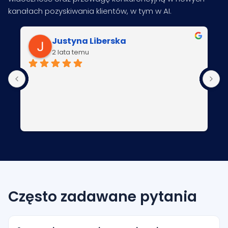
kanałach pozyskiwania klientów, w tym w AI.
Justyna Liberska
2 lata temu
Często zadawane pytania