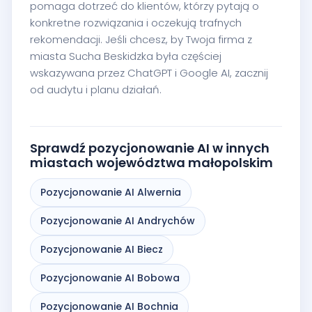
pomaga dotrzeć do klientów, którzy pytają o
konkretne rozwiązania i oczekują trafnych
rekomendacji. Jeśli chcesz, by Twoja firma z
miasta Sucha Beskidzka była częściej
wskazywana przez ChatGPT i Google AI, zacznij
od audytu i planu działań.
Sprawdź pozycjonowanie AI w innych
miastach województwa małopolskim
Pozycjonowanie AI Alwernia
Pozycjonowanie AI Andrychów
Pozycjonowanie AI Biecz
Pozycjonowanie AI Bobowa
Pozycjonowanie AI Bochnia