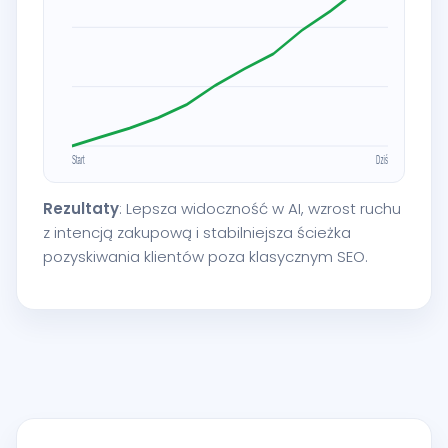
Rezultaty
: Lepsza widoczność w AI, wzrost ruchu
z intencją zakupową i stabilniejsza ścieżka
pozyskiwania klientów poza klasycznym SEO.