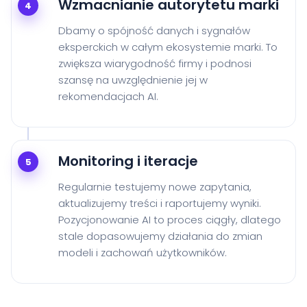
Wzmacnianie autorytetu marki
4
Dbamy o spójność danych i sygnałów
eksperckich w całym ekosystemie marki. To
zwiększa wiarygodność firmy i podnosi
szansę na uwzględnienie jej w
rekomendacjach AI.
Monitoring i iteracje
5
Regularnie testujemy nowe zapytania,
aktualizujemy treści i raportujemy wyniki.
Pozycjonowanie AI to proces ciągły, dlatego
stale dopasowujemy działania do zmian
modeli i zachowań użytkowników.