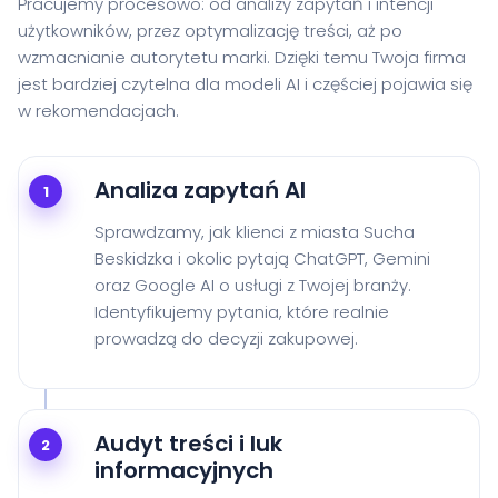
Pracujemy procesowo: od analizy zapytań i intencji
użytkowników, przez optymalizację treści, aż po
wzmacnianie autorytetu marki. Dzięki temu Twoja firma
jest bardziej czytelna dla modeli AI i częściej pojawia się
w rekomendacjach.
Analiza zapytań AI
1
Sprawdzamy, jak klienci z miasta Sucha
Beskidzka i okolic pytają ChatGPT, Gemini
oraz Google AI o usługi z Twojej branży.
Identyfikujemy pytania, które realnie
prowadzą do decyzji zakupowej.
Audyt treści i luk
2
informacyjnych