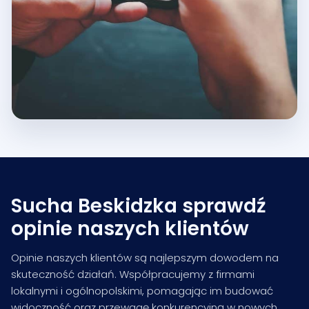
Sucha Beskidzka sprawdź
opinie naszych klientów
Opinie naszych klientów są najlepszym dowodem na
skuteczność działań. Współpracujemy z firmami
lokalnymi i ogólnopolskimi, pomagając im budować
widoczność oraz przewagę konkurencyjną w nowych