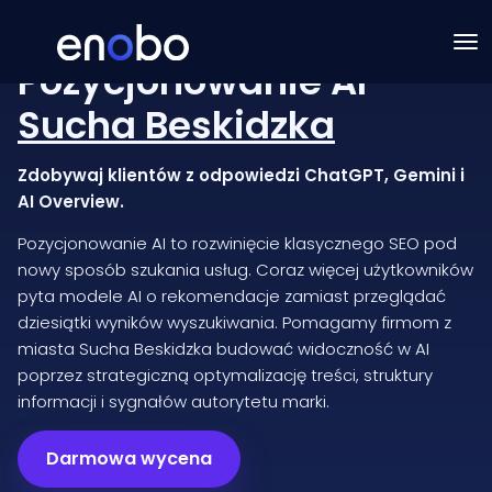
Pozycjonowanie AI
Sucha Beskidzka
Zdobywaj klientów z odpowiedzi ChatGPT, Gemini i
AI Overview.
Pozycjonowanie AI to rozwinięcie klasycznego SEO pod
nowy sposób szukania usług. Coraz więcej użytkowników
pyta modele AI o rekomendacje zamiast przeglądać
dziesiątki wyników wyszukiwania. Pomagamy firmom z
miasta Sucha Beskidzka budować widoczność w AI
poprzez strategiczną optymalizację treści, struktury
informacji i sygnałów autorytetu marki.
Darmowa wycena