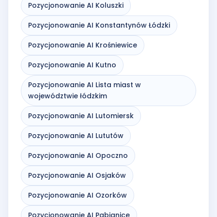
Pozycjonowanie AI Koluszki
Pozycjonowanie AI Konstantynów Łódzki
Pozycjonowanie AI Krośniewice
Pozycjonowanie AI Kutno
Pozycjonowanie AI Lista miast w
województwie łódzkim
Pozycjonowanie AI Lutomiersk
Pozycjonowanie AI Lututów
Pozycjonowanie AI Opoczno
Pozycjonowanie AI Osjaków
Pozycjonowanie AI Ozorków
Pozycjonowanie AI Pabianice