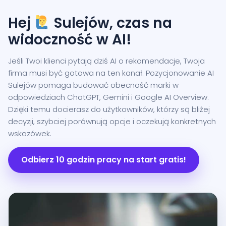
Hej
Sulejów, czas na
widoczność w AI!
Jeśli Twoi klienci pytają dziś AI o rekomendacje, Twoja
firma musi być gotowa na ten kanał. Pozycjonowanie AI
Sulejów pomaga budować obecność marki w
odpowiedziach ChatGPT, Gemini i Google AI Overview.
Dzięki temu docierasz do użytkowników, którzy są bliżej
decyzji, szybciej porównują opcje i oczekują konkretnych
wskazówek.
Odbierz 10 godzin pracy na start gratis!