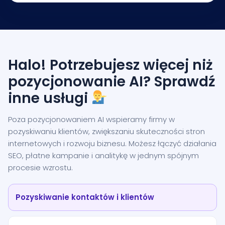
Halo! Potrzebujesz więcej niż
pozycjonowanie AI? Sprawdź
inne usługi
Poza pozycjonowaniem AI wspieramy firmy w
pozyskiwaniu klientów, zwiększaniu skuteczności stron
internetowych i rozwoju biznesu. Możesz łączyć działania
SEO, płatne kampanie i analitykę w jednym spójnym
procesie wzrostu.
Pozyskiwanie kontaktów i klientów