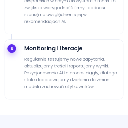
eksperckich w całym ekosystemie marki. To
zwiększa wiarygodność firmy i podnosi
szansę na uwzględnienie jej w
rekomendacjach AI.
Monitoring i iteracje
5
Regularnie testujemy nowe zapytania,
aktualizujemy treści i raportujemy wyniki.
Pozycjonowanie AI to proces ciągły, dlatego
stale dopasowujemy działania do zmian
modeli i zachowań użytkowników.