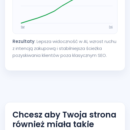
Rezultaty
: Lepsza widoczność w AI, wzrost ruchu
z intencją zakupową i stabilniejsza ścieżka
pozyskiwania klientów poza klasycznym SEO.
Chcesz aby Twoja strona
również miała takie