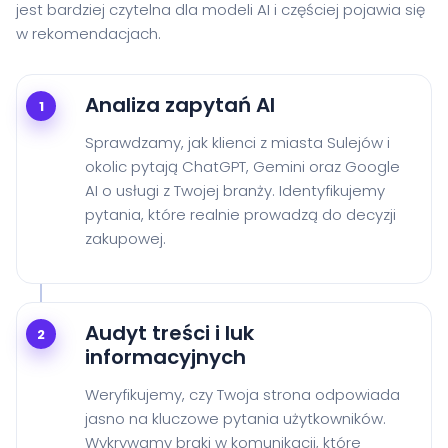
jest bardziej czytelna dla modeli AI i częściej pojawia się
w rekomendacjach.
Analiza zapytań AI
1
Sprawdzamy, jak klienci z miasta Sulejów i
okolic pytają ChatGPT, Gemini oraz Google
AI o usługi z Twojej branży. Identyfikujemy
pytania, które realnie prowadzą do decyzji
zakupowej.
Audyt treści i luk
2
informacyjnych
Weryfikujemy, czy Twoja strona odpowiada
jasno na kluczowe pytania użytkowników.
Wykrywamy braki w komunikacji, które