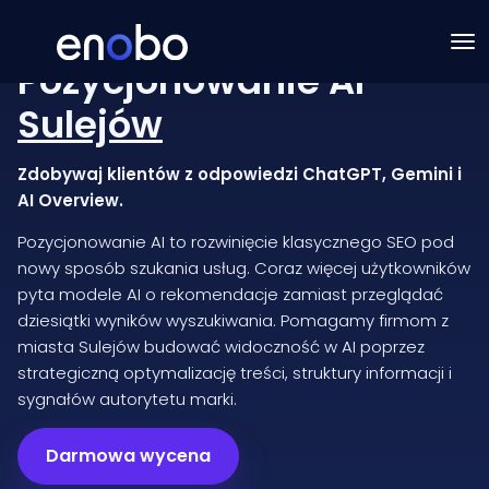
Pozycjonowanie AI
Sulejów
Zdobywaj klientów z odpowiedzi ChatGPT, Gemini i
AI Overview.
Pozycjonowanie AI to rozwinięcie klasycznego SEO pod
nowy sposób szukania usług. Coraz więcej użytkowników
pyta modele AI o rekomendacje zamiast przeglądać
dziesiątki wyników wyszukiwania. Pomagamy firmom z
miasta Sulejów budować widoczność w AI poprzez
strategiczną optymalizację treści, struktury informacji i
sygnałów autorytetu marki.
Darmowa wycena