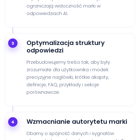
ograniczają widoczność marki w
odpowiedziach AI.
Optymalizacja struktury
3
odpowiedzi
Przebudowujemy treści tak, aby były
zrozumiałe dla użytkownika i modeli:
precyzyjne nagłówki, krótkie akapity,
definicje, FAQ, przykłady i sekcje
porównawcze.
Wzmacnianie autorytetu marki
4
Dbamy o spójność danych i sygnałów