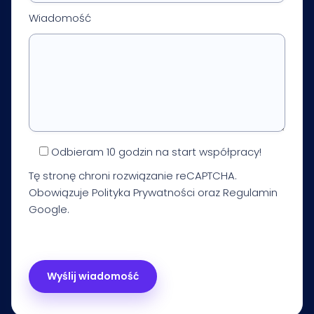
Wiadomość
Odbieram 10 godzin na start współpracy!
Tę stronę chroni rozwiązanie reCAPTCHA.
Obowiązuje
Polityka Prywatności
oraz
Regulamin
Google.