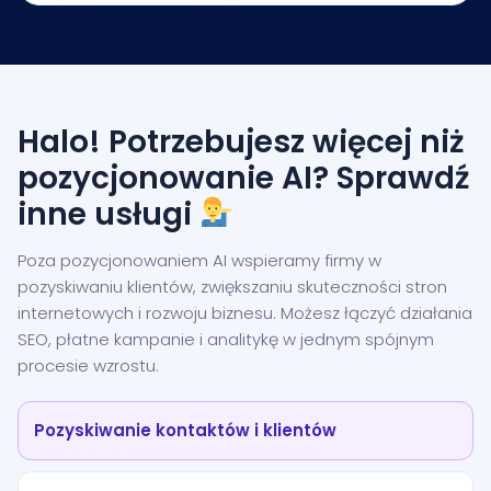
Halo! Potrzebujesz więcej niż
pozycjonowanie AI? Sprawdź
inne usługi
Poza pozycjonowaniem AI wspieramy firmy w
pozyskiwaniu klientów, zwiększaniu skuteczności stron
internetowych i rozwoju biznesu. Możesz łączyć działania
SEO, płatne kampanie i analitykę w jednym spójnym
procesie wzrostu.
Pozyskiwanie kontaktów i klientów