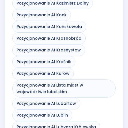
Pozycjonowanie AI Kazimierz Dolny
Pozycjonowanie AI Kock
Pozycjonowanie AI Końskowola
Pozycjonowanie AI Krasnobród
Pozycjonowanie AI Krasnystaw
Pozycjonowanie AI Kraśnik
Pozycjonowanie AI Kurów
Pozycjonowanie AI Lista miast w
województwie lubelskim
Pozycjonowanie AI Lubartów
Pozycjonowanie AI Lublin
Pozycjonowanie AI Lubycza Królewska