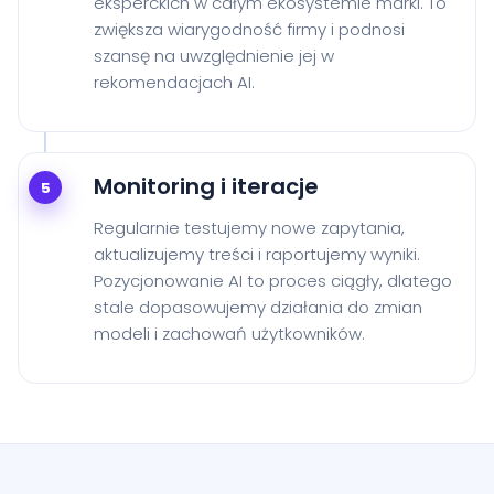
eksperckich w całym ekosystemie marki. To
zwiększa wiarygodność firmy i podnosi
szansę na uwzględnienie jej w
rekomendacjach AI.
Monitoring i iteracje
5
Regularnie testujemy nowe zapytania,
aktualizujemy treści i raportujemy wyniki.
Pozycjonowanie AI to proces ciągły, dlatego
stale dopasowujemy działania do zmian
modeli i zachowań użytkowników.