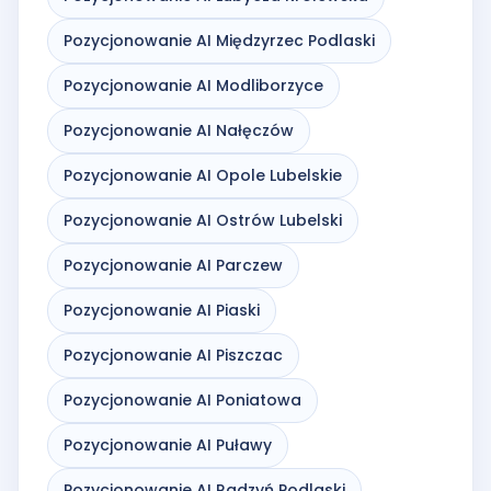
Pozycjonowanie AI Międzyrzec Podlaski
Pozycjonowanie AI Modliborzyce
Pozycjonowanie AI Nałęczów
Pozycjonowanie AI Opole Lubelskie
Pozycjonowanie AI Ostrów Lubelski
Pozycjonowanie AI Parczew
Pozycjonowanie AI Piaski
Pozycjonowanie AI Piszczac
Pozycjonowanie AI Poniatowa
Pozycjonowanie AI Puławy
Pozycjonowanie AI Radzyń Podlaski