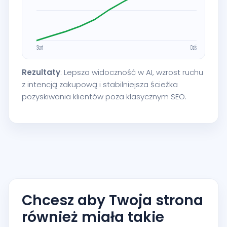
Rezultaty
: Lepsza widoczność w AI, wzrost ruchu
z intencją zakupową i stabilniejsza ścieżka
pozyskiwania klientów poza klasycznym SEO.
Chcesz aby Twoja strona
również miała takie