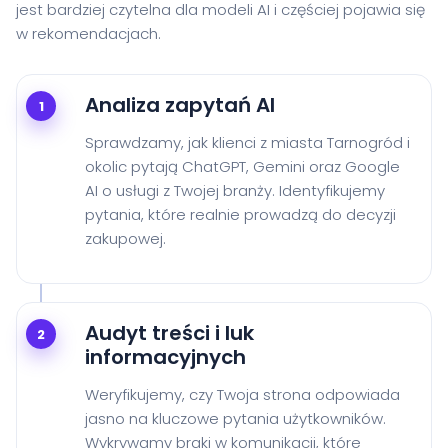
jest bardziej czytelna dla modeli AI i częściej pojawia się
w rekomendacjach.
Analiza zapytań AI
1
Sprawdzamy, jak klienci z miasta Tarnogród i
okolic pytają ChatGPT, Gemini oraz Google
AI o usługi z Twojej branży. Identyfikujemy
pytania, które realnie prowadzą do decyzji
zakupowej.
Audyt treści i luk
2
informacyjnych
Weryfikujemy, czy Twoja strona odpowiada
jasno na kluczowe pytania użytkowników.
Wykrywamy braki w komunikacji, które