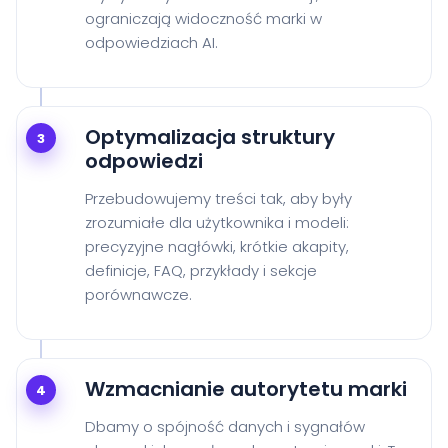
ograniczają widoczność marki w
odpowiedziach AI.
Optymalizacja struktury
3
odpowiedzi
Przebudowujemy treści tak, aby były
zrozumiałe dla użytkownika i modeli:
precyzyjne nagłówki, krótkie akapity,
definicje, FAQ, przykłady i sekcje
porównawcze.
Wzmacnianie autorytetu marki
4
Dbamy o spójność danych i sygnałów