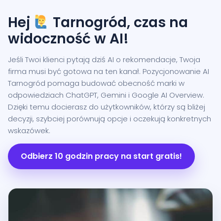
Hej
Tarnogród, czas na
widoczność w AI!
Jeśli Twoi klienci pytają dziś AI o rekomendacje, Twoja
firma musi być gotowa na ten kanał. Pozycjonowanie AI
Tarnogród pomaga budować obecność marki w
odpowiedziach ChatGPT, Gemini i Google AI Overview.
Dzięki temu docierasz do użytkowników, którzy są bliżej
decyzji, szybciej porównują opcje i oczekują konkretnych
wskazówek.
Odbierz 10 godzin pracy na start gratis!