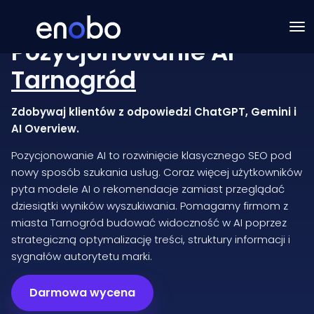
Pozycjonowanie AI
Tarnogród
Zdobywaj klientów z odpowiedzi ChatGPT, Gemini i
AI Overview.
Pozycjonowanie AI to rozwinięcie klasycznego SEO pod
nowy sposób szukania usług. Coraz więcej użytkowników
pyta modele AI o rekomendacje zamiast przeglądać
dziesiątki wyników wyszukiwania. Pomagamy firmom z
miasta Tarnogród budować widoczność w AI poprzez
strategiczną optymalizację treści, struktury informacji i
sygnałów autorytetu marki.
Darmowa wycena