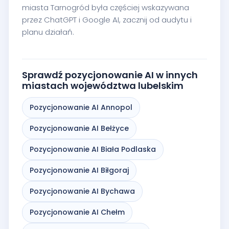
miasta Tarnogród była częściej wskazywana
przez ChatGPT i Google AI, zacznij od audytu i
planu działań.
Sprawdź pozycjonowanie AI w innych
miastach województwa lubelskim
Pozycjonowanie AI Annopol
Pozycjonowanie AI Bełżyce
Pozycjonowanie AI Biała Podlaska
Pozycjonowanie AI Biłgoraj
Pozycjonowanie AI Bychawa
Pozycjonowanie AI Chełm