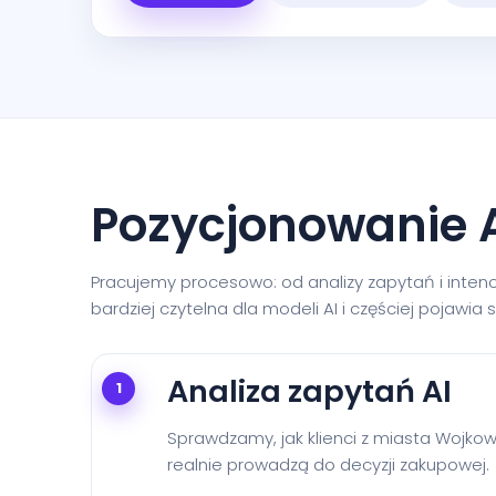
Pozycjonowanie A
Pracujemy procesowo: od analizy zapytań i intencj
bardziej czytelna dla modeli AI i częściej pojawia
Analiza zapytań AI
1
Sprawdzamy, jak klienci z miasta Wojkowi
realnie prowadzą do decyzji zakupowej.