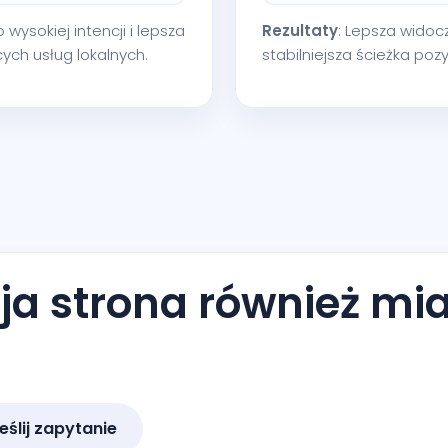
 wysokiej intencji i lepsza
Rezultaty
: Lepsza widoc
ch usług lokalnych.
stabilniejsza ścieżka po
a strona również mia
eślij zapytanie