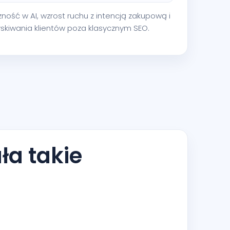
zność w AI, wzrost ruchu z intencją zakupową i
zyskiwania klientów poza klasycznym SEO.
ła takie