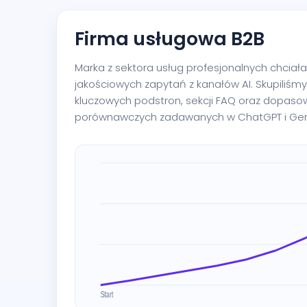
Firma usługowa B2B
Marka z sektora usług profesjonalnych chciała
jakościowych zapytań z kanałów AI. Skupiliśm
kluczowych podstron, sekcji FAQ oraz dopasow
porównawczych zadawanych w ChatGPT i Gem