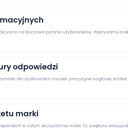
formacyjnych
da jasno na kluczowe pytania użytkowników. Wykrywamy braki
ury odpowiedzi
miałe dla użytkownika i modeli: precyzyjne nagłówki, krótkie a
etu marki
perckich w całym ekosystemie marki. To zwiększa wiarygodn