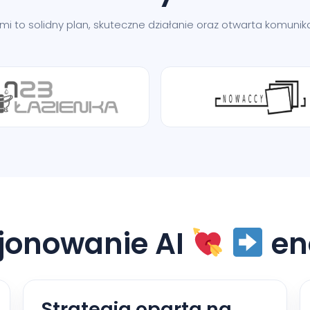
nami to solidny plan, skuteczne działanie oraz otwarta komun
jonowanie AI
en
Strategia oparta na