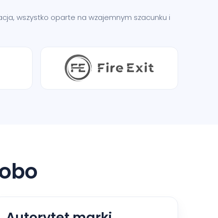
ikacja, wszystko oparte na wzajemnym szacunku i
obo
Autorytet marki