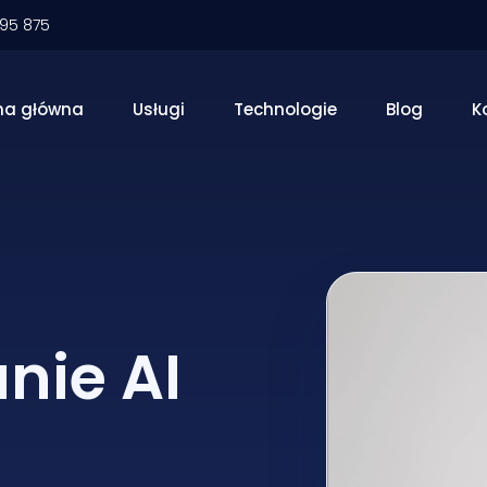
095 875
na główna
Usługi
Technologie
Blog
K
nie AI