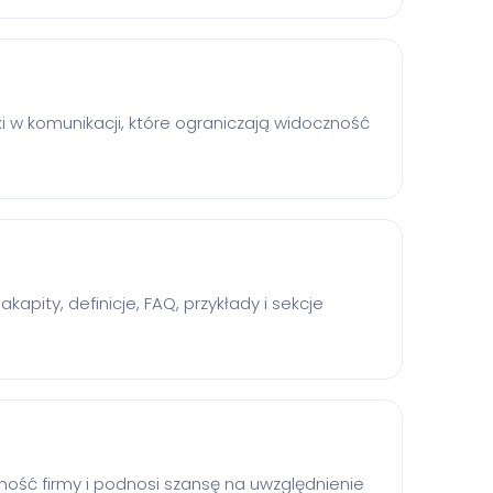
 w komunikacji, które ograniczają widoczność
kapity, definicje, FAQ, przykłady i sekcje
ość firmy i podnosi szansę na uwzględnienie