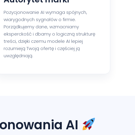
Pozycjonowanie AI wymaga spójnych,
wiarygodnych sygnałów o firmie.
Porządkujemy dane, wzmacniamy
eksperckość i dbamy o logiczną strukturę
treści, dzięki czemu modele AI lepiej
rozumieją Twoją ofertę i częściej ją
uwzględniają.
jonowania AI