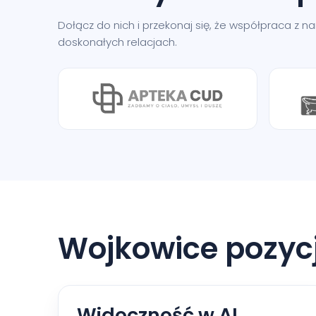
Dołącz do nich i przekonaj się, że współpraca z 
doskonałych relacjach.
Wojkowice pozyc
Widoczność w AI