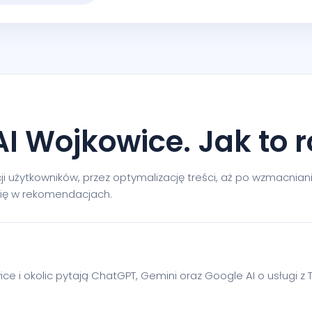
I Wojkowice. Jak to 
i użytkowników, przez optymalizację treści, aż po wzmacniani
 się w rekomendacjach.
ce i okolic pytają ChatGPT, Gemini oraz Google AI o usługi z T