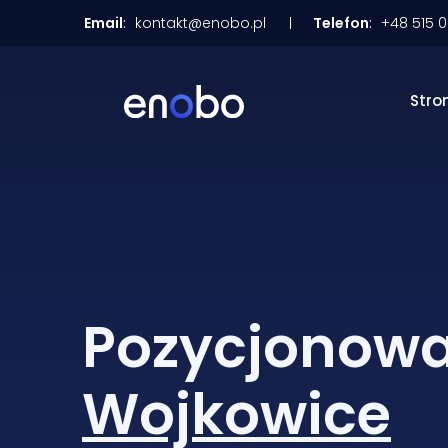
Email
:
kontakt@enobo.pl
Telefon
:
+48 515 
Stro
Pozycjonowa
Wojkowice