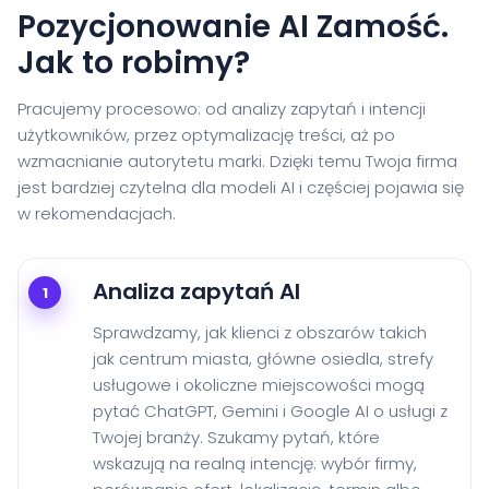
Pozycjonowanie AI Zamość.
Jak to robimy?
Pracujemy procesowo: od analizy zapytań i intencji
użytkowników, przez optymalizację treści, aż po
wzmacnianie autorytetu marki. Dzięki temu Twoja firma
jest bardziej czytelna dla modeli AI i częściej pojawia się
w rekomendacjach.
Analiza zapytań AI
1
Sprawdzamy, jak klienci z obszarów takich
jak centrum miasta, główne osiedla, strefy
usługowe i okoliczne miejscowości mogą
pytać ChatGPT, Gemini i Google AI o usługi z
Twojej branży. Szukamy pytań, które
wskazują na realną intencję: wybór firmy,