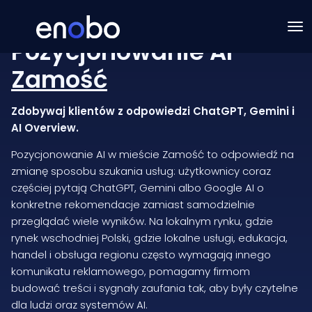
Pozycjonowanie AI
Zamość
Zdobywaj klientów z odpowiedzi ChatGPT, Gemini i
AI Overview.
Pozycjonowanie AI w mieście Zamość to odpowiedź na
zmianę sposobu szukania usług: użytkownicy coraz
częściej pytają ChatGPT, Gemini albo Google AI o
konkretne rekomendacje zamiast samodzielnie
przeglądać wiele wyników. Na lokalnym rynku, gdzie
rynek wschodniej Polski, gdzie lokalne usługi, edukacja,
handel i obsługa regionu często wymagają innego
komunikatu reklamowego, pomagamy firmom
budować treści i sygnały zaufania tak, aby były czytelne
dla ludzi oraz systemów AI.