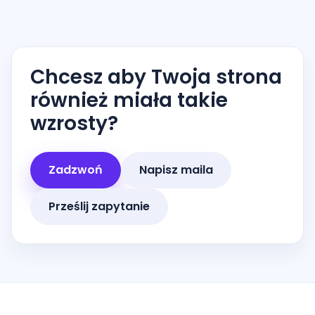
Chcesz aby Twoja strona
również miała takie
wzrosty?
Zadzwoń
Napisz maila
Prześlij zapytanie