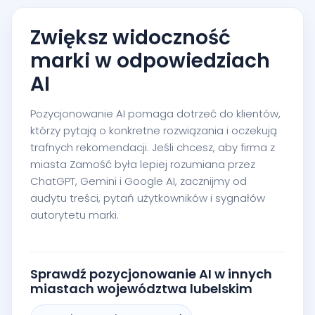
Zwiększ widoczność
marki w odpowiedziach
AI
Pozycjonowanie AI pomaga dotrzeć do klientów,
którzy pytają o konkretne rozwiązania i oczekują
trafnych rekomendacji. Jeśli chcesz, aby firma z
miasta Zamość była lepiej rozumiana przez
ChatGPT, Gemini i Google AI, zacznijmy od
audytu treści, pytań użytkowników i sygnałów
autorytetu marki.
Sprawdź pozycjonowanie AI w innych
miastach województwa lubelskim