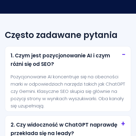
Często zadawane pytania
1. Czym jest pozycjonowanie AI i czym
różni się od SEO?
Pozycjonowanie AI koncentruje się na obecności
marki w odpowiedziach narzędzi takich jak ChatGPT
czy Gemini. Klasyczne SEO skupia się głównie na
pozycji strony w wynikach wyszukiwarki. Oba kanały
się uzupełniają.
2. Czy widoczność w ChatGPT naprawdę
przekłada się na leady?