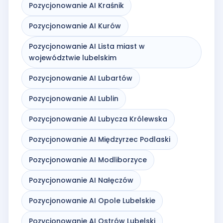
Pozycjonowanie AI Kraśnik
Pozycjonowanie AI Kurów
Pozycjonowanie AI Lista miast w
województwie lubelskim
Pozycjonowanie AI Lubartów
Pozycjonowanie AI Lublin
Pozycjonowanie AI Lubycza Królewska
Pozycjonowanie AI Międzyrzec Podlaski
Pozycjonowanie AI Modliborzyce
Pozycjonowanie AI Nałęczów
Pozycjonowanie AI Opole Lubelskie
Pozycjonowanie AI Ostrów Lubelski