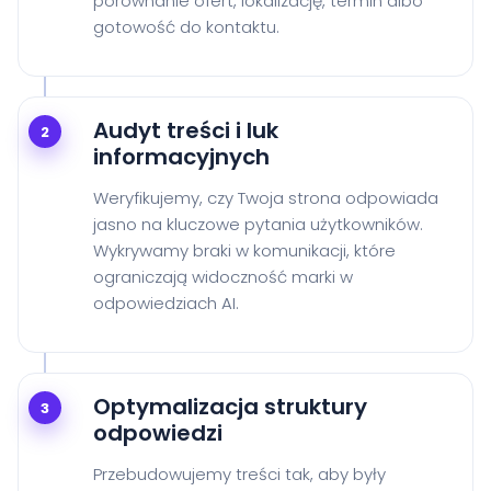
porównanie ofert, lokalizację, termin albo
gotowość do kontaktu.
Audyt treści i luk
2
informacyjnych
Weryfikujemy, czy Twoja strona odpowiada
jasno na kluczowe pytania użytkowników.
Wykrywamy braki w komunikacji, które
ograniczają widoczność marki w
odpowiedziach AI.
Optymalizacja struktury
3
odpowiedzi
Przebudowujemy treści tak, aby były