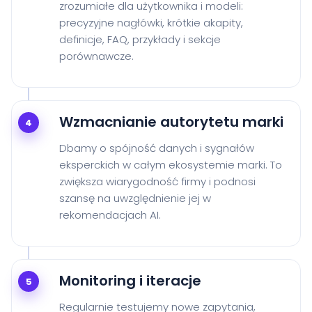
zrozumiałe dla użytkownika i modeli:
precyzyjne nagłówki, krótkie akapity,
definicje, FAQ, przykłady i sekcje
porównawcze.
Wzmacnianie autorytetu marki
4
Dbamy o spójność danych i sygnałów
eksperckich w całym ekosystemie marki. To
zwiększa wiarygodność firmy i podnosi
szansę na uwzględnienie jej w
rekomendacjach AI.
Monitoring i iteracje
5
Regularnie testujemy nowe zapytania,