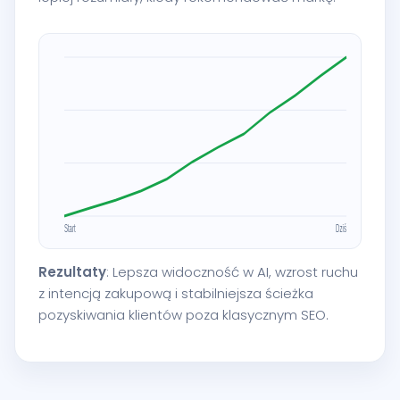
Rezultaty
: Lepsza widoczność w AI, wzrost ruchu
z intencją zakupową i stabilniejsza ścieżka
pozyskiwania klientów poza klasycznym SEO.