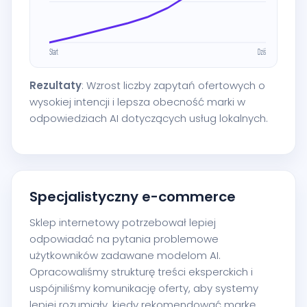
Rezultaty
: Wzrost liczby zapytań ofertowych o
wysokiej intencji i lepsza obecność marki w
odpowiedziach AI dotyczących usług lokalnych.
Specjalistyczny e-commerce
Sklep internetowy potrzebował lepiej
odpowiadać na pytania problemowe
użytkowników zadawane modelom AI.
Opracowaliśmy strukturę treści eksperckich i
uspójniliśmy komunikację oferty, aby systemy
lepiej rozumiały, kiedy rekomendować markę.