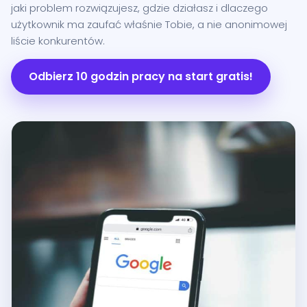
jaki problem rozwiązujesz, gdzie działasz i dlaczego
użytkownik ma zaufać właśnie Tobie, a nie anonimowej
liście konkurentów.
Odbierz 10 godzin pracy na start gratis!