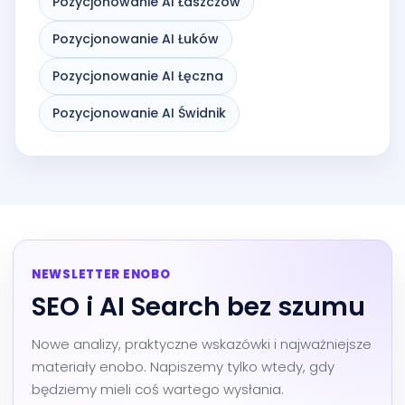
Pozycjonowanie AI Łaszczów
Pozycjonowanie AI Łuków
Pozycjonowanie AI Łęczna
Pozycjonowanie AI Świdnik
NEWSLETTER ENOBO
SEO i AI Search bez szumu
Nowe analizy, praktyczne wskazówki i najważniejsze
materiały enobo. Napiszemy tylko wtedy, gdy
będziemy mieli coś wartego wysłania.