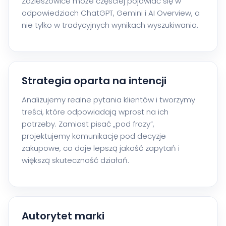
Zdzieszowice może częściej pojawiać się w
odpowiedziach ChatGPT, Gemini i AI Overview, a
nie tylko w tradycyjnych wynikach wyszukiwania.
Strategia oparta na intencji
Analizujemy realne pytania klientów i tworzymy
treści, które odpowiadają wprost na ich
potrzeby. Zamiast pisać „pod frazy”,
projektujemy komunikację pod decyzje
zakupowe, co daje lepszą jakość zapytań i
większą skuteczność działań.
Autorytet marki