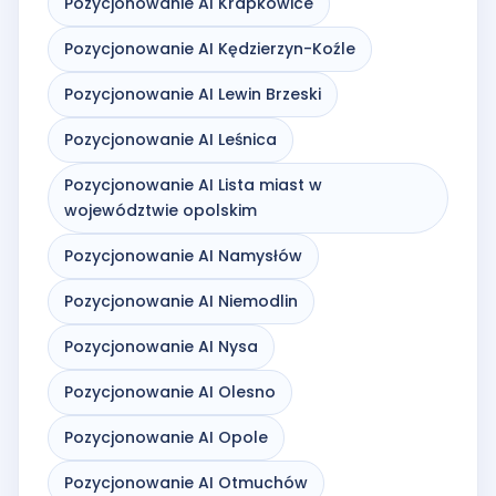
Pozycjonowanie AI Krapkowice
Pozycjonowanie AI Kędzierzyn-Koźle
Pozycjonowanie AI Lewin Brzeski
Pozycjonowanie AI Leśnica
Pozycjonowanie AI Lista miast w
województwie opolskim
Pozycjonowanie AI Namysłów
Pozycjonowanie AI Niemodlin
Pozycjonowanie AI Nysa
Pozycjonowanie AI Olesno
Pozycjonowanie AI Opole
Pozycjonowanie AI Otmuchów