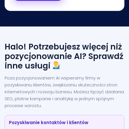
Halo! Potrzebujesz więcej niż
pozycjonowanie AI? Sprawdź
inne usługi
Poza pozycjonowaniem AI wspieramy firmy w
pozyskiwaniu klientów, zwiększaniu skuteczności stron
internetowych i rozwoju biznesu. Możesz łączyć działania
SEO, płatne kampanie i analitykę w jednym spójnym
procesie wzrostu.
Pozyskiwanie kontaktów i klientów