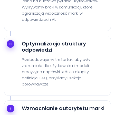
jasno na kluczowe pytania użytkowników.
Wykrywamy braki w komunikacji, które
ograniczają widoczność marki w
odpowiedziach AI.
Optymalizacja struktury
3
odpowiedzi
Przebudowujemy treści tak, aby były
zrozumiałe dla użytkownika i modeli:
precyzyjne nagłówki, krótkie akapity,
definicje, FAQ, przykłady i sekcje
porównawcze.
Wzmacnianie autorytetu marki
4