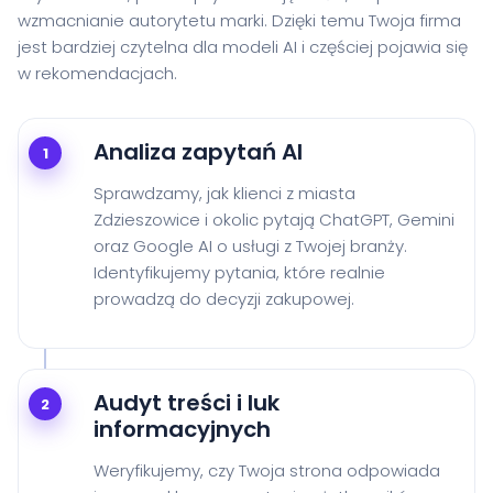
wzmacnianie autorytetu marki. Dzięki temu Twoja firma
jest bardziej czytelna dla modeli AI i częściej pojawia się
w rekomendacjach.
Analiza zapytań AI
1
Sprawdzamy, jak klienci z miasta
Zdzieszowice i okolic pytają ChatGPT, Gemini
oraz Google AI o usługi z Twojej branży.
Identyfikujemy pytania, które realnie
prowadzą do decyzji zakupowej.
Audyt treści i luk
2
informacyjnych
Weryfikujemy, czy Twoja strona odpowiada