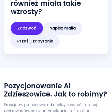
również miała takie
wzrosty?
Zadzwoń
Napisz maila
Prześlij zapytanie
Pozycjonowanie AI
Zdzieszowice. Jak to robimy?
Pracujemy procesowo: od analizy zapytań i intencji
użytkowników, przez optymalizację treści, aż po