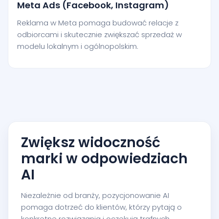
Meta Ads (Facebook, Instagram)
Reklama w Meta pomaga budować relacje z
odbiorcami i skutecznie zwiększać sprzedaż w
modelu lokalnym i ogólnopolskim.
Zwiększ widoczność
marki w odpowiedziach
AI
Niezależnie od branży, pozycjonowanie AI
pomaga dotrzeć do klientów, którzy pytają o
konkretne rozwiązania i oczekują trafnych