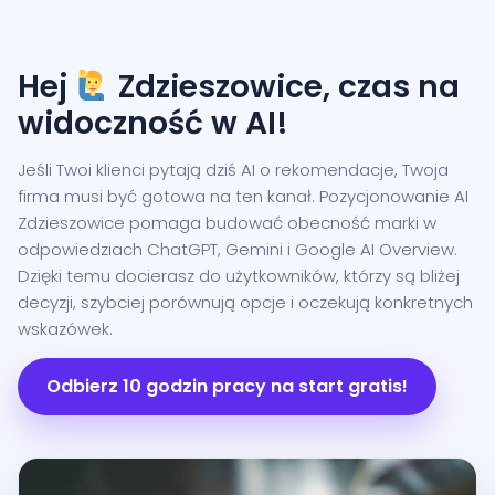
Hej
Zdzieszowice, czas na
widoczność w AI!
Jeśli Twoi klienci pytają dziś AI o rekomendacje, Twoja
firma musi być gotowa na ten kanał. Pozycjonowanie AI
Zdzieszowice pomaga budować obecność marki w
odpowiedziach ChatGPT, Gemini i Google AI Overview.
Dzięki temu docierasz do użytkowników, którzy są bliżej
decyzji, szybciej porównują opcje i oczekują konkretnych
wskazówek.
Odbierz 10 godzin pracy na start gratis!