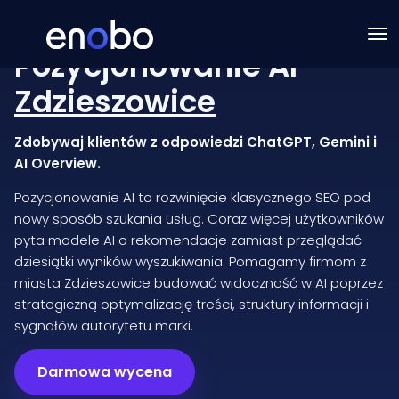
Pozycjonowanie AI
Zdzieszowice
Zdobywaj klientów z odpowiedzi ChatGPT, Gemini i
AI Overview.
Pozycjonowanie AI to rozwinięcie klasycznego SEO pod
nowy sposób szukania usług. Coraz więcej użytkowników
pyta modele AI o rekomendacje zamiast przeglądać
dziesiątki wyników wyszukiwania. Pomagamy firmom z
miasta Zdzieszowice budować widoczność w AI poprzez
strategiczną optymalizację treści, struktury informacji i
sygnałów autorytetu marki.
Darmowa wycena