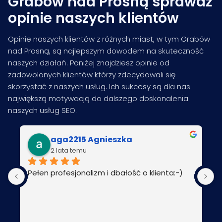
Grabów nad Prosną sprawdź
opinie naszych klientów
Opinie naszych klientów z różnych miast, w tym Grabów
nad Prosną, są najlepszym dowodem na skuteczność
naszych działań. Poniżej znajdziesz opinie od
zadowolonych klientów którzy zdecydowali się
skorzystać z naszych usług. Ich sukcesy są dla nas
największą motywacją do dalszego doskonalenia
naszych usług SEO.
aga2215 Agnieszka
2 lata temu
Pełen profesjonalizm i dbałość o klienta:-)
P