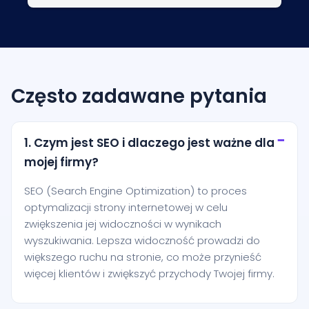
Często zadawane pytania
1. Czym jest SEO i dlaczego jest ważne dla
mojej firmy?
SEO (Search Engine Optimization) to proces
optymalizacji strony internetowej w celu
zwiększenia jej widoczności w wynikach
wyszukiwania. Lepsza widoczność prowadzi do
większego ruchu na stronie, co może przynieść
więcej klientów i zwiększyć przychody Twojej firmy.