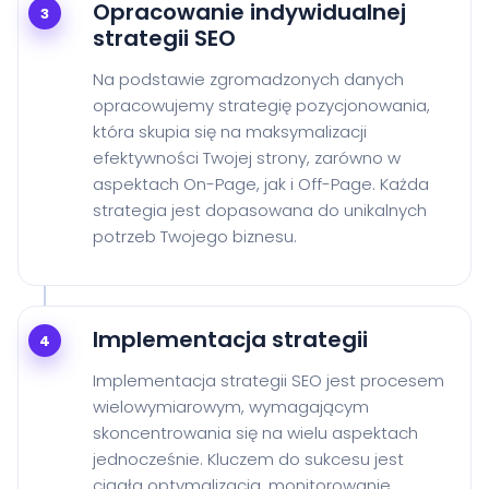
Opracowanie indywidualnej
3
strategii SEO
Na podstawie zgromadzonych danych
opracowujemy strategię pozycjonowania,
która skupia się na maksymalizacji
efektywności Twojej strony, zarówno w
aspektach On-Page, jak i Off-Page. Każda
strategia jest dopasowana do unikalnych
potrzeb Twojego biznesu.
Implementacja strategii
4
Implementacja strategii SEO jest procesem
wielowymiarowym, wymagającym
skoncentrowania się na wielu aspektach
jednocześnie. Kluczem do sukcesu jest
ciągła optymalizacja, monitorowanie