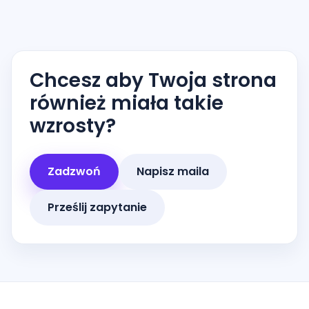
Chcesz aby Twoja strona
również miała takie
wzrosty?
Zadzwoń
Napisz maila
Prześlij zapytanie