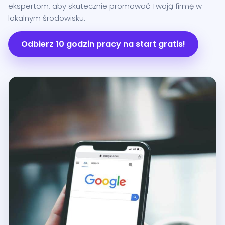
ekspertom, aby skutecznie promować Twoją firmę w
lokalnym środowisku.
Odbierz 10 godzin pracy na start gratis!