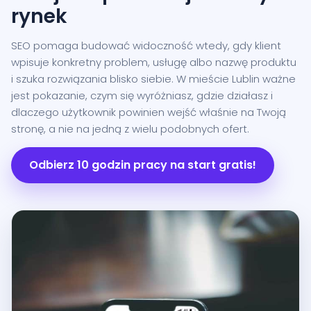
rynek
SEO pomaga budować widoczność wtedy, gdy klient
wpisuje konkretny problem, usługę albo nazwę produktu
i szuka rozwiązania blisko siebie. W mieście Lublin ważne
jest pokazanie, czym się wyróżniasz, gdzie działasz i
dlaczego użytkownik powinien wejść właśnie na Twoją
stronę, a nie na jedną z wielu podobnych ofert.
Odbierz 10 godzin pracy na start gratis!