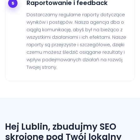
Raportowanie i feedback
5
Dostarczamy regularne raporty dotyczące
wyników i postępów. Nasza agencja dba o
ciągłą komunikację, abyś był na bieżąco z
wszystkimi działaniami i ich efektami. Nasze
raporty są przejrzyste i szczegółowe, dzięki
czemu możesz śledzić osiągane rezultaty i
wpływ podejmowanych działań na rozwój
Twojej strony.
Hej Lublin, zbudujmy SEO
skrojone pod Twój lokalny