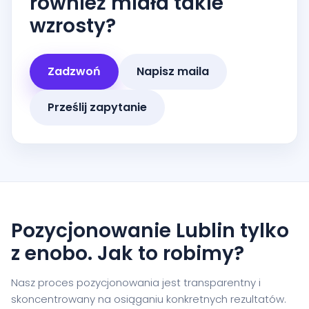
również miała takie
wzrosty?
Zadzwoń
Napisz maila
Prześlij zapytanie
Pozycjonowanie Lublin tylko
z enobo. Jak to robimy?
Nasz proces pozycjonowania jest transparentny i
skoncentrowany na osiąganiu konkretnych rezultatów.