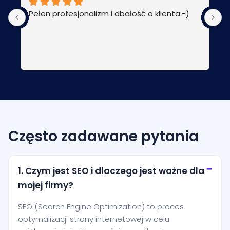
Pełen profesjonalizm i dbałość o klienta:-)
P
Często zadawane pytania
1. Czym jest SEO i dlaczego jest ważne dla
mojej firmy?
SEO (Search Engine Optimization) to proces
optymalizacji strony internetowej w celu