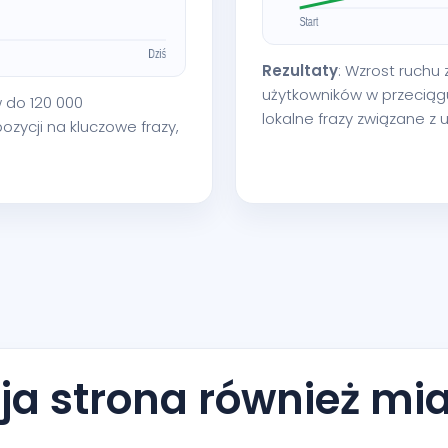
Rezultaty
: Wzrost ruchu
użytkowników w przeciąg
w do 120 000
lokalne frazy związane z
zycji na kluczowe frazy,
a strona również mia