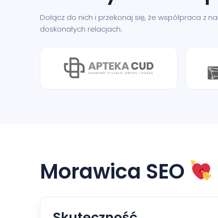
Dołącz do nich i przekonaj się, że współpraca z 
doskonałych relacjach.
Morawica SEO
Skuteczność