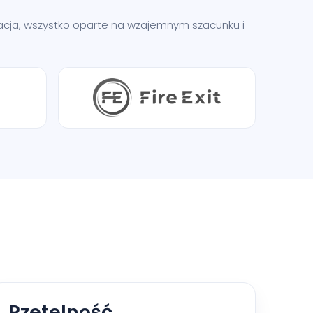
ikacja, wszystko oparte na wzajemnym szacunku i
Rzetelność