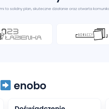
nami to solidny plan, skuteczne działanie oraz otwarta komun
enobo
Doświadczenie