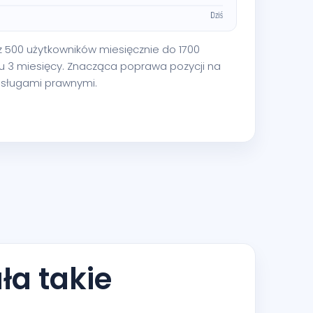
 z 500 użytkowników miesięcznie do 1700
u 3 miesięcy. Znacząca poprawa pozycji na
 usługami prawnymi.
ła takie