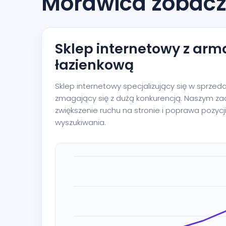
Morawica zobacz
Sklep internetowy z arm
łazienkową
Sklep internetowy specjalizujący się w sprzed
zmagający się z dużą konkurencją. Naszym z
zwiększenie ruchu na stronie i poprawa pozycj
wyszukiwania.