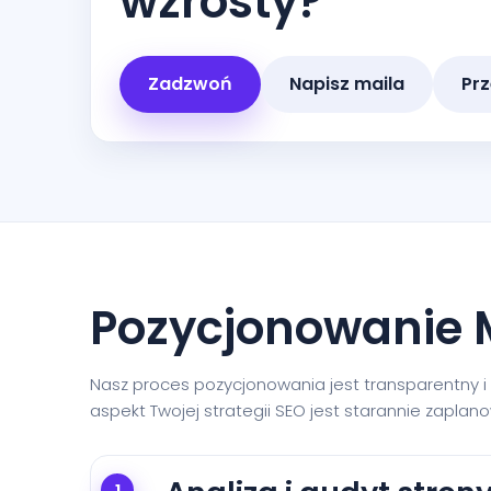
wzrosty?
Zadzwoń
Napisz maila
Prz
Pozycjonowanie M
Nasz proces pozycjonowania jest transparentny i
aspekt Twojej strategii SEO jest starannie zapla
1