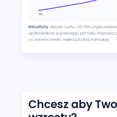
Rezultaty
: Wzrost ruchu z 10 000 użytkownikó
użytkowników w przeciągu pół roku. Poprawa po
co zaowocowało większą liczbą transakcji.
Chcesz aby Twoj