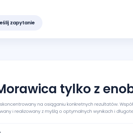
eślij zapytanie
orawica tylko z enob
 skoncentrowany na osiąganiu konkretnych rezultatów. Współ
nowany i realizowany z myślą o optymalnych wynikach i długo