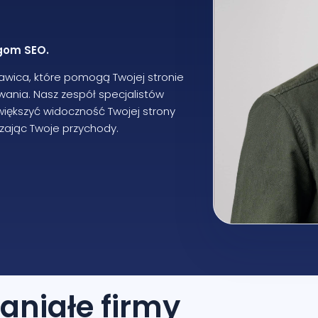
ugom SEO.
awica, które pomogą Twojej stronie
ania. Nasz zespół specjalistów
zwiększyć widoczność Twojej strony
szając Twoje przychody.
aniałe firmy