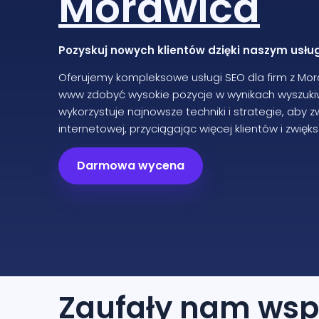
Morawica
Pozyskuj nowych klientów dzięki naszym usł
Oferujemy kompleksowe usługi SEO dla firm z Mor
www zdobyć wysokie pozycje w wynikach wyszukiw
wykorzystuje najnowsze techniki i strategie, aby 
internetowej, przyciągając więcej klientów i zwięk
Darmowa wycena
Zaufały nam
wsp