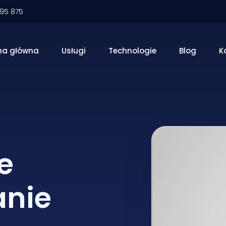
095 875
na główna
Usługi
Technologie
Blog
K
e
anie