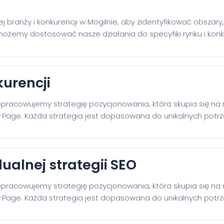
y
 branży i konkurencji w Mogilnie, aby zidentyfikować obszar
żemy dostosować nasze działania do specyfiki rynku i konk
kurencji
acowujemy strategię pozycjonowania, która skupia się na ma
-Page. Każda strategia jest dopasowana do unikalnych potrz
alnej strategii SEO
acowujemy strategię pozycjonowania, która skupia się na ma
-Page. Każda strategia jest dopasowana do unikalnych potrz