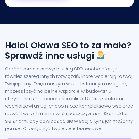
Halo! Oława SEO to za mało?
Sprawdź inne usługi
Oprócz kompleksowych usług SEO, enobo oferuje
również szereg innych rozwiązań, które wspierają rozwój
Twojej firmy. Dzięki naszym wszechstronnym usługom,
możesz liczyć na pełne wsparcie w budowaniu i
utrzymaniu silnej obecności online. Dzięki szerokiemu
wachlarzowi usług, enobo może kompleksowo wspierać
rozwój Twojej firmy na wielu płaszczyznach. Skontaktuj
się z nami, aby dowiedzieć się więcej o tym, jak możemy
pomóc Ci osiągnąć Twoje cele biznesowe.