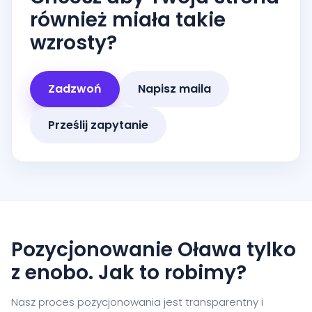
również miała takie
wzrosty?
Zadzwoń
Napisz maila
Prześlij zapytanie
Pozycjonowanie Oława tylko
z enobo. Jak to robimy?
Nasz proces pozycjonowania jest transparentny i