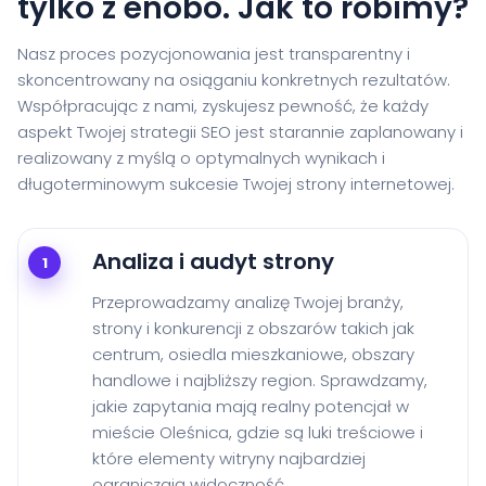
tylko z enobo. Jak to robimy?
Nasz proces pozycjonowania jest transparentny i
skoncentrowany na osiąganiu konkretnych rezultatów.
Współpracując z nami, zyskujesz pewność, że każdy
aspekt Twojej strategii SEO jest starannie zaplanowany i
realizowany z myślą o optymalnych wynikach i
długoterminowym sukcesie Twojej strony internetowej.
Analiza i audyt strony
1
Przeprowadzamy analizę Twojej branży,
strony i konkurencji z obszarów takich jak
centrum, osiedla mieszkaniowe, obszary
handlowe i najbliższy region. Sprawdzamy,
jakie zapytania mają realny potencjał w
mieście Oleśnica, gdzie są luki treściowe i
które elementy witryny najbardziej
ograniczają widoczność.