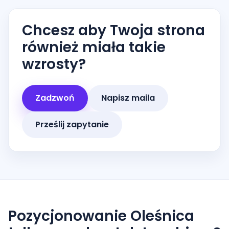
Chcesz aby Twoja strona
również miała takie
wzrosty?
Zadzwoń
Napisz maila
Prześlij zapytanie
Pozycjonowanie Oleśnica