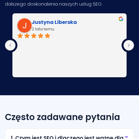
dalszego doskonalenia naszych usług SEO.
Justyna Liberska
2 lata temu
Często zadawane pytania
1. Czym jest SEO i dlaczego jest ważne dla