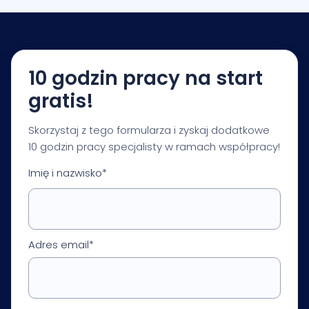
zadzwoń. Umówimy się na konsultację, podczas
której omówimy Twoje potrzeby i przedstawimy
proponowane działania.
10 godzin pracy na start
gratis!
Skorzystaj z tego formularza i zyskaj dodatkowe
10 godzin pracy specjalisty w ramach współpracy!
Imię i nazwisko*
Adres email*