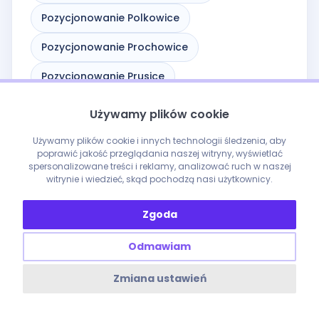
Pozycjonowanie Polkowice
Pozycjonowanie Prochowice
Pozycjonowanie Prusice
Pozycjonowanie Przemków
Używamy plików cookie
Pozycjonowanie Radków
Używamy plików cookie i innych technologii śledzenia, aby
poprawić jakość przeglądania naszej witryny, wyświetlać
Pozycjonowanie Siechnice
spersonalizowane treści i reklamy, analizować ruch w naszej
witrynie i wiedzieć, skąd pochodzą nasi użytkownicy.
Pozycjonowanie Sobótka
Zgoda
Pozycjonowanie Stronie Śląskie
Odmawiam
Pozycjonowanie Strzegom
Zmiana ustawień
Pozycjonowanie Strzelin
Pozycjonowanie Syców