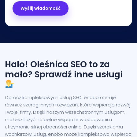
Halo! Oleśnica SEO to za
mało? Sprawdź inne usługi
Oprócz kompleksowych usług SEO, enobo oferuje
również szereg innych rozwiązań, które wspierają rozwój
Twojej firmy. Dzięki naszym wszechstronnym usługom,
możesz liczyć na pełne wsparcie w budowaniu i
utrzymaniu silnej obecności online. Dzięki szerokiemu
wachlarzowi usług, enobo może kompleksowo wspierać