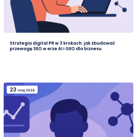
Strategia digital PR w 3 krokach: jak zbudować
przewagę SEO w erze AI i GEO dla biznesu
23
maj 2026