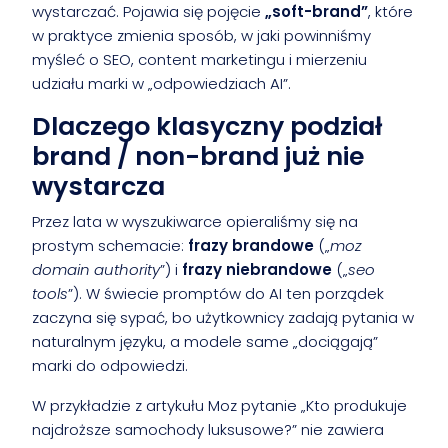
wystarczać. Pojawia się pojęcie
„soft-brand”
, które
w praktyce zmienia sposób, w jaki powinniśmy
myśleć o SEO, content marketingu i mierzeniu
udziału marki w „odpowiedziach AI”.
Dlaczego klasyczny podział
brand / non-brand już nie
wystarcza
Przez lata w wyszukiwarce opieraliśmy się na
prostym schemacie:
frazy brandowe
(„
moz
domain authority
”) i
frazy niebrandowe
(„
seo
tools
”). W świecie promptów do AI ten porządek
zaczyna się sypać, bo użytkownicy zadają pytania w
naturalnym języku, a modele same „dociągają”
marki do odpowiedzi.
W przykładzie z artykułu Moz pytanie „Kto produkuje
najdroższe samochody luksusowe?” nie zawiera