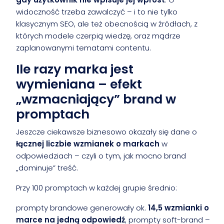
widoczność trzeba zawalczyć – i to nie tylko
klasycznym SEO, ale też obecnością w źródłach, z
których modele czerpią wiedzę, oraz mądrze
zaplanowanymi tematami contentu.
Ile razy marka jest
wymieniana – efekt
„wzmacniający” brand w
promptach
Jeszcze ciekawsze biznesowo okazały się dane o
łącznej liczbie wzmianek o markach
w
odpowiedziach – czyli o tym, jak mocno brand
„dominuje” treść.
Przy 100 promptach w każdej grupie średnio:
prompty brandowe generowały ok.
14,5 wzmianki o
marce na jedną odpowiedź
, prompty soft-brand –