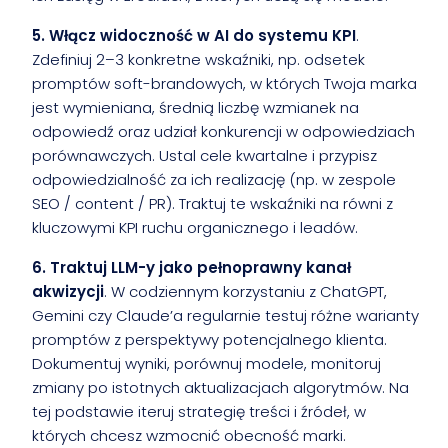
5. Włącz widoczność w AI do systemu KPI
.
Zdefiniuj 2–3 konkretne wskaźniki, np. odsetek
promptów soft-brandowych, w których Twoja marka
jest wymieniana, średnią liczbę wzmianek na
odpowiedź oraz udział konkurencji w odpowiedziach
porównawczych. Ustal cele kwartalne i przypisz
odpowiedzialność za ich realizację (np. w zespole
SEO / content / PR). Traktuj te wskaźniki na równi z
kluczowymi KPI ruchu organicznego i leadów.
6. Traktuj LLM-y jako pełnoprawny kanał
akwizycji
. W codziennym korzystaniu z ChatGPT,
Gemini czy Claude’a regularnie testuj różne warianty
promptów z perspektywy potencjalnego klienta.
Dokumentuj wyniki, porównuj modele, monitoruj
zmiany po istotnych aktualizacjach algorytmów. Na
tej podstawie iteruj strategię treści i źródeł, w
których chcesz wzmocnić obecność marki.