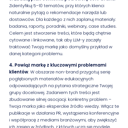
Zidentyfikuj 5–10 tematów, przy których klienci
naturalnie pytają o rekomendacje narzędzi lub
dostawców. Dla każdego z nich zaplanuj materiały:
badania, raporty, poradniki, webinary, case studies.
Celem jest stworzenie treści, które będą chętnie
cytowane i linkowane, tak aby LLM-y zaczęły
traktować Twoją markę jako domyślny przykład w
danej kategorii problemu.
4. Powiąż markę z kluczowymi problemami
klientów
. W obszarze non-brand przygotuj serię
pogłębionych materiałów edukacyjnych
odpowiadających na pytania strategiczne Twojej
grupy docelowej. Zadaniem tych treści jest
zbudowanie silnej asocjacji: konkretny problem –
Twoja marka jako eksperckie źródło wiedzy. Włącz te
publikacje w działania PR, wystąpienia konferencyjne
i współpracę z mediami branżowymi, aby zwiększyć
ich zasięg w źródłach, z których uczą się modele.