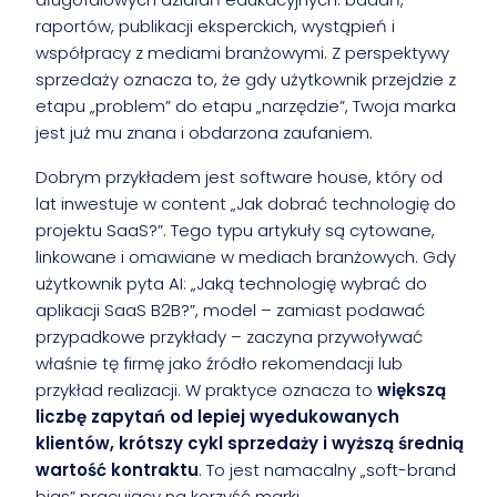
raportów, publikacji eksperckich, wystąpień i
współpracy z mediami branżowymi. Z perspektywy
sprzedaży oznacza to, że gdy użytkownik przejdzie z
etapu „problem” do etapu „narzędzie”, Twoja marka
jest już mu znana i obdarzona zaufaniem.
Dobrym przykładem jest software house, który od
lat inwestuje w content „Jak dobrać technologię do
projektu SaaS?”. Tego typu artykuły są cytowane,
linkowane i omawiane w mediach branżowych. Gdy
użytkownik pyta AI: „Jaką technologię wybrać do
aplikacji SaaS B2B?”, model – zamiast podawać
przypadkowe przykłady – zaczyna przywoływać
właśnie tę firmę jako źródło rekomendacji lub
przykład realizacji. W praktyce oznacza to
większą
liczbę zapytań od lepiej wyedukowanych
klientów, krótszy cykl sprzedaży i wyższą średnią
wartość kontraktu
. To jest namacalny „soft-brand
bias” pracujący na korzyść marki.