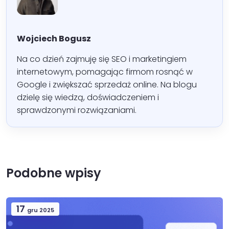
Wojciech Bogusz
Na co dzień zajmuję się SEO i marketingiem
internetowym, pomagając firmom rosnąć w
Google i zwiększać sprzedaż online. Na blogu
dzielę się wiedzą, doświadczeniem i
sprawdzonymi rozwiązaniami.
Podobne wpisy
17
gru 2025