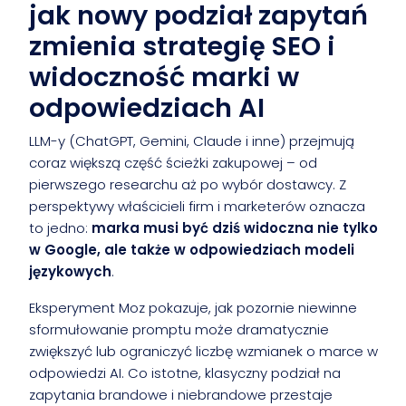
jak nowy podział zapytań
zmienia strategię SEO i
widoczność marki w
odpowiedziach AI
LLM-y (ChatGPT, Gemini, Claude i inne) przejmują
coraz większą część ścieżki zakupowej – od
pierwszego researchu aż po wybór dostawcy. Z
perspektywy właścicieli firm i marketerów oznacza
to jedno:
marka musi być dziś widoczna nie tylko
w Google, ale także w odpowiedziach modeli
językowych
.
Eksperyment Moz pokazuje, jak pozornie niewinne
sformułowanie promptu może dramatycznie
zwiększyć lub ograniczyć liczbę wzmianek o marce w
odpowiedzi AI. Co istotne, klasyczny podział na
zapytania brandowe i niebrandowe przestaje