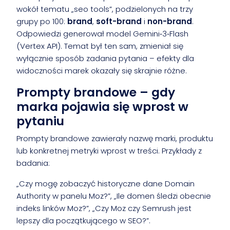
wokół tematu „seo tools”, podzielonych na trzy
grupy po 100:
brand
,
soft-brand
i
non-brand
.
Odpowiedzi generował model Gemini‑3‑Flash
(Vertex API). Temat był ten sam, zmieniał się
wyłącznie sposób zadania pytania – efekty dla
widoczności marek okazały się skrajnie różne.
Prompty brandowe – gdy
marka pojawia się wprost w
pytaniu
Prompty brandowe zawierały nazwę marki, produktu
lub konkretnej metryki wprost w treści. Przykłady z
badania:
„Czy mogę zobaczyć historyczne dane Domain
Authority w panelu Moz?”, „Ile domen śledzi obecnie
indeks linków Moz?”, „Czy Moz czy Semrush jest
lepszy dla początkującego w SEO?”.