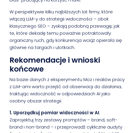
W perspektywie kilku najbliższych lat firmy, które
włączą LLM-y do strategii widoczności – obok
klasycznego SEO – zyskają podobną przewagę, jak
te, które dekadę temu poważnie potraktowały
organiczny ruch, gdy konkurencja wciąż opierała się
głównie na targach i ulotkach.
Rekomendacje i wnioski
końcowe
Na bazie danych z eksperymentu Moz i realiów pracy
z LLM-ami warto przejść od obserwacji do działania,
traktując widoczność w odpowiedziach AI jako
osobny obszar strategii.
1. Uporządkuj pomiar widoczności w AI
.
Zaprojektuj trzy zestawy promptów – brand, soft-
brand i non-brand – i przeprowadź cykliczne audyty