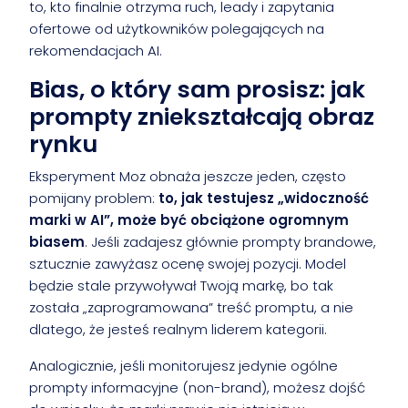
to, kto finalnie otrzyma ruch, leady i zapytania
ofertowe od użytkowników polegających na
rekomendacjach AI.
Bias, o który sam prosisz: jak
prompty zniekształcają obraz
rynku
Eksperyment Moz obnaża jeszcze jeden, często
pomijany problem:
to, jak testujesz „widoczność
marki w AI”, może być obciążone ogromnym
biasem
. Jeśli zadajesz głównie prompty brandowe,
sztucznie zawyżasz ocenę swojej pozycji. Model
będzie stale przywoływał Twoją markę, bo tak
została „zaprogramowana” treść promptu, a nie
dlatego, że jesteś realnym liderem kategorii.
Analogicznie, jeśli monitorujesz jedynie ogólne
prompty informacyjne (non-brand), możesz dojść