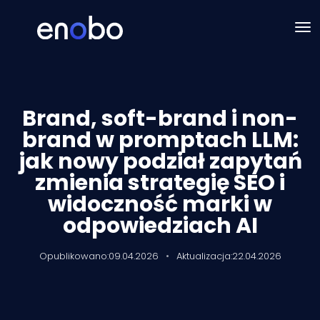
Brand, soft-brand i non-
brand w promptach LLM:
jak nowy podział zapytań
zmienia strategię SEO i
widoczność marki w
odpowiedziach AI
Opublikowano:
09.04.2026
•
Aktualizacja:
22.04.2026