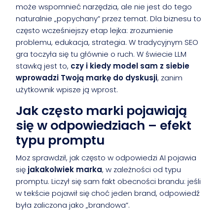
może wspomnieć narzędzia, ale nie jest do tego
naturalnie „popychany” przez temat. Dla biznesu to
często wcześniejszy etap lejka: zrozumienie
problemu, edukacja, strategia. W tradycyjnym SEO
gra toczyła się tu głównie o ruch. W świecie LLM
stawką jest to,
czy i kiedy model sam z siebie
wprowadzi Twoją markę do dyskusji
, zanim
użytkownik wpisze ją wprost.
Jak często marki pojawiają
się w odpowiedziach – efekt
typu promptu
Moz sprawdził, jak często w odpowiedzi AI pojawia
się
jakakolwiek marka
, w zależności od typu
promptu. Liczył się sam fakt obecności brandu: jeśli
w tekście pojawił się choć jeden brand, odpowiedź
była zaliczona jako „brandowa”.