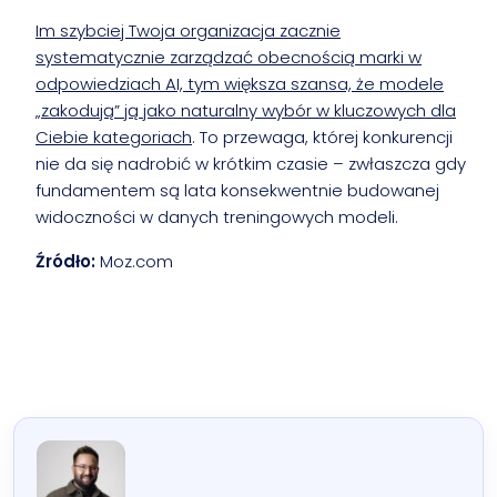
Im szybciej Twoja organizacja zacznie
systematycznie zarządzać obecnością marki w
odpowiedziach AI, tym większa szansa, że modele
„zakodują” ją jako naturalny wybór w kluczowych dla
Ciebie kategoriach
. To przewaga, której konkurencji
nie da się nadrobić w krótkim czasie – zwłaszcza gdy
fundamentem są lata konsekwentnie budowanej
widoczności w danych treningowych modeli.
Źródło:
Moz.com