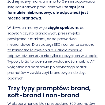
żadnej nazwy marki, a mimo to Gemini odpowiada
listą konkretnych producentów.
Prompt jest
formalnie niebrandowy, ale odpowiedź jest
mocno brandowa
.
W LLM-ach mamy więc
ciągłe spektrum
: od
zapytań czysto brandowych, przez miękko
powiązane z markami, aż po prawdziwie
niebrandowe.
Dla strategii SEO i contentu oznacza
to konieczność myślenia o „udziale marki w
odpowiedziach AI”, a nie tylko o pozycjach w Google
.
Typowy błąd to ocenianie „widoczności marki w AI”
wyłącznie na podstawie pojedynczego rodzaju
promptów – zwykle zbyt brandowych lub zbyt
ogólnych.
Trzy typy promptów: brand,
soft-brand i non-brand
W eksperymencie Moz przebadano 300 promptów